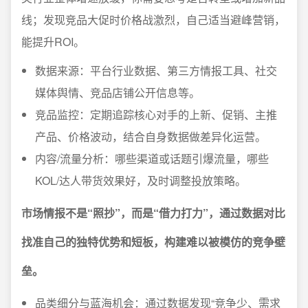
线；发现竞品大促时价格战激烈，自己适当避峰营销，
能提升ROI。
数据来源：平台行业数据、第三方情报工具、社交
媒体舆情、竞品店铺公开信息等。
竞品监控：定期追踪核心对手的上新、促销、主推
产品、价格波动，结合自身数据做差异化运营。
内容/流量分析：哪些渠道或话题引爆流量，哪些
KOL/达人带货效果好，及时调整投放策略。
市场情报不是“照抄”，而是“借力打力”，通过数据对比
找准自己的独特优势和短板，构建难以被模仿的竞争壁
垒。
品类细分与蓝海机会：通过数据发现“竞争少、需求