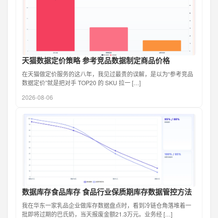
天猫数据定价策略 参考竞品数据制定商品价格
在天猫做定价服务的这八年，我见过最贵的误解，是以为“参考竞品
数据定价”就是把对手 TOP20 的 SKU 拉一 […]
2026-08-06
数据库存食品库存 食品行业保质期库存数据管控方法
我在华东一家乳品企业做库存数据盘点时，看到冷链仓角落堆着一
批即将过期的巴氏奶，当天报废金额21.3万元。业务经 […]