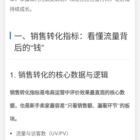
持续成长。
一、销售转化指标：看懂流量背
后的“钱”
1. 销售转化的核心数据与逻辑
销售转化指标是电商运营中评价效果最直观的核心数
据，也是新手卖家最容易“只看销售额、漏看环节”的板
块。
流量与访客数（UV/PV）