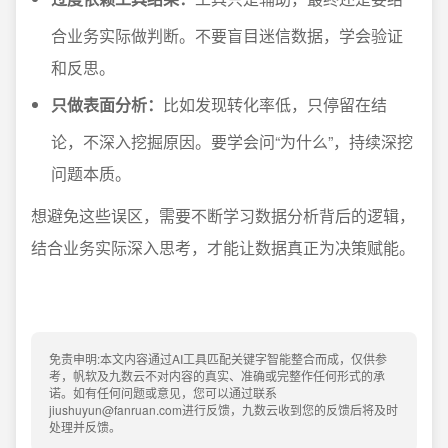
合业务实际做判断。不要盲目迷信数据，学会验证
和反思。
只做表面分析：
比如发现转化率低，只停留在结
论，不深入挖掘原因。要学会问“为什么”，持续深挖
问题本质。
想避免这些误区，需要不断学习数据分析背后的逻辑，
结合业务实际深入思考，才能让数据真正为决策赋能。
免责申明:本文内容通过AI工具匹配关键字智能整合而成，仅供参
考，帆软及九数云不对内容的真实、准确或完整作任何形式的承
诺。如有任何问题或意见，您可以通过联系
jiushuyun@fanruan.com进行反馈，九数云收到您的反馈后将及时
处理并反馈。