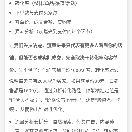
转化率（整体/单品/渠道/活动）
下单数与支付买家数
客单价、成交金额、复购率
漏斗分析（从曝光到支付的每个环节）
让我们先搞清楚，
流量进来只代表有更多人看到你的店
铺，但能否变成实际成交，完全取决于转化率和客单
价。
举个例子：你的店铺日均1000访客，转化率2%，
说明每天只有20人成为买家。如果客单价80元，日销
售额是1600元。通过分析转化路径，你能精准定位是
“详情页不吸引”、“价格设置不合理”，还是“购物流程卡
顿”，从而做出针对性优化。
流量分析要拆分：自然搜索、付费广告、内容种
草、老客复购等渠道，分别统计UV、PV、转化率。