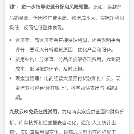
钱”，进一步指导资源分配和风险预警。
比如，某款产
品销量高，但因推广费用高、物流成本大，实际净利润
极低，反而拉低整体表现。
退货率：高退货率会直接侵蚀利润，还会影响平台
评分，要深入分析退货原因，优化产品和服务。
费用结构：分渠道、分品类拆解各项费用，找到高
成本、低回报的环节，及时止损。
现金流管理：电商经营大量预付货款和推广费，现
金流紧张容易“死在账上”，科学预估支出与回款周
期。
九数云BI免费在线试用
，为电商卖家提供全面的财务分
析、库存核算和经营报表自动化，避免“人工统计出
错”，实时掌握利润变化，是高成长型电商的标配工