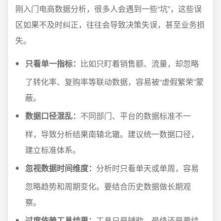
刚入门电商数据分析，很多人会遇到一些“坑”，这些误
区如果不及时纠正，往往会导致决策失误，甚至业务损
失。
只看单一指标：
比如只盯着销售额、流量，却忽略
了转化率、复购率等联动数据，容易被“虚假繁荣”蒙
蔽。
数据口径混乱：
不同部门、平台的数据标准不一
样，导致分析结果南辕北辙。建议统一数据口径，
建立标准体系。
忽视数据时间维度：
分析时只看单天或单周，容易
忽略趋势和周期变化。要结合历史数据做长期观
察。
过度依赖工具结果：
工具只是辅助，最终还是要结