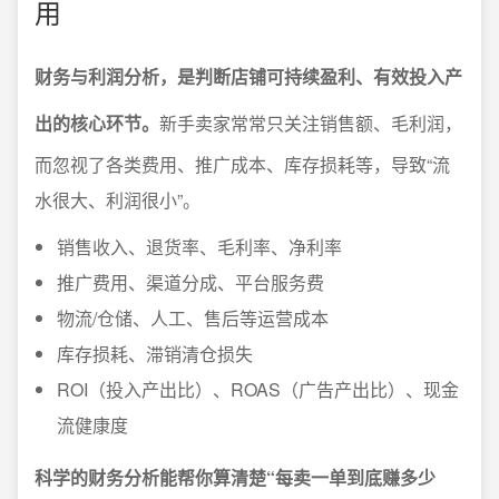
用
财务与利润分析，是判断店铺可持续盈利、有效投入产
出的核心环节。
新手卖家常常只关注销售额、毛利润，
而忽视了各类费用、推广成本、库存损耗等，导致“流
水很大、利润很小”。
销售收入、退货率、毛利率、净利率
推广费用、渠道分成、平台服务费
物流/仓储、人工、售后等运营成本
库存损耗、滞销清仓损失
ROI（投入产出比）、ROAS（广告产出比）、现金
流健康度
科学的财务分析能帮你算清楚“每卖一单到底赚多少