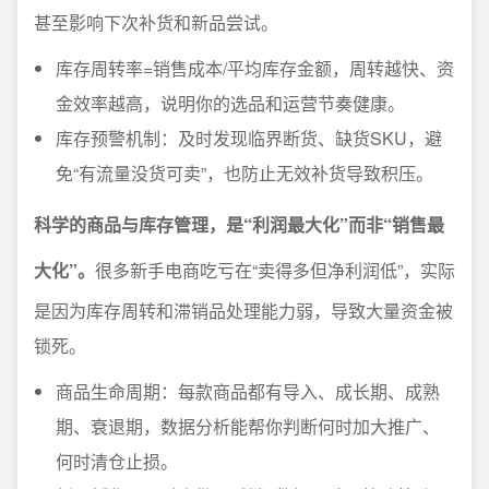
甚至影响下次补货和新品尝试。
库存周转率=销售成本/平均库存金额，周转越快、资
金效率越高，说明你的选品和运营节奏健康。
库存预警机制：及时发现临界断货、缺货SKU，避
免“有流量没货可卖”，也防止无效补货导致积压。
科学的商品与库存管理，是“利润最大化”而非“销售最
大化”。
很多新手电商吃亏在“卖得多但净利润低”，实际
是因为库存周转和滞销品处理能力弱，导致大量资金被
锁死。
商品生命周期：每款商品都有导入、成长期、成熟
期、衰退期，数据分析能帮你判断何时加大推广、
何时清仓止损。