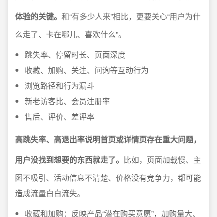
体验的关键。
和“有多少人来”相比，更要关心“用户为什
么走了、卡在哪儿、喜欢什么”。
跳失率、停留时长、页面深度
收藏、加购、关注、问询等互动行为
浏览路径和行为漏斗
新老访客比、会员注册率
售后、评价、差评率
高跳失率、高退出率说明首页或详情页存在重大问题，
用户没找到想要的东西就走了。
比如，页面加载慢、主
图不吸引、活动信息不清楚、价格没有竞争力，都可能
造成流量白白流失。
收藏和加购：反映产品“潜在购买意愿”，加购量大、