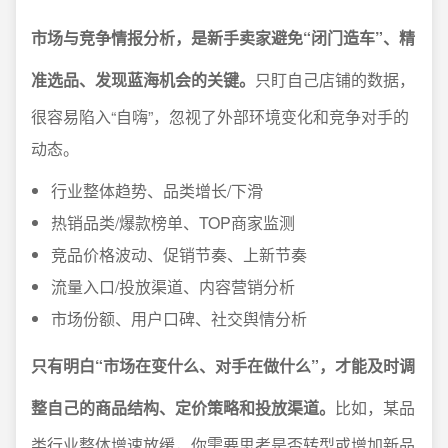
市场与竞争情报分析，是新手卖家避免“闭门造车”、精
准选品、发现蓝海机会的关键。
只盯自己店铺的数据，
很容易陷入“自嗨”，忽视了外部环境变化和竞争对手的
动态。
行业整体趋势、品类增长/下滑
热销品类/爆款榜单、TOP商家监测
竞品价格波动、促销节奏、上新节奏
流量入口/投放渠道、内容营销分析
市场份额、用户口碑、社交舆情分析
只有明白“市场在变什么、对手在做什么”，才能及时调
整自己的商品结构、定价策略和投放渠道。
比如，某品
类行业整体增速放缓，你需要思考是否转型或增加新品