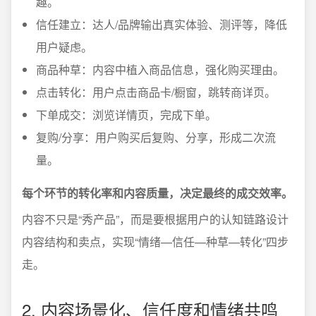
趣。
信任建立：达人/品牌输出真实体验、测评等，降低
用户疑虑。
商品种草：内容中植入商品信息，强化购买理由。
点击转化：用户点击商品卡/橱窗，跳转商详页。
下单成交：浏览详情页，完成下单。
复购/分享：用户购买后复购、分享，形成二次流
量。
每个环节的转化率和内容质量，决定最终的成交效率。
内容不只是“秀产品”，而是要根据用户的认知链路设计
内容结构和卖点，实现“情绪—信任—种草—转化”四步
走。
2. 内容场景化、信任度和情绪共鸣