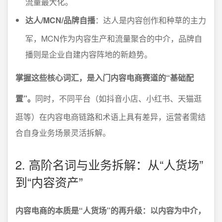
流量最大化。
达人/MCN/品牌自播
：达人是内容创作和种草的主力
军，MCN作为内容生产和流量聚合的中介，品牌自
播则是企业自建内容阵地的新趋势。
掌握这些核心词汇，是入门内容电商赛道的“基础配
置”。
同时，不同平台（如抖音小店、小红书、天猫逛
逛等）在内容电商链路和术语上具有差异，运营者需结
合自身业务场景灵活拆解。
2. 高阶名词与业务拆解：从“人货场”
到“内容资产”
内容电商的本质是“人货场”的再升级：以内容为中介，