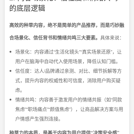
的底层逻辑
高效的种草内容，绝不是简单的产品推荐，而是巧妙融
合场景化、信任背书和情绪共鸣三大要素。
具体来说：
场景化：内容通过“生活化镜头”“真实场景还原”，让
用户在脑海中自动代入使用场景，降低认知门槛。
信任度：达人/品牌通过亲测、对比、细节拆解等方
式，提升内容的权威性和可信度，消除用户购买疑
虑。
情绪共鸣：内容善于激发用户的情绪共振（如“同款
焦虑”“职场痛点”“颜值焦虑”），让商品解决方案与用
户情感产生强烈连接。
种草力的本质，是基于内容为用户提供“决策安全感”