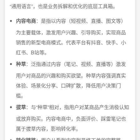
“通用语言”，也是业务拆解和优化的底层工具箱。
内容电商
：是指以内容（短视频、直播、图文等）
为主要载体，激发用户兴趣、引导购买，实现商品
销售的新型电商模式。代表平台有抖音、快手、小
红书、B站等。
种草
：泛指通过内容（笔记、视频、直播等）激发
用户对商品的兴趣和购买欲望。种草内容强调真实
体验、场景化分享、口碑扩散，降低用户决策门
槛。
拔草
：与“种草”相对，指用户对某商品产生消极认知
或放弃购买。内容电商中，负面评价、踩雷笔记也
属于拔草内容，影响转化率。