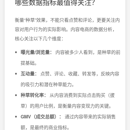
哪些数据指标最值得关注？
衡量“种草”效果，不能只看点赞和评论，更要关注内
容对用户行为的实际影响。内容电商的数据分析，
核心关注以下几个维度：
曝光量/浏览量：
内容被多少人看到，是种草的前
提基础。
互动量：
点赞、评论、收藏、转发等，反映内容
的吸引力和潜在种草能力。
种草转化率：
从内容消费到实际点击购买（拔
草）的用户比例，是衡量内容变现力的关键。
GMV（成交总额）：
通过内容带来的实际销售
额，是最终的商业指标。