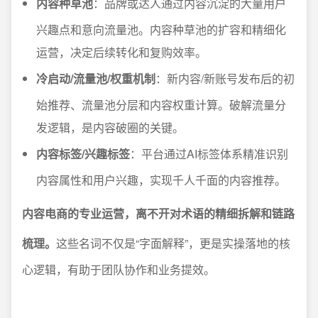
内容种草池
：品牌或达人通过内容沉淀的大量用户
兴趣点和意向流量池。内容种草池的扩容和精细化
运营，决定后续转化和复购效率。
冷启动/流量池/权重机制
：新内容/新账号发布后的初
始推荐、流量池分层和内容权重计算。破解流量分
发逻辑，是内容破圈的关键。
内容标签/兴趣标签
：平台通过AI标签体系精准识别
内容属性和用户兴趣，实现千人千面的内容推荐。
内容电商的专业运营，离不开对术语的精细拆解和链路
梳理。
这些名词不仅是“字面解释”，更是实操落地的核
心逻辑，有助于团队协作和业务提效。