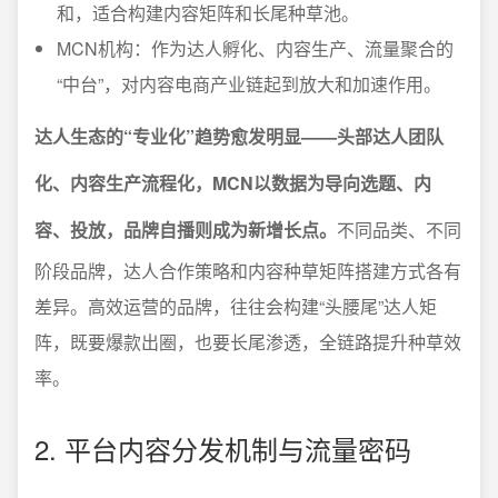
和，适合构建内容矩阵和长尾种草池。
MCN机构：作为达人孵化、内容生产、流量聚合的
“中台”，对内容电商产业链起到放大和加速作用。
达人生态的“专业化”趋势愈发明显——头部达人团队
化、内容生产流程化，MCN以数据为导向选题、内
容、投放，品牌自播则成为新增长点。
不同品类、不同
阶段品牌，达人合作策略和内容种草矩阵搭建方式各有
差异。高效运营的品牌，往往会构建“头腰尾”达人矩
阵，既要爆款出圈，也要长尾渗透，全链路提升种草效
率。
2. 平台内容分发机制与流量密码