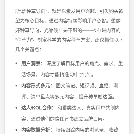
所谓“种草导向”，就是以激发用户兴趣、引发购买欲
望为核心目标，通过内容持续影响用户心智。想做
好种草导向，光靠硬广是不够的——核心是内容的
“种草力”。制定科学的内容种草方案，建议抓住以下
几个关键点：
用户洞察：
深度了解目标用户的痛点、需求、生
活场景，内容才能精准切中“痒点”。
内容形式多元：
图文笔记、短视频、直播、测
评、清单盘点等多元内容，提升种草触达面。
达人/KOL合作：
和垂类达人、真实用户共创内
容，通过他们的信任背书建立品牌口碑。
内容数据分析：
持续跟踪内容的浏览量、收藏