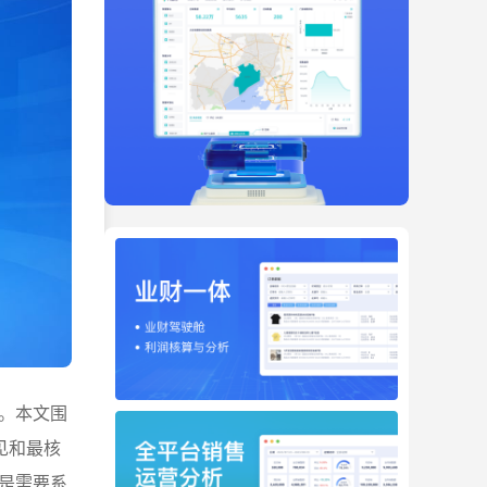
。本文围
见和最核
是需要系