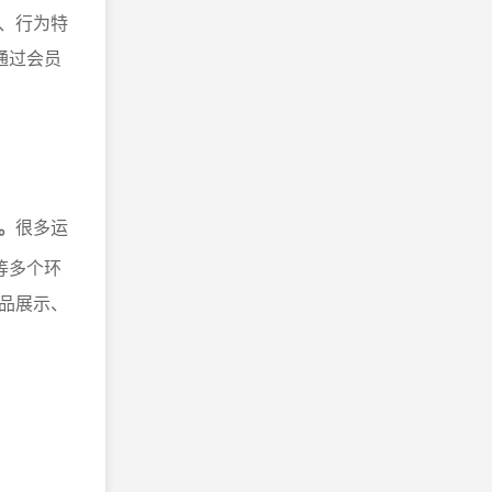
、行为特
通过会员
。
很多运
等多个环
品展示、