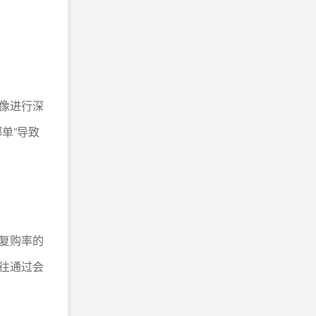
像进行深
单”导致
复购率的
往通过会