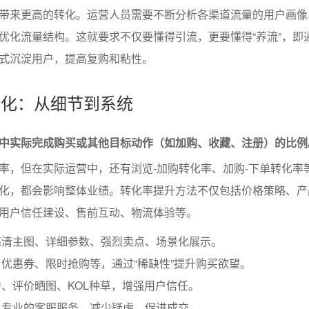
带来更高的转化。运营人员需要不断分析各渠道流量的用户画像
优化流量结构。这就要求不仅要懂得引流，更要懂得“养流”，即
式沉淀用户，提高复购和粘性。
的优化：从细节到系统
中实际完成购买或其他目标动作（如加购、收藏、注册）的比例
率，但在实际运营中，还有浏览-加购转化率、加购-下单转化率
化，都会影响整体业绩。转化率提升方法不仅包括价格策略、产
用户信任建设、售前互动、物流体验等。
高清主图、详细参数、强烈卖点、场景化展示。
优惠券、限时抢购等，通过“稀缺性”提升购买欲望。
、评价晒图、KOL种草，增强用户信任。
、专业的客服服务，减少疑虑、促进成交。