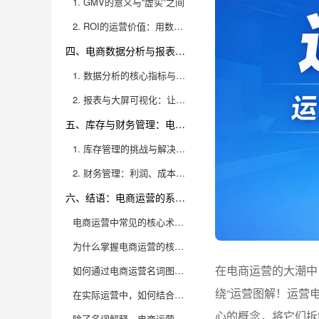
1. GMV的意义与“虚实”之间
2. ROI的运营价值：用数据驱动每一分钱
四、电商数据分析与报表：驱动运营科学决策
1. 数据分析的核心指标与应用场景
2. 报表与大屏可视化：让数据“看得懂、用得上”
五、库存与财务管理：电商健康运营的“底层保障”
1. 库存管理的挑战与解决方案
2. 财务管理：利润、成本与现金流的系统管控
六、结语：电商运营的系统认知与工具赋能
电商运营中常见的核心术语都有哪些？各自代表什么意思？
为什么掌握电商运营的核心术语对数据分析如此重要？
在电商运营的大潮中
如何通过电商运营名词图解，快速梳理和学习数据分析思路？
绕“运营图解！运营
在实际运营中，如何结合核心术语做出高效的优化决策？
心的概念，将它们拆
除了名词解释，电商运营人员还需要掌握哪些数据分析技能？