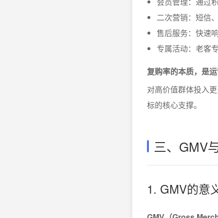
会员管理：通过
二次营销：短信、
售后服务：快速
专属活动：老客
复购率的本质，是运
对高价值群体投入更
标的核心支撑。
三、GMV
1. GMV的意
GMV（Gross M