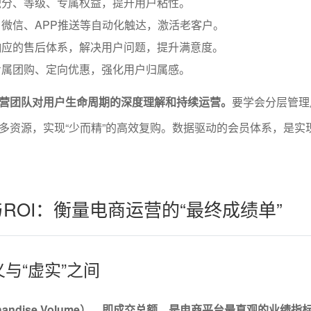
积分、等级、专属权益，提升用户粘性。
微信、APP推送等自动化触达，激活老客户。
响应的售后体系，解决用户问题，提升满意度。
专属团购、定向优惠，强化用户归属感。
营团队对用户生命周期的深度理解和持续运营。
要学会分层管理
多资源，实现“少而精”的高效复购。数据驱动的会员体系，是实
与ROI：衡量电商运营的“最终成绩单”
义与“虚实”之间
erchandise Volume），即成交总额，是电商平台最直观的业绩指