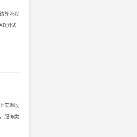
结算流程
AB测试
上实现收
，服饰类