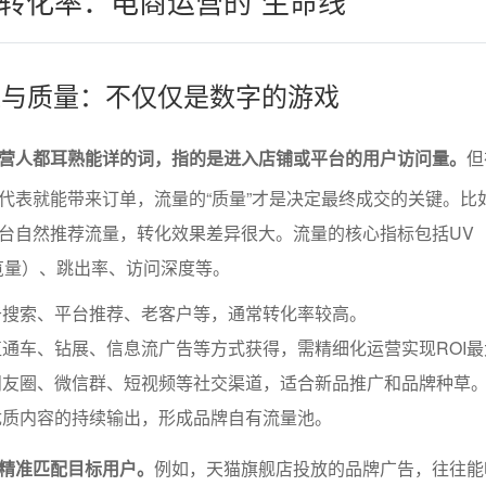
转化率：电商运营的“生命线”
来源与质量：不仅仅是数字的游戏
营人都耳熟能详的词，指的是进入店铺或平台的用户访问量。
但
代表就能带来订单，流量的“质量”才是决定最终成交的关键。比
台自然推荐流量，转化效果差异很大。流量的核心指标包括UV
览量）、跳出率、访问深度等。
于搜索、平台推荐、老客户等，通常转化率较高。
通车、钻展、信息流广告等方式获得，需精细化运营实现ROI最
朋友圈、微信群、短视频等社交渠道，适合新品推广和品牌种草
优质内容的持续输出，形成品牌自有流量池。
精准匹配目标用户。
例如，天猫旗舰店投放的品牌广告，往往能