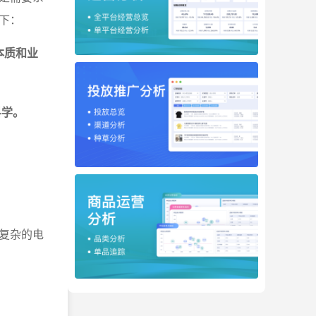
下：
本质和业
科学。
复杂的电