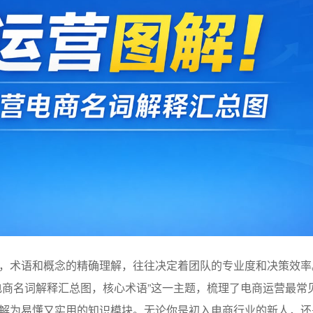
，术语和概念的精确理解，往往决定着团队的专业度和决策效率
电商名词解释汇总图，核心术语”这一主题，梳理了电商运营最常
解为易懂又实用的知识模块。无论你是初入电商行业的新人，还