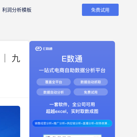
利润分析模板
免费试用
｜ 九