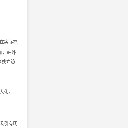
在实际操
如，站外
（独立访
大化。
。
吸引有明