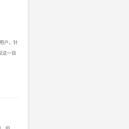
用户，针
现这一目
标。
但