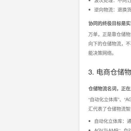
波次处理：不同订
逆向物流：退换
协同的终极目标是实
万单，正是靠仓储物
向下的仓储物流，不
能决策网络。
3. 电商仓
仓储物流名词，正在
“自动化立体库”、“
汇代表了仓储物流智
自动化立体库：
AGV与AMR：