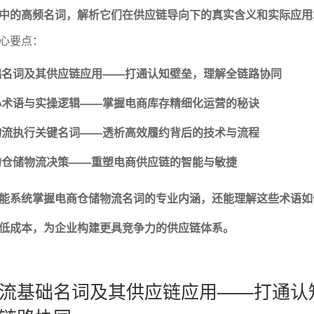
中的高频名词，解析它们在供应链导向下的真实含义和实际应用
心要点：
础名词及其供应链应用——打通认知壁垒，理解全链路协同
心术语与实操逻辑——掌握电商库存精细化运营的秘诀
物流执行关键名词——透析高效履约背后的技术与流程
的仓储物流决策——重塑电商供应链的智能与敏捷
能系统掌握电商仓储物流名词的专业内涵，还能理解这些术语如
低成本，为企业构建更具竞争力的供应链体系。
流基础名词及其供应链应用——打通认