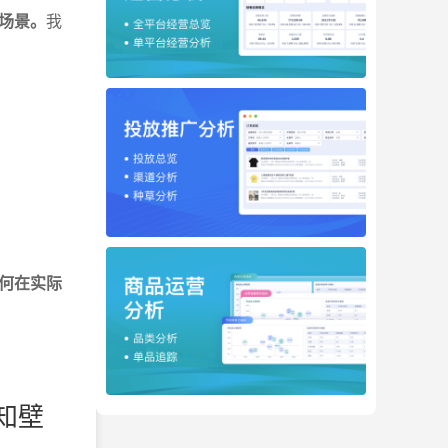
场景。
我
何在实际
知壁