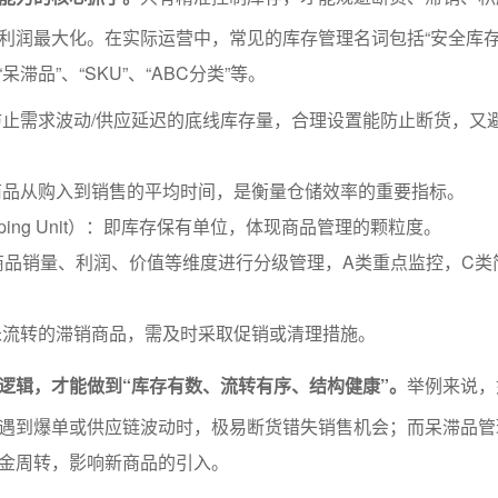
利润最大化。在实际运营中，常见的库存管理名词包括“安全库存
呆滞品”、“SKU”、“ABC分类”等。
止需求波动/供应延迟的底线库存量，合理设置能防止断货，又
商品从购入到销售的平均时间，是衡量仓储效率的重要指标。
Keeping Unit）：即库存保有单位，体现商品管理的颗粒度。
商品销量、利润、价值等维度进行分级管理，A类重点监控，C类
未流转的滞销商品，需及时采取促销或清理措施。
逻辑，才能做到“库存有数、流转有序、结构健康”。
举例来说，
遇到爆单或供应链波动时，极易断货错失销售机会；而呆滞品管
金周转，影响新商品的引入。