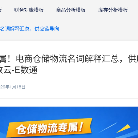
板
财务对账模板
商品分析模板
库存分析模板
名词解释汇总，供应链导向
属！电商仓储物流名词解释汇总，供
数云-E数通
26年1月18日