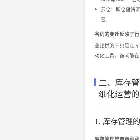
云仓：即仓储资
容。
名词的变迁反映了行
业比拼的不只是仓库
动化工具，谁就能在
二、库存管
细化运营的
1. 库存管
库存管理是电商盈利