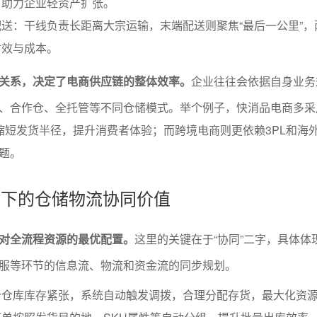
，助力企业轻资产扩张。
送：干线负责长距离大宗运输，末端配送则聚焦“最后一公里”，
时效与成本。
关系，决定了电商供应链的整体效率。
企业往往会依据自身业务
、合作仓、全托管等不同仓储模式。举个例子，快消品电商多采
缩短发货半径，提升消费者体验；而跨境电商则更依赖3PL和海
题。
导向下的仓储物流协同价值
对全流程资源的最优配置。
这里的关键在于“协同”二字，具体体
服等环节的信息流、物流和资金流的同步规划。
个仓库库存紧张，系统自动触发调拨，合理分配存货，最大化资