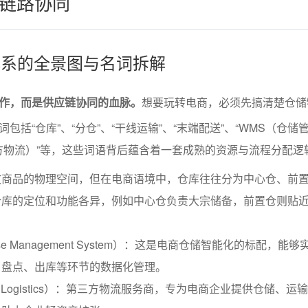
链路协同
流体系的全景图与名词拆解
作，而是供应链协同的血脉。
想要玩转电商，必须先搞清楚仓储
包括“仓库”、“分仓”、“干线运输”、“末端配送”、“WMS（仓储
第三方物流）”等，这些词语背后蕴含着一套成熟的资源与流程分配逻
放商品的物理空间，但在电商语境中，仓库往往分为中心仓、前
仓库的定位和功能各异，例如中心仓负责大宗储备，前置仓则贴
use Management System）：这是电商仓储智能化的标配，能
、盘点、出库等环节的数据化管理。
Party Logistics）：第三方物流服务商，专为电商企业提供仓储、