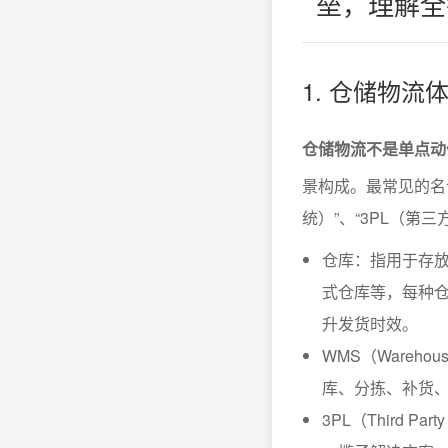
垒，理解全
1. 仓储物
仓储物流不是单点动
景构成。最常见的名词
统）”、“3PL（
仓库：指用于存
式仓库等，每种
升发货时效。
WMS（Wareho
库、分拣、补货
3PL（Third 