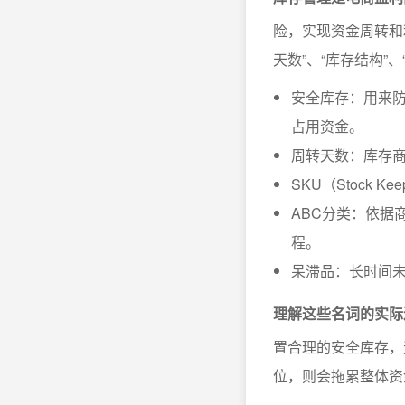
险，实现资金周转和
天数”、“库存结构”、“
安全库存：用来防
占用资金。
周转天数：库存
SKU（Stock 
ABC分类：依据
程。
呆滞品：长时间
理解这些名词的实际
置合理的安全库存，
位，则会拖累整体资