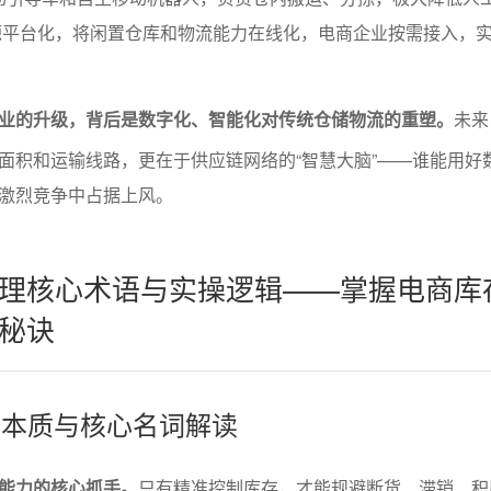
源平台化，将闲置仓库和物流能力在线化，电商企业按需接入，
业的升级，背后是数字化、智能化对传统仓储物流的重塑。
未来
面积和运输线路，更在于供应链网络的“智慧大脑”——谁能用好
激烈竞争中占据上风。
理核心术语与实操逻辑——掌握电商库
秘诀
理的本质与核心名词解读
能力的核心抓手。
只有精准控制库存，才能规避断货、滞销、积