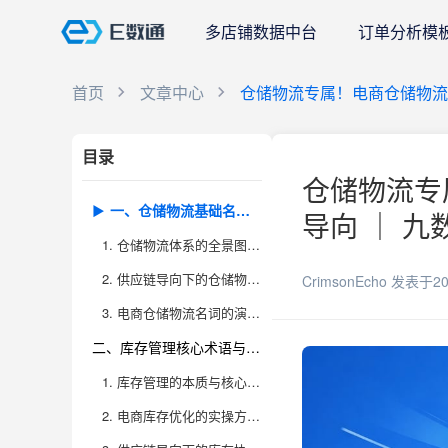
多店铺数据中台
订单分析模
首页
文章中心
仓储物流专属！电商仓储物流
目录
仓储物流专
一、仓储物流基础名词及其供应链应用——打通认知壁垒，理解全链路协同
导向 ｜ 九
1. 仓储物流体系的全景图与名词拆解
2. 供应链导向下的仓储物流协同价值
CrimsonEcho
发表于20
3. 电商仓储物流名词的演进趋势
二、库存管理核心术语与实操逻辑——掌握电商库存精细化运营的秘诀
1. 库存管理的本质与核心名词解读
2. 电商库存优化的实操方法与数据工具