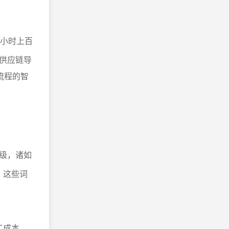
。
一小时上百
供应链导
流程的智
级，诸如
，这些词
。
工成本。