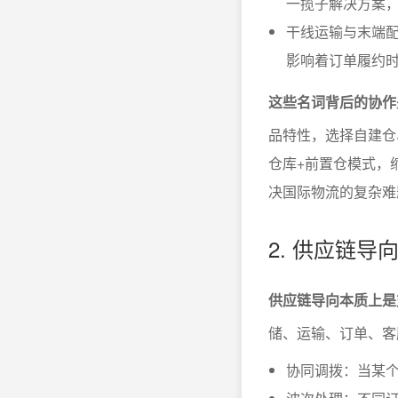
一揽子解决方案
干线运输与末端配
影响着订单履约
这些名词背后的协作
品特性，选择自建仓
仓库+前置仓模式，
决国际物流的复杂难
2. 供应链
供应链导向本质上是
储、运输、订单、客
协同调拨：当某