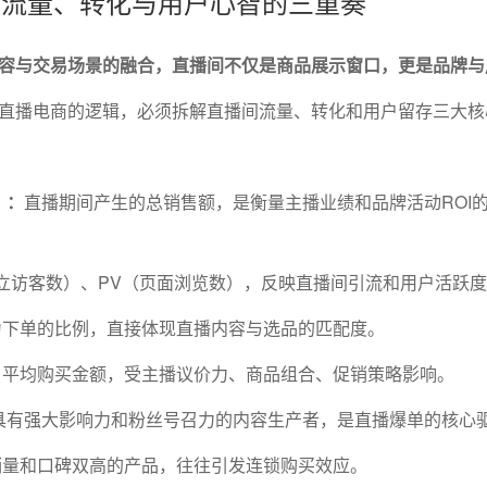
播：流量、转化与用户心智的三重奏
容与交易场景的融合，直播间不仅是商品展示窗口，更是品牌与
直播电商的逻辑，必须拆解直播间流量、转化和用户留存三大核
）：
直播期间产生的总销售额，是衡量主播业绩和品牌活动ROI
独立访客数）、PV（页面浏览数），反映直播间引流和用户活跃
为下单的比例，直接体现直播内容与选品的匹配度。
户平均购买金额，受主播议价力、商品组合、促销策略影响。
具有强大影响力和粉丝号召力的内容生产者，是直播爆单的核心
销量和口碑双高的产品，往往引发连锁购买效应。