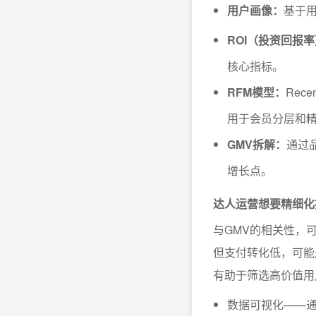
用户画像：
基于
ROI（投资回报
核心指标。
RFM模型：
Rec
用于会员分层和
GMV拆解：
通过
增长点。
达人运营想要精细化
与GMV的相关性，
但支付转化低，可能
有助于筛选高价值用
数据可视化——