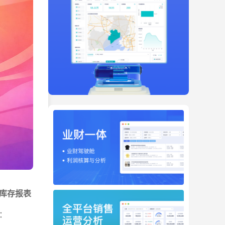
库存报表
：