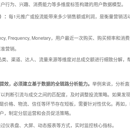
用户行为、兴趣、消费能力等多维度标签构建的用户数据模型。
率）：
每1元推广或投流能带来多少销售额或利润，是衡量营销活
ency, Frequency, Monetary，用户最近一次购买、购买频率和
精准营销。
品类、渠道、达人、流量来源等维度对总成交额进行细致分解，
提效，必须建立基于数据的全链路分析能力。
举例来说，分析直
可以判断引流与成交之间的匹配度，及时调整投流策略。如果发
是价格、物流、信任等环节存在短板，需要针对性优化。再如，
户，制定分层运营和会员促活策略。
通过仪表盘、大屏、动态报表等方式，实时监控核心指标。