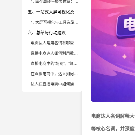
1. 库存周转与报表体系：电商运营的底盘
五、一站式大屏可视化及高成长型企业工具推荐
1. 大屏可视化与工具选型：数据驱动运营的终极武器
六、总结与行动建议
电商达人常用名词有哪些？这些名词在直播导向下有什么特别含义？
直播电商达人如何利用数据分析提升直播表现？
直播电商中的“场观”、“峰值在线”、“人均停留时长”这些指标如何影响达人策略？
在直播电商中，达人如何判断一场直播的“爆发点”并加以利用？
达人在直播电商中如何通过数据化运营实现粉丝增长和复购转化？
电商达人名词解释大
等核心名词，并深度