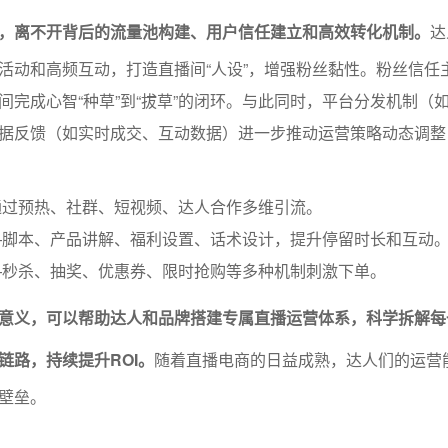
，离不开背后的流量池构建、用户信任建立和高效转化机制。
达
活动和高频互动，打造直播间“人设”，增强粉丝黏性。粉丝信任
间完成心智“种草”到“拔草”的闭环。与此同时，平台分发机制（
据反馈（如实时成交、互动数据）进一步推动运营策略动态调整
通过预热、社群、短视频、达人合作多维引流。
—脚本、产品讲解、福利设置、话术设计，提升停留时长和互动
—秒杀、抽奖、优惠券、限时抢购等多种机制刺激下单。
意义，可以帮助达人和品牌搭建专属直播运营体系，科学拆解每
链路，持续提升ROI。
随着直播电商的日益成熟，达人们的运营
壁垒。