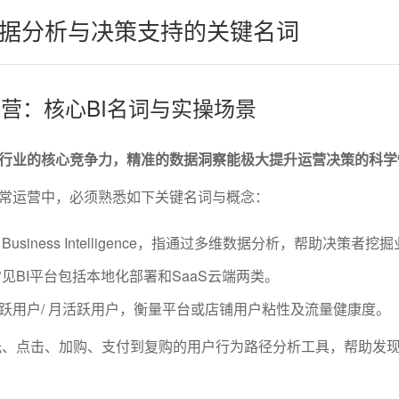
据分析与决策支持的关键名词
运营：核心BI名词与实操场景
行业的核心竞争力，精准的数据洞察能极大提升运营决策的科学
常运营中，必须熟悉如下关键名词与概念：
：
Business Intelligence，指通过多维数据分析，帮助决策者挖
见BI平台包括本地化部署和SaaS云端两类。
跃用户/ 月活跃用户，衡量平台或店铺用户粘性及流量健康度。
光、点击、加购、支付到复购的用户行为路径分析工具，帮助发