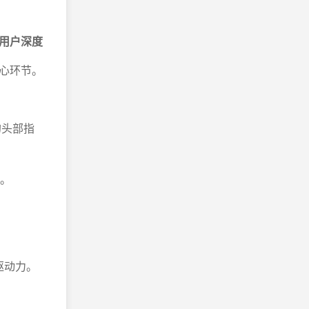
用户深度
心环节。
的头部指
度。
驱动力。