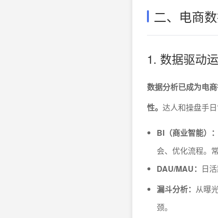
二、电商数
1. 数据驱动
数据分析已成为电商
性。
达人和操盘手日
BI（商业智能）
会、优化流程。常
DAU/MAU：
日活
漏斗分析：
从曝
颈。