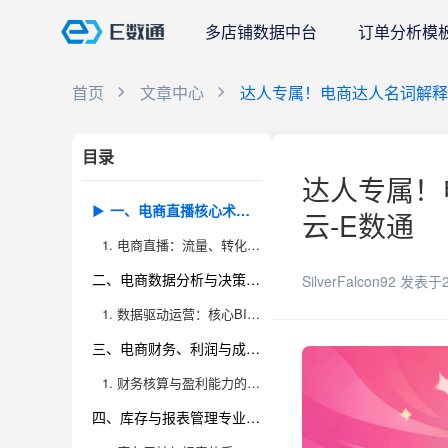
多店铺数据中台
订单分析模
首页
文章中心
达人专属！电商达人名词解释
目录
达人专属！
一、电商直播核心术语及其背后商业逻辑
云-E数通
1. 电商直播：流量、转化与用户心智的三重奏
二、电商数据分析与决策支持的关键名词
SilverFalcon92
发表于2
1. 数据驱动运营：核心BI名词与实操场景
三、电商财务、利润与成本的名词解释与运营洞察
1. 财务核算与盈利能力的关键术语
四、库存与报表管理专业术语全解