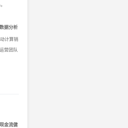
岛。
数据分析
自动计算销
运营团队
现金流健