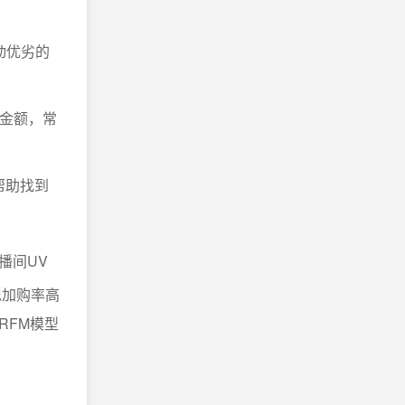
动优劣的
消费金额，常
帮助找到
播间UV
现加购率高
RFM模型