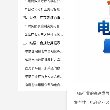
1.电商数据分析的核心价值与应用场景
2.自动化分析工具与智能报表推荐
四、财务、库存等核心报表实操指南
1.财务报表编制实务与合规要点
2.库存报表与大屏可视化实操技巧
五、结语：合规数据报表赋能电商高质量发展
电商数据报表在合规过程中有哪些必须关注的核心要求？
编制电商数据报表时，常见的规范误区有哪些，企业应该如何规避？
面对多平台、多渠道的数据整合，合规报表该如何高效编制？
电商企业在数据报表合规方面，如何应对监管政策的动态调整？
有哪些实用建议帮助电商企业构建高标准的数据报表合规体系？
电商行业的高速发展
复杂性，电商企业必