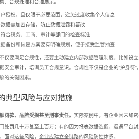
集、合规处理和合理展示。
用户授权，且仅限于必要范围，避免过度收集个人信息
感数据需加密存储，防止数据泄露和篡改
需符合税务、工商、审计等部门的检查标准
数据备份和恢复方案要有明确规划，便于接受监管抽查
不仅要满足合规性，还要主动建立内部数据管理制度。比如设立
据安全审计，培训员工合规意识。合规性不仅是企业的“护身符”
象的关键因素。
误的典型风险与应对措施
额罚款、品牌受损甚至刑事责任。
实际案例中，有企业因未加密
门处罚几十万甚至上百万；有的因为报表数据造假，遭遇平台封
。面对这些风险，企业应建立全链路的风险防控体系。