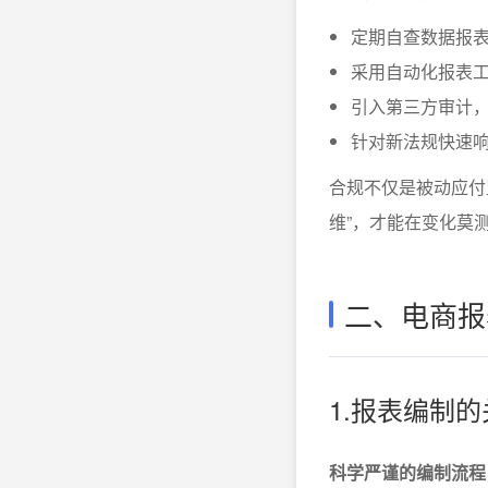
定期自查数据报
采用自动化报表
引入第三方审计
针对新法规快速
合规不仅是被动应付
维”，才能在变化莫
二、电商报
1.报表编制
科学严谨的编制流程