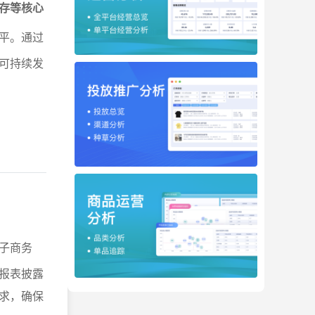
存等核心
平。通过
可持续发
子商务
报表披露
求，确保