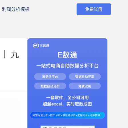
利润分析模板
免费试用
｜ 九