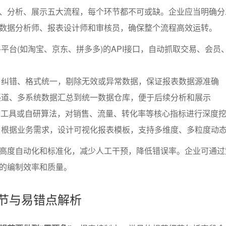
、分析、展示五大流程，每个环节都不可或缺。企业应当明确分
数据分析师、报表设计师和审核员，确保整个流程高效运转。
平台(如淘宝、京东、拼多多)的API接口，自动抓取交易、会员
、纠错、格式统一，剔除无效或异常数据，保证报表数据源准确
渠道、多系统数据汇总到统一数据仓库，便于后续分析和展示
I工具或自研算法，对销售、流量、转化率等核心指标进行深度
：根据业务需求，设计可视化报表模板，支持多维度、多粒度动
高度自动化和标准化，减少人工干预，降低错误率。企业可通过
的编制效率和质量。
细节与易错点解析