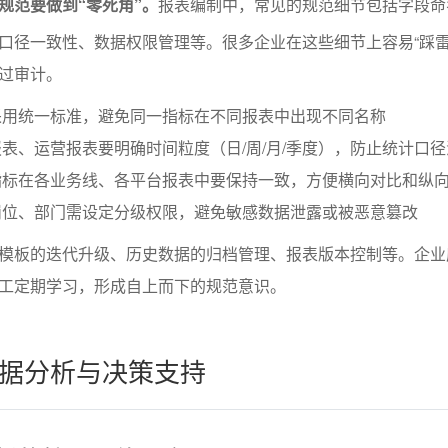
规范要做到“零死角”。
报表编制中，常见的规范细节包括字段命
口径一致性、数据权限管理等。很多企业在这些细节上容易“踩雷
过审计。
采用统一标准，避免同一指标在不同报表中出现不同名称
表、运营报表要明确时间粒度（日/周/月/季度），防止统计口径
指标在各业务线、各平台报表中要保持一致，方便横向对比和纵
岗位、部门需设定分级权限，避免敏感数据泄露或被恶意篡改
模板的迭代升级、历史数据的归档管理、报表版本控制等。企业
工定期学习，形成自上而下的规范意识。
据分析与决策支持