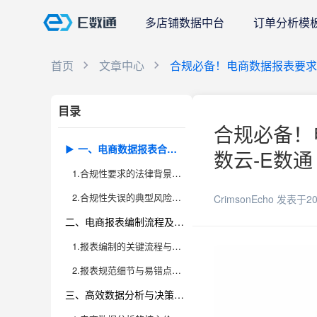
多店铺数据中台
订单分析模
首页
文章中心
合规必备！电商数据报表要求
目录
合规必备！
一、电商数据报表合规性要求全面解析
数云-E数通
1.合规性要求的法律背景与行业标准
2.合规性失误的典型风险与应对措施
CrimsonEcho
发表于20
二、电商报表编制流程及规范细节
1.报表编制的关键流程与角色分工
2.报表规范细节与易错点解析
三、高效数据分析与决策支持