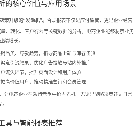
分析的核心价值与应用场景
决策升级的“发动机”。
合规报表不仅是应付监管，更是企业经营
流量、转化、客户行为等关键数据的分析，电商企业能够洞察业
业绩增长。
热销品类、爆款趋势，指导商品上新与库存备货
各渠道引流效果，优化广告投放与站内外推广
用户流失环节，提升页面设计和用户体验
挖掘高价值用户，推动精准营销和会员管理
，让电商企业在激烈竞争中抢占先机。无论是战略决策还是日常
”。
析工具与智能报表推荐