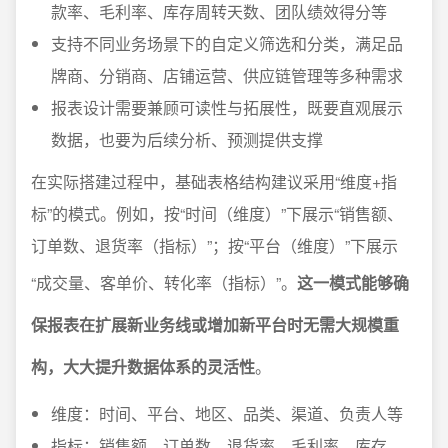
款率、毛利率、库存周转天数、团队绩效得分等
支持不同业务场景下的自定义筛选和分类，满足品
牌商、分销商、店铺运营、供应链管理等多种需求
报表设计需要兼顾可读性与拓展性，既要直观展示
数据，也要为后续分析、预测提供支撑
在实际搭建过程中，基础表格结构建议采用“维度+指
标”的模式。例如，按“时间（维度）”下展示“销售额、
订单数、退货率（指标）”；按“平台（维度）”下展示
“成交量、客单价、转化率（指标）”。
这一模式能够确
保报表在扩展新业务线或增加新平台时无需大规模重
构，大大提升数据体系的灵活性
。
维度：时间、平台、地区、品类、渠道、负责人等
指标：销售额、订单数、退货率、毛利率、库存