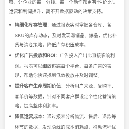
察，让企业的每一分钱、每一个动作都更有“性价比”。
运营和利润提升，离不开数据驱动的决策支持。
精细化库存管理
：通过报表实时掌握各仓库、各
SKU的库存动态，及时发现滞销品、爆品，优化补
货与清仓策略，降低库存积压成本。
优化广告投放和ROI
：广告投入产出比直接影响利
润。报表可以细致追踪每个平台、每条广告的表
现，帮助你快速找到低效投放并及时调整。
提升客户生命周期价值
：分析用户来源、复购率、
客单价等数据，针对不同客户群设定个性化营销策
略，提高整体利润率。
降低运营成本
：通过报表分析物流、售后、退款等
环节的数据，发现隐藏的成本消耗点，推动流程优