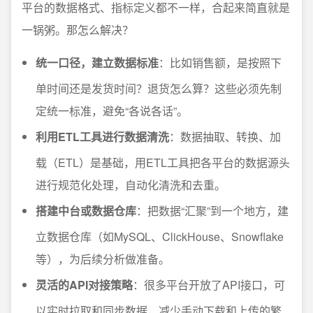
平台的数据格式、指标定义都不一样，合起来简直就是
一锅粥。那怎么解决？
统一口径，建立数据标准
：比如销售额，是按照下
单时间还是发货时间？退货怎么算？这些必须先制
定统一标准，避免“各说各话”。
利用ETL工具进行数据清洗
：数据抽取、转换、加
载（ETL）是基础，用ETL工具把各平台的数据源头
进行规范化处理，自动化清洗和去重。
搭建中台或数据仓库
：把数据“汇聚”到一个地方，建
立数据仓库（如MySQL、ClickHouse、Snowflake
等），为后续分析做准备。
灵活的API对接策略
：很多平台开放了API接口，可
以实时拉取和同步数据，减少手动下载和上传的繁