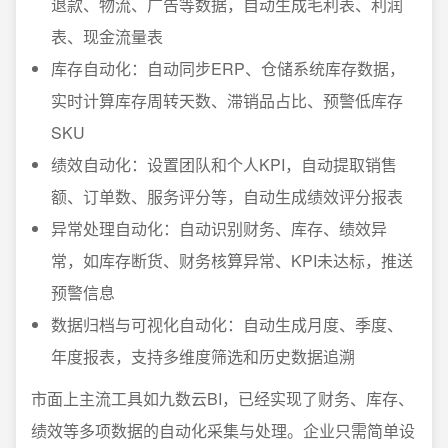
退款、物流、广告等数据，自动生成毛利表、利润
表、现金流量表
库存自动化：自动同步ERP、仓储系统库存数据，
实时计算库存周转天数、滞销品占比、预警低库存
SKU
绩效自动化：设置团队和个人KPI，自动提取销售
额、订单数、服务评分等，自动生成绩效评分报表
异常处理自动化：自动识别财务、库存、绩效异
常，如库存断货、财务核算异常、KPI未达标，推送
预警信息
数据归档与可视化自动化：自动生成月度、季度、
年度报表，支持多维度筛选和历史数据追溯
市面上主流工具如九数云BI，已经实现了财务、库存、
绩效等多项数据的自动化采集与处理。企业只需简单设