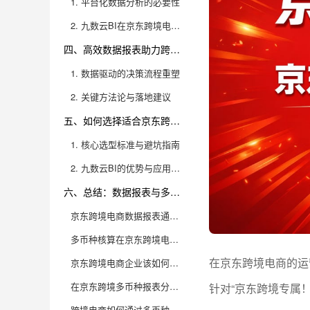
1. 平台化数据分析的必要性
2. 九数云BI在京东跨境电商的场景化应用
四、高效数据报表助力跨境运营决策的关键方法
1. 数据驱动的决策流程重塑
2. 关键方法论与落地建议
五、如何选择适合京东跨境卖家的数据分析工具
1. 核心选型标准与避坑指南
2. 九数云BI的优势与应用体验
六、总结：数据报表与多币种核算驱动京东跨境增长新引擎
京东跨境电商数据报表通常包含哪些核心指标？
多币种核算在京东跨境电商数据分析中为什么如此重要？
在京东跨境电商的运
京东跨境电商企业该如何高效搭建多币种核算的数据报表？
在京东跨境多币种报表分析中，企业常见的“坑”有哪些？又该如何规避？
针对“京东跨境专属
跨境电商如何通过多币种数据分析，驱动业务增长和全球化布局？