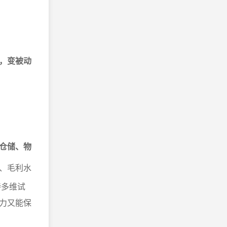
，变被动
仓储、物
、毛利水
持多维试
力又能保