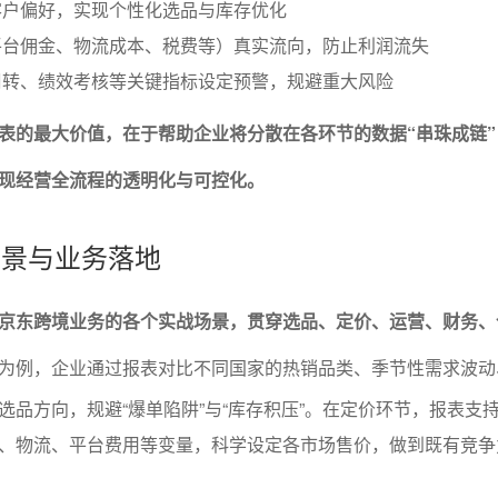
客户偏好，实现个性化选品与库存优化
平台佣金、物流成本、税费等）真实流向，防止利润流失
周转、绩效考核等关键指标设定预警，规避重大风险
表的最大价值，在于帮助企业将分散在各环节的数据“串珠成链”
现经营全流程的透明化与可控化。
场景与业务落地
京东跨境业务的各个实战场景，贯穿选品、定价、运营、财务、
为例，企业通过报表对比不同国家的热销品类、季节性需求波动
选品方向，规避“爆单陷阱”与“库存积压”。在定价环节，报表支
、物流、平台费用等变量，科学设定各市场售价，做到既有竞争