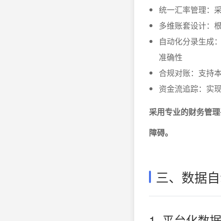
统一汇率管理：
多维账套设计：
自动化分录生成
准确性
合规对账：支持
资金流追踪：实
采用专业的财务管理
障碍。
三、数据自
1. 平台化数