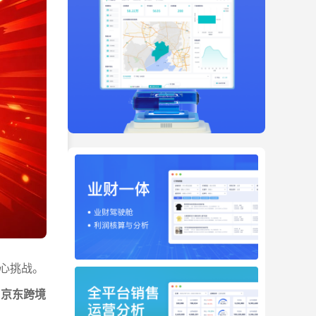
心挑战。
）京东跨境