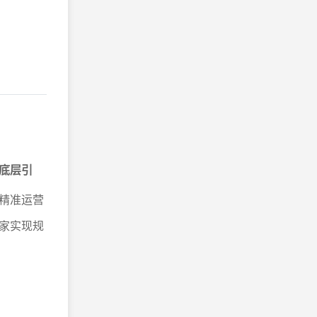
底层引
精准运营
家实现规