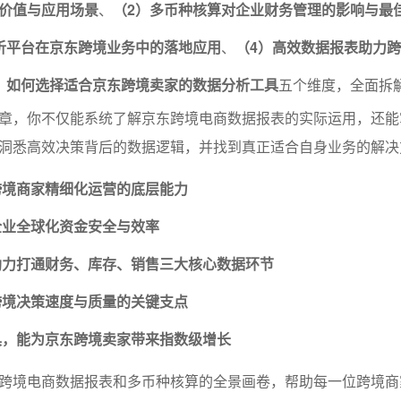
价值与应用场景
、
（2）多币种核算对企业财务管理的影响与最
析平台在京东跨境业务中的落地应用
、
（4）高效数据报表助力
）如何选择适合京东跨境卖家的数据分析工具
五个维度，全面拆
章，你不仅能系统了解京东跨境电商数据报表的实际运用，还能
洞悉高效决策背后的数据逻辑，并找到真正适合自身业务的解决
跨境商家精细化运营的底层能力
企业全球化资金安全与效率
助力打通财务、库存、销售三大核心数据环节
跨境决策速度与质量的关键支点
具，能为京东跨境卖家带来指数级增长
跨境电商数据报表和多币种核算的全景画卷，帮助每一位跨境商