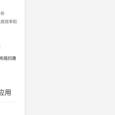
分析
提高效率和
全
布局扫清
应用