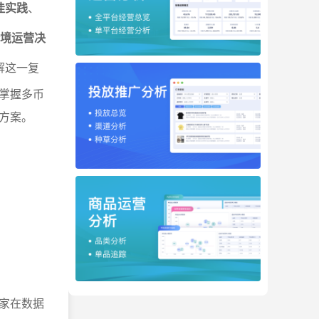
佳实践
、
跨境运营决
解这一复
掌握多币
方案。
家在数据