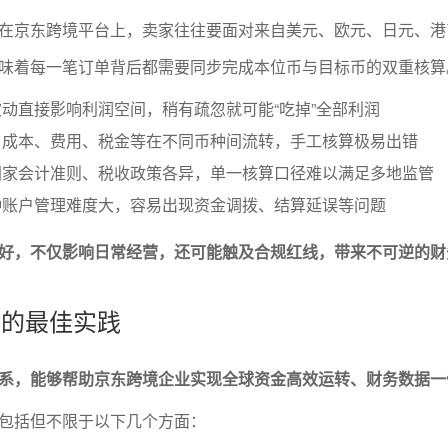
在京东跨境平台上，卖家往往要面对来自美元、欧元、日元、港
味着每一笔订单背后都需要同步完成本位币与目标币的双重核算
动直接影响利润空间，稍有疏忽就可能“吃掉”全部利润
、成本、费用、税金等在不同币种间流转，手工核算极易出错
国家会计准则、税收政策各异，单一核算口径难以满足多地监管
种账户管理难度大，容易出现资金调拨、结算延误等问题
好，不仅影响日常经营，还可能触及合规红线，带来不可逆的财
算的最佳实践
系，能够帮助京东跨境企业实现全球资金高效运转、财务数据一
包括但不限于以下几个方面：