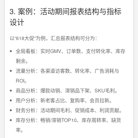
3. 案例：活动期间报表结构与指标
设计
以“618大促”为例，汇总报表结构可分为：
全局看板：实时GMV、订单数、支付转化率、库存
剩余。
流量分析：各渠道访客数、转化率、广告消耗与
ROI。
商品分析：爆款动销、滞销品下架、SKU毛利。
用户分析：新老客占比、复购率、会员拉新。
财务分析：活动期间毛利、促销成本、利润贡献。
库存分析：畅销/滞销TOP10、库存周转率、缺货
率。