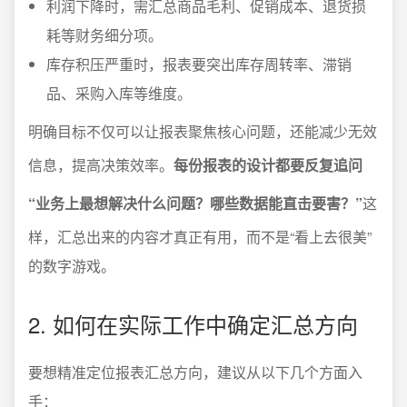
利润下降时，需汇总商品毛利、促销成本、退货损
耗等财务细分项。
库存积压严重时，报表要突出库存周转率、滞销
品、采购入库等维度。
明确目标不仅可以让报表聚焦核心问题，还能减少无效
信息，提高决策效率。
每份报表的设计都要反复追问
“业务上最想解决什么问题？哪些数据能直击要害？”
这
样，汇总出来的内容才真正有用，而不是“看上去很美”
的数字游戏。
2. 如何在实际工作中确定汇总方向
要想精准定位报表汇总方向，建议从以下几个方面入
手：