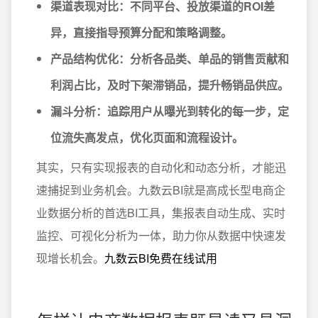
渠道表现对比
：不同平台、投放渠道的ROI差
异，直接指导预算分配和策略调整。
产品结构优化
：分析各品类、单品的销售贡献和
利润占比，及时下架滞销品，提升畅销品供应。
漏斗分析
：追踪用户从曝光到转化的每一步，定
位流失高发点，优化页面和流程设计。
其实，只有实现报表的自动化和动态分析，才能迅
速捕捉到业务机会。九数云BI就是高成长型电商企
业数据分析的首选BI工具，集报表自动生成、实时
监控、可视化分析为一体，助力你从数据中快速发
现增长机会。
九数云BI免费在线试用