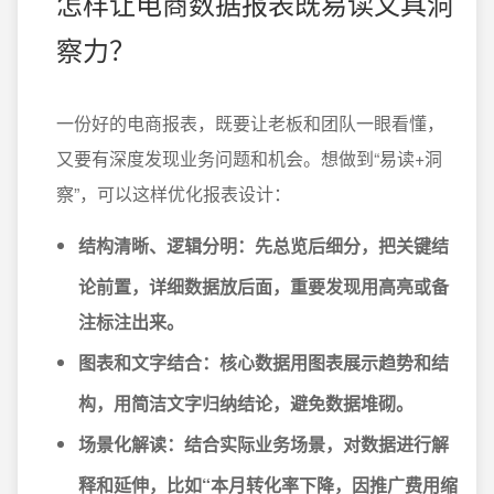
怎样让电商数据报表既易读又具洞
察力？
一份好的电商报表，既要让老板和团队一眼看懂，
又要有深度发现业务问题和机会。想做到“易读+洞
察”，可以这样优化报表设计：
结构清晰、逻辑分明
：先总览后细分，把关键结
论前置，详细数据放后面，重要发现用高亮或备
注标注出来。
图表和文字结合
：核心数据用图表展示趋势和结
构，用简洁文字归纳结论，避免数据堆砌。
场景化解读
：结合实际业务场景，对数据进行解
释和延伸，比如“本月转化率下降，因推广费用缩