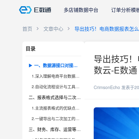
多店铺数据中台
订单分析模
首页
文章中心
导出技巧！电商数据报表怎么
目录
导出技巧！
一、数据源接口对接与自动化导出流程的构建
数云-E数通
1.深入理解电商平台数据接口的本质与作用
2.自动化流程设计与工具集成的关键
CrimsonEcho
发表于20
二、报表格式选择与二次加工的实用方法
1.主流报表格式的优缺点分析
2.一键导出与二次加工的高效实践
三、财务、库存、运营等多维度报表一键导出的精细化操作