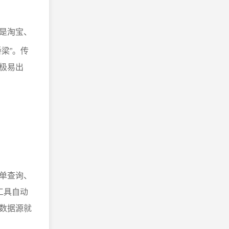
是淘宝、
梁”。传
极易出
。
单查询、
工具自动
数据源就