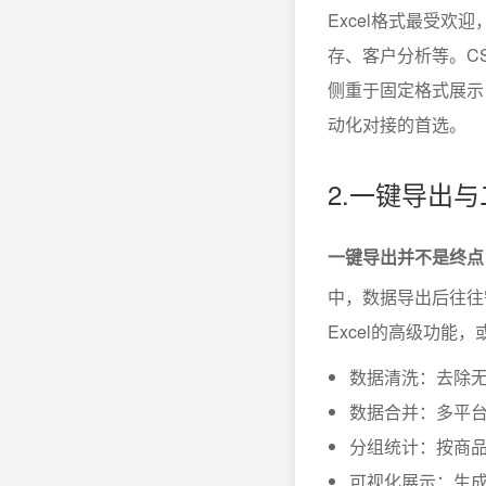
Excel格式最受
存、客户分析等。C
侧重于固定格式展示
动化对接的首选。
2.一键导出
一键导出并不是终点
中，数据导出后往往
Excel的高级功能
数据清洗：去除
数据合并：多平
分组统计：按商
可视化展示：生