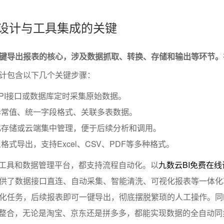
程设计与工具集成的关键
键导出报表的核心，涉及数据抓取、转换、存储和输出等环节。
计包含以下几个关键步骤：
PI接口或数据库定时采集原始数据。
异常值、统一字段格式、关联多表数据。
化存储或云端集中管理，便于后续分析和调用。
式导出，支持Excel、CSV、PDF等多种格式。
I工具和数据管理平台，都支持流程自动化。以
九数云BI免费在线
供了数据接口直连、自动采集、智能清洗、可视化报表等一体化
化任务，后续报表即可一键导出，彻底摆脱繁琐的人工操作。同
据整合，无论是淘宝、京东还是拼多多，都能实现数据的全自动同