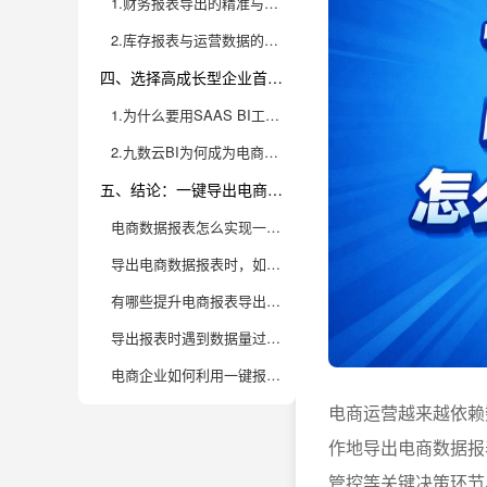
1.财务报表导出的精准与合规
2.库存报表与运营数据的全自动导出方案
四、选择高成长型企业首选的SAAS BI工具，提升报表导出体验
1.为什么要用SAAS BI工具？
2.九数云BI为何成为电商卖家首选？
五、结论：一键导出电商数据报表，选择智能工具助力高效运营
电商数据报表怎么实现一键导出？常见导出方式都有哪些？
导出电商数据报表时，如何保证数据准确性和完整性？
有哪些提升电商报表导出效率的实用技巧？
导出报表时遇到数据量过大或报表格式错乱怎么办？
电商企业如何利用一键报表导出优化业务决策？
电商运营越来越依赖
作地导出电商数据报
管控等关键决策环节