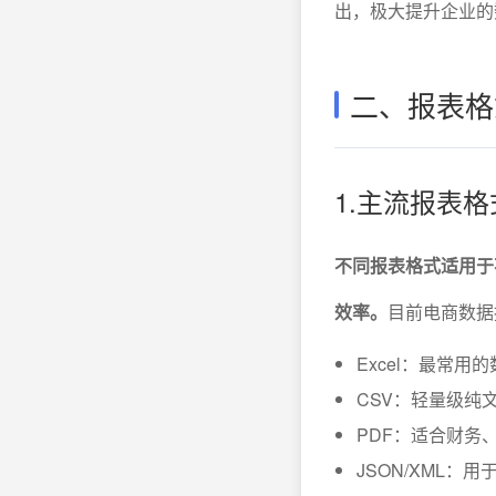
出，极大提升企业的
二、报表格
1.主流报表
不同报表格式适用于
效率。
目前电商数据
Excel：最常
CSV：轻量级纯
PDF：适合财务
JSON/XML