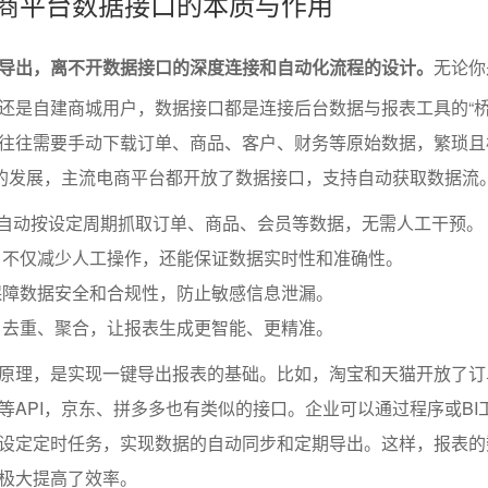
电商平台数据接口的本质与作用
导出，离不开数据接口的深度连接和自动化流程的设计。
无论你
还是自建商城用户，数据接口都是连接后台数据与报表工具的“桥
往往需要手动下载订单、商品、客户、财务等原始数据，繁琐且
术的发展，主流电商平台都开放了数据接口，支持自动获取数据流
统自动按设定周期抓取订单、商品、会员等数据，无需人工干预。
，不仅减少人工操作，还能保证数据实时性和准确性。
保障数据安全和合规性，防止敏感信息泄漏。
、去重、聚合，让报表生成更智能、更精准。
原理，是实现一键导出报表的基础。比如，淘宝和天猫开放了订
等API，京东、拼多多也有类似的接口。企业可以通过程序或BI
设定定时任务，实现数据的自动同步和定期导出。这样，报表的
极大提高了效率。