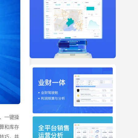
、一键操
算和库存
技巧，并