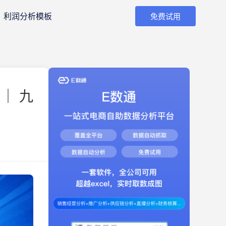
利润分析模板
免费试用
｜ 九