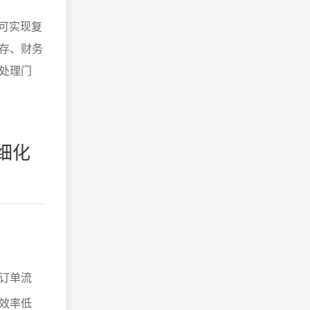
可实现复
存、财务
处理门
细化
订单流
效率低