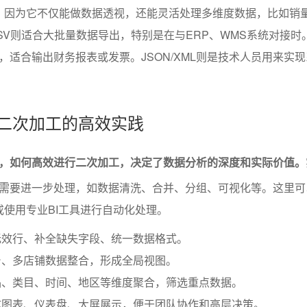
欢迎，因为它不仅能做数据透视，还能灵活处理多维度数据，比如销
SV则适合大批量数据导出，特别是在与ERP、WMS系统对接时。
，适合输出财务报表或发票。JSON/XML则是技术人员用来实
与二次加工的高效实践
，如何高效进行二次加工，决定了数据分析的深度和实际价值。
需要进一步处理，如数据清洗、合并、分组、可视化等。这里可
，或使用专业BI工具进行自动化处理。
无效行、补全缺失字段、统一数据格式。
台、多店铺数据整合，形成全局视图。
品、类目、时间、地区等维度聚合，筛选重点数据。
成图表、仪表盘、大屏展示，便于团队协作和高层决策。