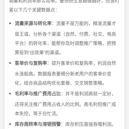
销量和利润率那么简单。要想把生意越做越好，应该盯
紧以下几个关键数据点：
流量来源与转化率
：流量不是万能的，精准流量才
是王道。分析各个渠道（自然、付费、社交、电商
平台）的转化率，能帮你及时调整推广策略，把预
算投到“出效果”的渠道。
客单价与复购率
：提升客单价和复购率，利润自然
水涨船高。数据报表要细分新老用户的客单价变
化，结合商品结构优化套餐、交叉销售策略。
毛利率与推广费用占比
：并不是利润高就一定好，
还得关注推广费用占收入的比例。高毛利但推广成
本失控，等于白忙活。
库存周转率与滞销预警
：库存积压直接吞噬利润。