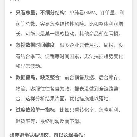
只看总量，不细分结构
：单纯看GMV、订单量、利
润等总数，容易忽略结构性风险。比如整体利润增
长，可能只是某一爆款拉动，其他商品却在亏损。
忽视数据时间维度
：很多企业只看月报、周报，没
有结合季节、促销等时间因素，无法捕捉趋势变化
和异常波动。
数据孤岛，缺乏整合
：前台销售数据、后台库存、
物流、客服往往各自为政，报表没做到全链路整
合。这样分析结果片面，优化措施难以落地。
过度依赖单一指标
：比如只看转化率，忽略毛利、
退货率等，最终利润反而下滑。
想要避免这些误区，可以这样操作：