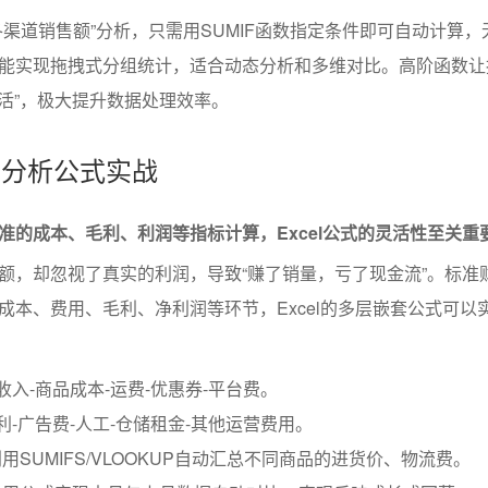
各渠道销售额”分析，只需用SUMIF函数指定条件即可自动计算，
能实现拖拽式分组统计，适合动态分析和多维对比。高阶函数让
能活”，极大提升数据处理效率。
润分析公式实战
准的成本、毛利、利润等指标计算，Excel公式的灵活性至关重
额，却忽视了真实的利润，导致“赚了销量，亏了现金流”。标准
成本、费用、毛利、净利润等环节，Excel的多层嵌套公式可以
收入-商品成本-运费-优惠券-平台费。
利-广告费-人工-仓储租金-其他运营费用。
SUMIFS/VLOOKUP自动汇总不同商品的进货价、物流费。