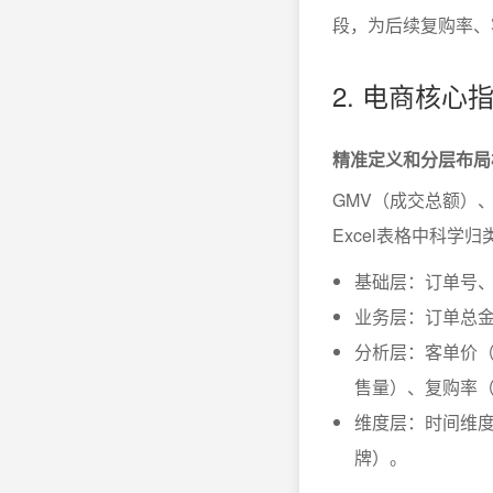
段，为后续复购率、
2. 电商核
精准定义和分层布局
GMV（成交总额）
Excel表格中科
基础层：订单号、
业务层：订单总
分析层：客单价（
售量）、复购率（
维度层：时间维
牌）。