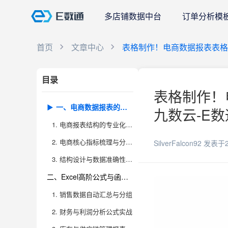
多店铺数据中台
订单分析模
首页
文章中心
表格制作！电商数据报表表格怎
目录
表格制作！电
一、电商数据报表的结构设计与核心指标梳理
九数云-E数
1. 电商报表结构的专业化认知
2. 电商核心指标梳理与分层布局
SilverFalcon92
发表于2
3. 结构设计与数据准确性的关系
二、Excel高阶公式与函数在报表中的实战应用
1. 销售数据自动汇总与分组
2. 财务与利润分析公式实战