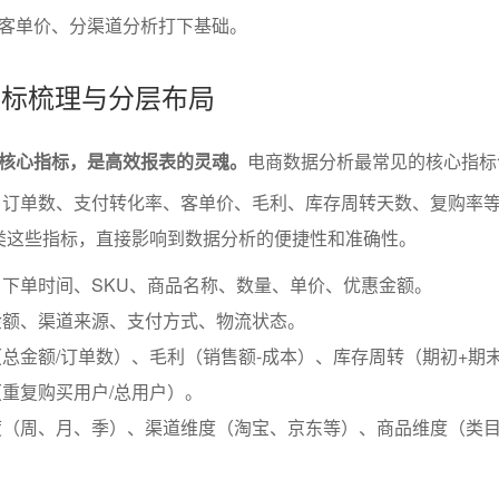
客单价、分渠道分析打下基础。
心指标梳理与分层布局
核心指标，是高效报表的灵魂。
电商数据分析最常见的核心指标
、订单数、支付转化率、客单价、毛利、库存周转天数、复购率
学归类这些指标，直接影响到数据分析的便捷性和准确性。
下单时间、SKU、商品名称、数量、单价、优惠金额。
金额、渠道来源、支付方式、物流状态。
总金额/订单数）、毛利（销售额-成本）、库存周转（期初+期末
重复购买用户/总用户）。
度（周、月、季）、渠道维度（淘宝、京东等）、商品维度（类