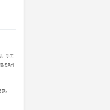
时，手工
快速按条件
售额。