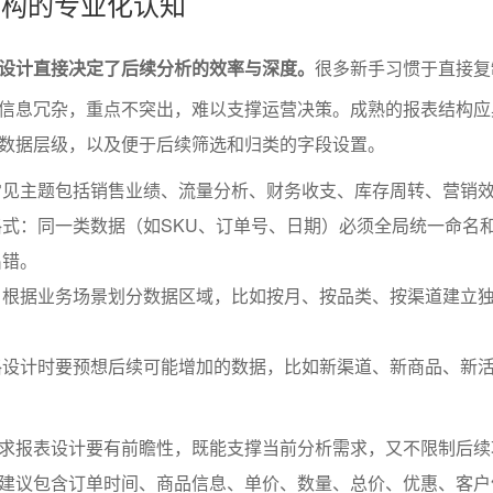
表结构的专业化认知
设计直接决定了后续分析的效率与深度。
很多新手习惯于直接复
信息冗杂，重点不突出，难以支撑运营决策。成熟的报表结构应
数据层级，以及便于后续筛选和归类的字段设置。
常见主题包括销售业绩、流量分析、财务收支、库存周转、营销
式：同一类数据（如SKU、订单号、日期）必须全局统一命名
出错。
根据业务场景划分数据区域，比如按月、按品类、按渠道建立独立S
格设计时要预想后续可能增加的数据，比如新渠道、新商品、新
求报表设计要有前瞻性，既能支撑当前分析需求，又不限制后续
建议包含订单时间、商品信息、单价、数量、总价、优惠、客户