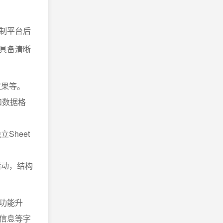
制平台后
具备清晰
效果等。
和数据格
heet
活动，结构
功能升
信息等字