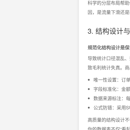
科学的分层布局帮助
因，是流量下滑还是
3. 结构设
规范化结构设计是保
导致统计口径混乱、
致毛利统计失真。商
唯一性设置：订单
字段标准化：金额类
数据来源标注：每
公式防错：采用S
高质量的结构设计不
你的数据表不仅“看起