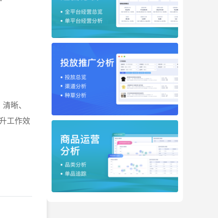
、清晰、
升工作效