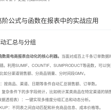
el高阶公式与函数在报表中的实战应用
自动汇总与分组
和函数是电商报表自动化的核心利器。
当面对成百上千条订单数据
。利用SUMIF、COUNTIF、SUMPRODUCT等函数，可以
比如分渠道销售额、分商品销量、分时间段GMV。
NTIF：按商品、渠道、日期等条件自动汇总销售额、订单数。
CT：复杂条件下的多字段统计，比如统计某类商品在特定渠道的销
LE（数据透视表）：一键实现多维度分组汇总和动态分析。
LOOKUP：不同表之间自动匹配和补充商品信息、成本价格等。