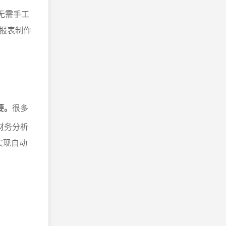
无需手工
报表制作
要。
很多
财务分析
实现自动