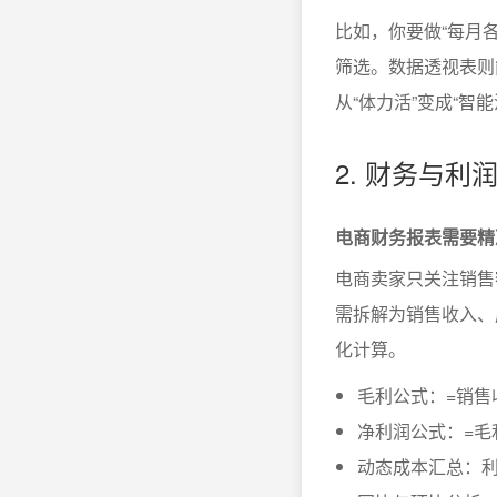
比如，你要做“每月
筛选。数据透视表则
从“体力活”变成“智
2. 财务与利
电商财务报表需要精
电商卖家只关注销售
需拆解为销售收入、
化计算。
毛利公式：=销售
净利润公式：=毛
动态成本汇总：利用