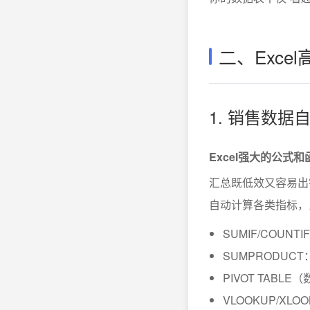
二、Exc
1. 销售数据
Excel强大的公式
汇总既低效又容易出错
自动计算各类指标，
SUMIF/COU
SUMPRODU
PIVOT TAB
VLOOKUP/X