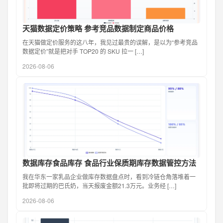
天猫数据定价策略 参考竞品数据制定商品价格
在天猫做定价服务的这八年，我见过最贵的误解，是以为“参考竞品
数据定价”就是把对手 TOP20 的 SKU 拉一 […]
2026-08-06
数据库存食品库存 食品行业保质期库存数据管控方法
我在华东一家乳品企业做库存数据盘点时，看到冷链仓角落堆着一
批即将过期的巴氏奶，当天报废金额21.3万元。业务经 […]
2026-08-06