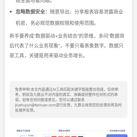
观全面地看问题。
忽略数据安全：
随意导出、分享报表容易泄露商业
机密，务必规范数据权限和使用范围。
新手要养成“数据驱动+业务结合”的思维，多问“数据背
后代表了什么业务现象”，不要只看表象数字。数据只
是工具，关键是用来驱动业务增长。
免责申明:本文内容通过AI工具匹配关键字智能整合而成，仅供参
考，帆软及九数云不对内容的真实、准确或完整作任何形式的承
诺。如有任何问题或意见，您可以通过联系
jiushuyun@fanruan.com进行反馈，九数云收到您的反馈后将及时
处理并反馈。