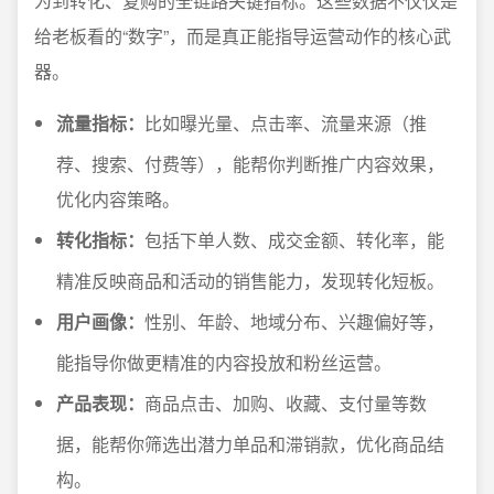
为到转化、复购的全链路关键指标。这些数据不仅仅是
给老板看的“数字”，而是真正能指导运营动作的核心武
器。
流量指标：
比如曝光量、点击率、流量来源（推
荐、搜索、付费等），能帮你判断推广内容效果，
优化内容策略。
转化指标：
包括下单人数、成交金额、转化率，能
精准反映商品和活动的销售能力，发现转化短板。
用户画像：
性别、年龄、地域分布、兴趣偏好等，
能指导你做更精准的内容投放和粉丝运营。
产品表现：
商品点击、加购、收藏、支付量等数
据，能帮你筛选出潜力单品和滞销款，优化商品结
构。