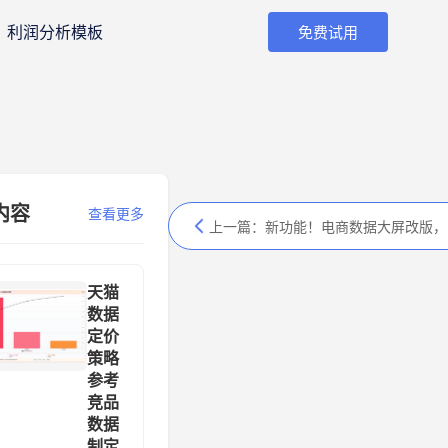
利润分析模板
免费试用
内容
查看更多
上一篇：
新功能！电商数据大屏改版，亮点解析
天猫
数据
定价
策略
参考
竞品
数据
制定