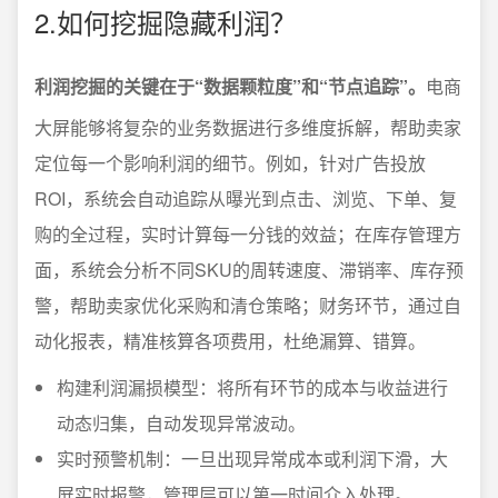
2.如何挖掘隐藏利润？
利润挖掘的关键在于“数据颗粒度”和“节点追踪”。
电商
大屏能够将复杂的业务数据进行多维度拆解，帮助卖家
定位每一个影响利润的细节。例如，针对广告投放
ROI，系统会自动追踪从曝光到点击、浏览、下单、复
购的全过程，实时计算每一分钱的效益；在库存管理方
面，系统会分析不同SKU的周转速度、滞销率、库存预
警，帮助卖家优化采购和清仓策略；财务环节，通过自
动化报表，精准核算各项费用，杜绝漏算、错算。
构建利润漏损模型：将所有环节的成本与收益进行
动态归集，自动发现异常波动。
实时预警机制：一旦出现异常成本或利润下滑，大
屏实时报警，管理层可以第一时间介入处理。