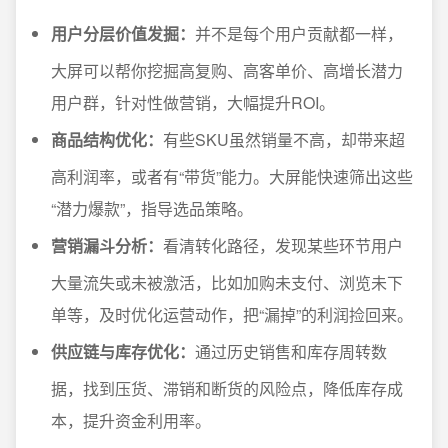
用户分层价值发掘：
并不是每个用户贡献都一样，
大屏可以帮你挖掘高复购、高客单价、高增长潜力
用户群，针对性做营销，大幅提升ROI。
商品结构优化：
有些SKU虽然销量不高，却带来超
高利润率，或者有“带货”能力。大屏能快速筛出这些
“潜力爆款”，指导选品策略。
营销漏斗分析：
看清转化路径，发现某些环节用户
大量流失或未被激活，比如加购未支付、浏览未下
单等，及时优化运营动作，把“漏掉”的利润捡回来。
供应链与库存优化：
通过历史销售和库存周转数
据，找到压货、滞销和断货的风险点，降低库存成
本，提升资金利用率。