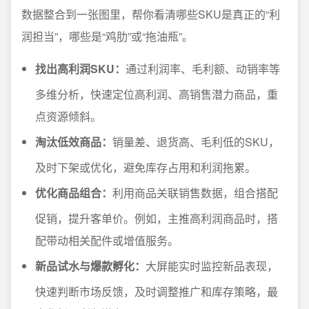
数据整合到一张图里，帮你看清哪些SKU是真正的“利
润担当”，哪些是“鸡肋”或“拖油瓶”。
找出高利润SKU：
通过利润率、毛利额、动销率等
多维分析，快速定位高利润、高销售潜力商品，重
点资源倾斜。
淘汰低效商品：
销量差、退货高、毛利低的SKU，
及时下架或优化，避免库存占用和利润拖累。
优化商品组合：
利用商品关联销售数据，组合搭配
促销，提升客单价。例如，主推高利润商品时，搭
配带动相关配件或增值服务。
新品试水与爆款孵化：
大屏能实时监控新品表现，
快速判断市场反馈，及时调整推广和库存策略，最