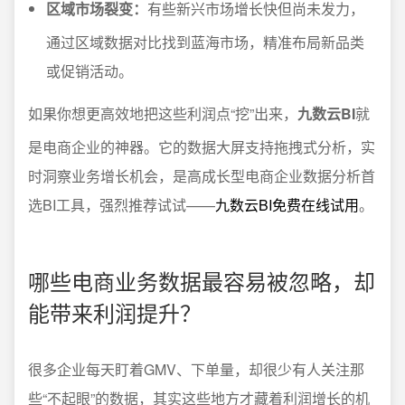
区域市场裂变：
有些新兴市场增长快但尚未发力，
通过区域数据对比找到蓝海市场，精准布局新品类
或促销活动。
如果你想更高效地把这些利润点“挖”出来，
九数云BI
就
是电商企业的神器。它的数据大屏支持拖拽式分析，实
时洞察业务增长机会，是高成长型电商企业数据分析首
选BI工具，强烈推荐试试——
九数云BI免费在线试用
。
哪些电商业务数据最容易被忽略，却
能带来利润提升？
很多企业每天盯着GMV、下单量，却很少有人关注那
些“不起眼”的数据，其实这些地方才藏着利润增长的机