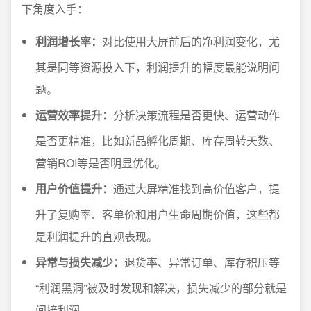
下角度入手：
利润增长率：
对比使用大屏前后的净利润变化，尤
其是同等资源投入下，利润提升的幅度最能说明问
题。
运营效率提升：
分析决策流程是否更快、运营动作
是否更精准，比如新品孵化周期、库存周转天数、
营销ROI等是否明显优化。
用户价值提升：
通过大屏精准找到高价值客户，提
升了复购率、客单价和用户生命周期价值，这些都
是利润提升的直观表现。
异常与损失减少：
退货率、异常订单、库存积压等
“利润黑洞”被及时发现和解决，损失减少的部分就是
间接利润。