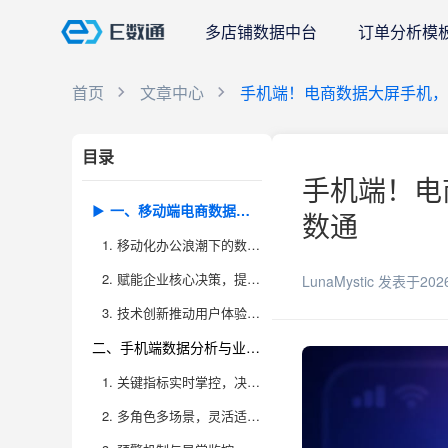
多店铺数据中台
订单分析模
首页
文章中心
手机端！电商数据大屏手机，
目录
手机端！电
一、移动端电商数据大屏的趋势与优势
数通
1. 移动化办公浪潮下的数据需求变革
2. 赋能企业核心决策，提升数据驱动力
LunaMystic
发表于202
3. 技术创新推动用户体验飞跃
二、手机端数据分析与业务监控的实战应用
1. 关键指标实时掌控，决策效率倍增
2. 多角色多场景，灵活适配业务需求