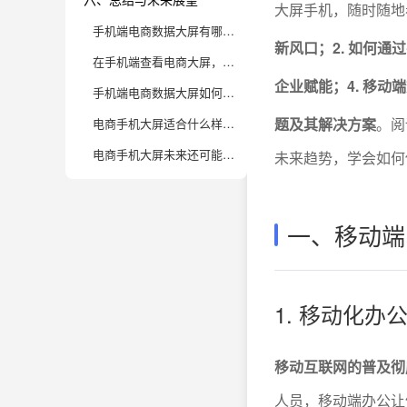
大屏手机，随时随地
手机端电商数据大屏有哪些核心功能，真的能满足随时随地看数据的需求吗？
新风口；2. 如何通
在手机端查看电商大屏，会不会降低数据的安全性和隐私保护？企业该怎么规避风险？
企业赋能；4. 移
手机端电商数据大屏如何帮助老板和运营团队做更快、更精准的决策？
题及其解决方案
。阅
电商手机大屏适合什么样的企业？小型创业团队和成熟品牌都能用吗？
电商手机大屏未来还可能有哪些创新？值得关注的新趋势有哪些？
未来趋势，学会如何
一、移动端
1. 移动化
移动互联网的普及彻
人员，移动端办公让