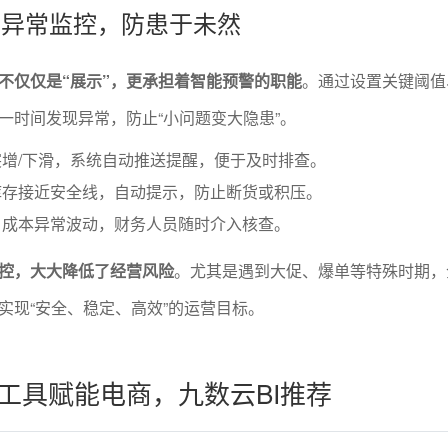
制与异常监控，防患于未然
不仅仅是“展示”，更承担着智能预警的职能
。通过设置关键阈值
一时间发现异常，防止“小问题变大隐患”。
增/下滑，系统自动推送提醒，便于及时排查。
库存接近安全线，自动提示，防止断货或积压。
、成本异常波动，财务人员随时介入核查。
监控，大大降低了经营风险
。尤其是遇到大促、爆单等特殊时期，
实现“安全、稳定、高效”的运营目标。
I工具赋能电商，九数云BI推荐