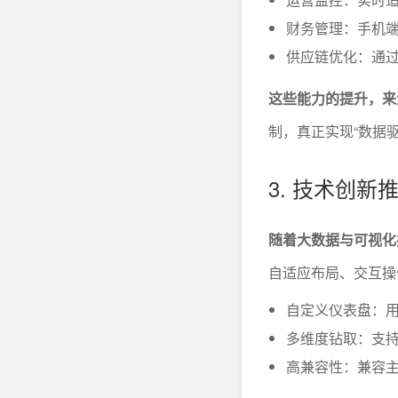
财务管理：手机
供应链优化：通
这些能力的提升，来
制，真正实现“数据
3. 技术创
随着大数据与可视化
自适应布局、交互操
自定义仪表盘：
多维度钻取：支
高兼容性：兼容主