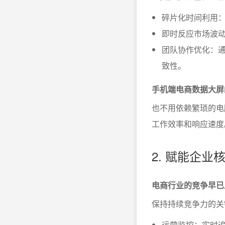
碎片化时间利用
即时反应市场波
团队协作优化：
致性。
手机端电商数据大屏
也不用依赖繁琐的电
工作效率和响应速度
2. 赋能企
电商行业的竞争早已
保持持续竞争力的关
运营监控：实时