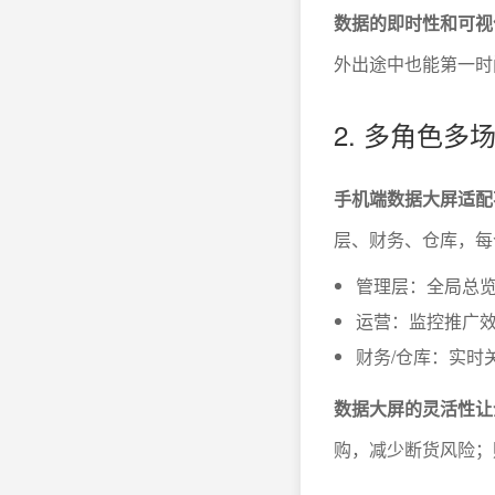
数据的即时性和可视
外出途中也能第一时
2. 多角色
手机端数据大屏适配
层、财务、仓库，每
管理层：全局总
运营：监控推广
财务/仓库：实时
数据大屏的灵活性让
购，减少断货风险；