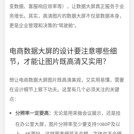
变数据、客服响应效率等），让数据大屏真正服务于业
务增长。其实，高清图片的数据大屏不仅是数据本身，
更是企业管理和决策的“驾驶舱”。
电商数据大屏的设计要注意哪些细
节，才能让图片既高清又实用？
想让电商数据大屏图片既高清美观，又实用易懂，需要
在设计细节上狠下功夫。这里有几个必须关注的关键
点：
分辨率一定要高：
无论是用来做会议展示，还是挂
在办公室大屏，图片分辨率至少要支持1080P及以
上，4K更好，这样图表细节不会糊，字体也不会锯