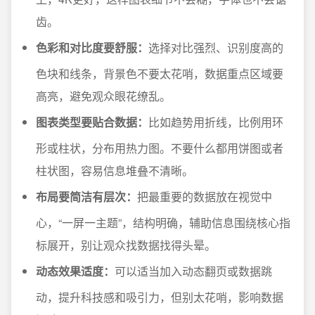
齿。
色彩和对比度要舒服：
选择对比强烈、识别度高的
色块和线条，背景色不要太花哨，数据重点区域要
高亮，避免观众眼花缭乱。
图表类型要贴合数据：
比如趋势用折线，比例用环
形或柱状，分布用热力图。不要什么都用饼图或者
柱状图，容易信息堆叠不清晰。
布局要简洁有层次：
把最重要的数据放在视觉中
心，“一屏一主题”，结构明确，辅助信息围绕核心指
标展开，别让观众找数据找得头晕。
动态效果适度：
可以适当加入动态翻页或数据跳
动，提升科技感和吸引力，但别太花哨，影响数据