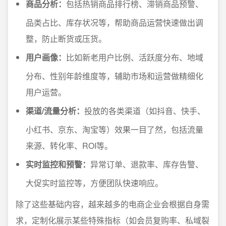
商品分析：
包括热销商品排行榜、滞销商品预警、
品类占比、库存状况等，帮助商品运营快速做出调
整，防止断货或压货。
用户画像：
比如新老用户比例、活跃度分布、地域
分布、性别年龄维度等，辅助市场和运营做精细化
用户运营。
渠道/流量分析：
投放的各类渠道（如抖音、快手、
小红书、京东、淘宝等）效果一目了然，包括流量
来源、转化率、ROI等。
实时监控和预警：
异常订单、退款率、库存告警、
大促实时监控等，方便团队快速响应。
除了这些基础内容，越来越多的电商企业会根据自身需
求，定制化展示某些特殊指标（如会员复购率、私域裂