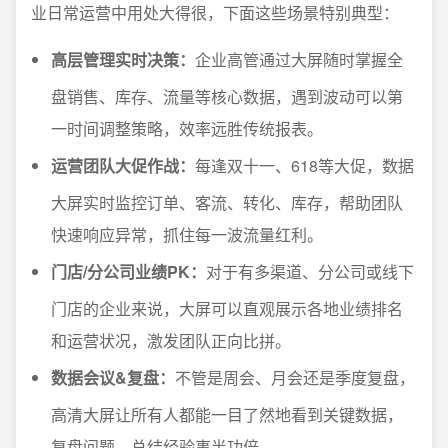
业日常运营中用处大得很，下面这些场景特别典型：
高层管理实时决策：
企业高管通过大屏随时掌握全
盘销售、库存、流量等核心数据，遇到波动可以第
一时间调整策略，效率远胜传统报表。
运营团队大促作战：
每逢双十一、618等大促，数据
大屏实时监控订单、客流、转化、库存，帮助团队
快速响应异常，抓住每一波流量红利。
门店/分公司业绩PK：
对于有多渠道、分公司或线下
门店的企业来说，大屏可以直观展示各地业绩排名
和运营状况，激发团队正向比拼。
数据会议&复盘：
不管是周会、月会还是季度复盘，
高清大屏让所有人都能一目了然地看到关键数据，
复盘问题、总结经验事半功倍。