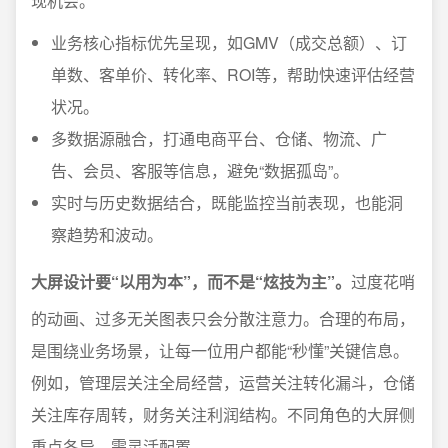
现机会。
业务核心指标优先呈现，如GMV（成交总额）、订
单数、客单价、转化率、ROI等，帮助快速评估经营
状况。
多数据源融合，打通电商平台、仓储、物流、广
告、会员、客服等信息，避免“数据孤岛”。
实时与历史数据结合，既能监控当前表现，也能洞
察趋势和波动。
大屏设计要“以用为本”，而不是“炫技为主”。
过度花哨
的动画、过多无关图表只会分散注意力。合理的布局，
是围绕业务场景，让每一位用户都能“秒懂”关键信息。
例如，管理层关注全局经营，运营关注转化漏斗，仓储
关注库存周转，财务关注利润结构。不同角色的大屏侧
重点各异，需灵活配置。