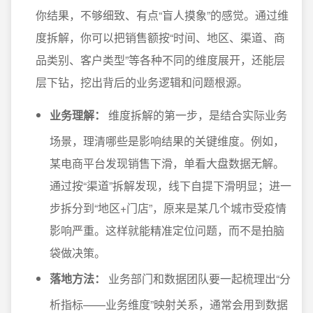
你结果，不够细致、有点“盲人摸象”的感觉。通过维
度拆解，你可以把销售额按“时间、地区、渠道、商
品类别、客户类型”等各种不同的维度展开，还能层
层下钻，挖出背后的业务逻辑和问题根源。
业务理解：
维度拆解的第一步，是结合实际业务
场景，理清哪些是影响结果的关键维度。例如，
某电商平台发现销售下滑，单看大盘数据无解。
通过按“渠道”拆解发现，线下自提下滑明显；进一
步拆分到“地区+门店”，原来是某几个城市受疫情
影响严重。这样就能精准定位问题，而不是拍脑
袋做决策。
落地方法：
业务部门和数据团队要一起梳理出“分
析指标——业务维度”映射关系，通常会用到数据