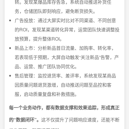
转。发现某爆品库存告急，系统自动推送补货任
务，仓储团队即刻响应，避免断货损失。
广告投放：通过大屏实时比对不同渠道、不同创意
的ROI，发现某渠道转化异常，运营团队快速调整投
放预算，提升整体ROI。
新品上市：分析新品首日流量、加购率、转化率，
若表现低于预期，大屏自动触发“关注新品”告警，产
品、运营、推广团队协同优化。
售后管理：监控退货率、差评率，系统发现某商品
因质量问题退货激增，自动推送问题至品控和客
服，启动质量复盘和补救措施。
每一个业务动作，都有数据支撑和效果追踪，形成真正
的“数据闭环”。
这不仅提升了问题响应速度，还能不断