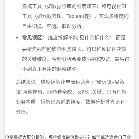
建模工具（如数据仓库的维度建表）和可视化BI
工具（如九数云BI、Tableau等），实现多维度的
自由切换、筛选、联动分析。
常见误区：
维度拆解不能“见什么拆什么”，而是
要聚焦那些能影响业务增长、可以推动优化决策
的关键维度。否则分析会变成“拼图游戏”，最后得
不到真正有用的洞察结论。
总结来说，维度拆解让电商运营有了“望远镜+显微
镜”两种视角，既能看全貌，又能抓关键。只有理解
业务本质，拆解出合适的维度，数据分析才真正有
价值。
电商数据大屏分析时，哪些维度最值得关注？如何挑选适合自己业