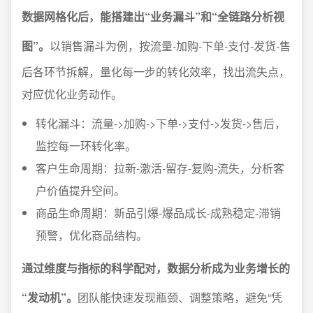
数据网格化后，能搭建出“业务漏斗”和“全链路分析视
图”。
以销售漏斗为例，按流量-加购-下单-支付-发货-售
后各环节拆解，量化每一步的转化效率，找出流失点，
对应优化业务动作。
转化漏斗：流量->加购->下单->支付->发货->售后，
监控每一环转化率。
客户生命周期：拉新-激活-留存-复购-流失，分析客
户价值提升空间。
商品生命周期：新品引爆-爆品成长-成熟稳定-滞销
预警，优化商品结构。
通过维度与指标的科学配对，数据分析成为业务增长的
“发动机”。
团队能快速发现瓶颈、调整策略，避免“凭