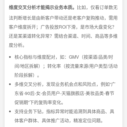
维度交叉分析才能揭示业务本质。
比如，仅看订单数无
法判断增长是由新客户带动还是老客户复购推动，需用
客户维度拆开；广告投放ROI下滑，是市场大盘变化？
还是某渠道转化异常？需结合渠道、时间、商品等多维
度分析。
核心指标与维度配对，如：GMV（按渠道/品类/时
间/地区拆解）；转化率（按流量来源/用户类型/活动
阶段拆解）。
多维交叉分析，发现业务机会点和风险点，例如“广
东省-90后-女-会员用户-天猫旗舰店-美妆品类-春节
促销期”下的复购率变化。
支持业务下钻，指标异常时能追溯到具体商品、具
体客户群体、具体推广活动，精准定位问题。