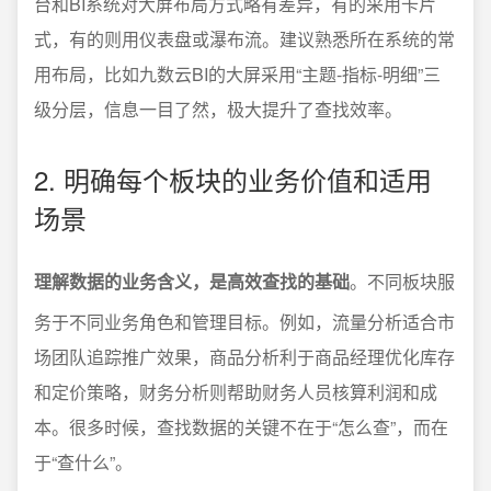
台和BI系统对大屏布局方式略有差异，有的采用卡片
式，有的则用仪表盘或瀑布流。建议熟悉所在系统的常
用布局，比如九数云BI的大屏采用“主题-指标-明细”三
级分层，信息一目了然，极大提升了查找效率。
2. 明确每个板块的业务价值和适用
场景
理解数据的业务含义，是高效查找的基础
。不同板块服
务于不同业务角色和管理目标。例如，流量分析适合市
场团队追踪推广效果，商品分析利于商品经理优化库存
和定价策略，财务分析则帮助财务人员核算利润和成
本。很多时候，查找数据的关键不在于“怎么查”，而在
于“查什么”。