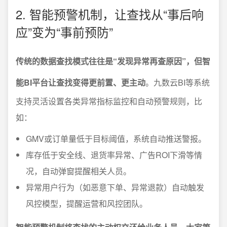
2. 智能预警机制，让查找从“事后响
应”变为“事前预防”
传统的数据查找模式往往是“发现异常再查原因”，但智
能BI平台让查找变得更前置、更主动
。九数云BI等系统
支持灵活设置各类异常指标监控和自动预警规则，比
如：
GMV或订单量低于目标阈值，系统自动推送警报。
库存低于安全线、退货率异常、广告ROI下滑等情
况，自动弹窗提醒相关人员。
异常用户行为（如恶意下单、异常退款）自动触发
风控模型，提醒运营和风控团队。