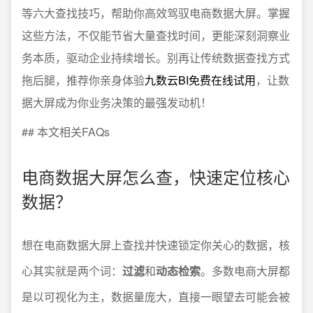
等六大查找技巧，帮助你高效驾驭电商数据大屏。掌握
这些方法，不仅能节省大量查找时间，更能深刻洞察业
务本质，驱动企业持续增长。别再让传统数据查找方式
拖后腿，推荐你亲身体验
九数云BI免费在线试用
，让数
据大屏成为你业务决策的最强发动机！
## 本文相关FAQs
电商数据大屏怎么查，快速定位核心
数据？
想在电商数据大屏上查找并快速锁定你关心的数据，核
心其实就是两个词：
过滤
和
动态检索
。多数电商大屏都
是以可视化为主，数据量庞大，直接一眼望去可能会被