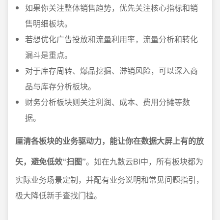
如果你关注整体销售趋势，优先关注核心指标和销
售明细板块。
若想优化广告投放和流量利用率，流量分析和转化
漏斗是重点。
对于库存周转、爆品挖掘、滞销风险，可以深入商
品与库存分析板块。
财务分析板块则关注利润、成本、费用分摊等数
据。
厘清各板块的业务驱动力，能让你在数据大屏上有的放
矢，避免低效“扫图”
。如在九数云BI中，所有板块都为
实际业务场景定制，并配有业务说明和常见问题指引，
极大降低新手查找门槛。