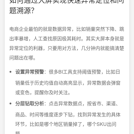
题溯源？
电商企业最怕的就是数据异常，比如销量突然下降、跳
出率暴增，人工查找原因极其耗时。其实大屏本身就是
异常定位的利器，只要用对方法，几分钟内就能搞清楚
问题出在哪。
设置异常预警
：很多BI工具支持阈值预警，比如日
销量低于历史均值自动高亮显示，异常数据会弹窗
或变色，提醒你及时关注。
分层钻取分析
：点击异常数据点，按省市、渠道、
商品、时间等维度逐步下钻，找到异常发生的具体
环节，比如是哪个地区销量掉了，哪个SKU出问
题。