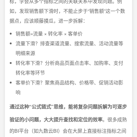
标，学会从多个指标之间的关联关系中发现问题。例
如，发现销售额下滑时，不能止步于“销售额”这一个数
据点，应该顺藤摸瓜，进一步拆解：
销售额=流量 × 转化率 × 客单价
流量下滑？排查渠道流量、搜索流量、活动流量等
明细来源
转化率下滑？分析商品页面点击率、加购率、支付
转化率等环节
客单价下滑？聚焦商品结构、价格带、促销活动影
响
通过这种“公式链式”思维，能将复杂问题拆解为可逐步
验证的小问题，大大提升查找和定位的效率
。很多成熟
的BI平台（如九数云BI）会在大屏上直接标注指标之间