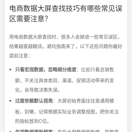
电商数据大屏查找技巧有哪些常见误
区需要注意？
用电商数据大屏查找时，很多人会掉进一些常见误区，
结果越查越糊涂。避坑指南来了，以下这些问题你最好
提前注意：
只看宏观数据，忽略细分维度
：比如只看总销售
额，不关注具体类目、渠道、促销活动带来的变
化，会导致决策失误。
过度依赖默认视角
：大屏初始界面往往是通用模
板，别懒，记得根据实际业务调整视图，把你关注
的指标放到C位。
忽视数据更新频率
：有些大屏数据刷新慢，导致用