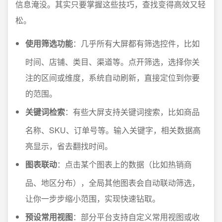
信息淹没。其实只要掌握这些技巧，查找变得高效又轻
松。
使用筛选功能
：几乎所有大屏都有筛选控件，比如
时间、店铺、类目、渠道等。点开筛选，选择你关
注的区间或维度，系统自动刷新，直接定位到你要
的范围。
关键词检索
：有些大屏支持关键词搜索，比如商品
名称、SKU、订单号等。输入关键字，相关数据高
亮显示，省去翻找时间。
图表联动
：点击某个图表上的数据（比如热销商
品、地区分布），全局其他图表会自动联动筛选，
让你一步步缩小范围，实现快速钻取。
预设常用视图
：部分平台支持自定义常用视图或收