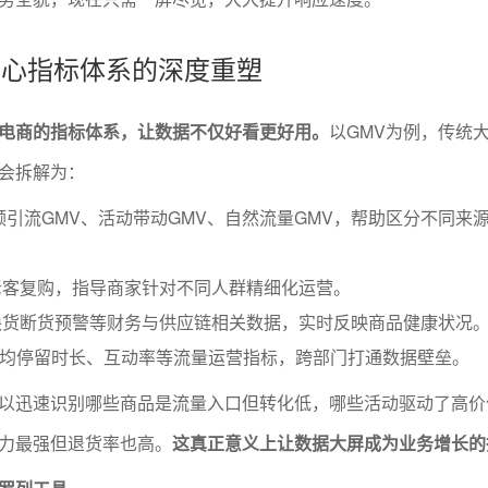
商核心指标体系的深度重塑
电商的指标体系，让数据不仅好看更好用。
以GMV为例，传统
会拆解为：
频引流GMV、活动带动GMV、自然流量GMV，帮助区分不同来
老客复购，指导商家针对不同人群精细化运营。
缺货断货预警等财务与供应链相关数据，实时反映商品健康状况
平均停留时长、互动率等流量运营指标，跨部门打通数据壁垒。
以迅速识别哪些商品是流量入口但转化低，哪些活动驱动了高价
力最强但退货率也高。
这真正意义上让数据大屏成为业务增长的