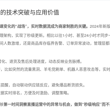
据流的技术突破与应用价值
速变化的“战场”，实时数据流成为商家制胜的关键。
2024年新
理架构，实现了秒级更新。相比以往1小时、甚至24小时才同步
间人数激增，还是商品库存临界告警、订单异常波动，管理层都
转化、退货及售后处理进度，动态反映业务脉搏。
警，比如突然的流量黑洞、羊毛党刷单、机器人恶意攻击等，实
急提醒，自动联动供应链反应，避免爆品断货损失。
数据实时排名，方便及时激励、调整策略。
够
第一时间洞察直播运营中的异常与机会，做到“秒级响应”而不