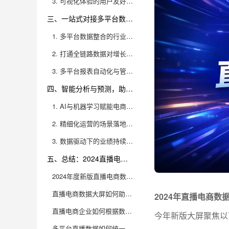
3. 可视化体验的用户友好性与管理价值
三、一站式对接多平台数据，打通电商全链路
1. 多平台数据整合的行业难题与技术突破
2. 打通全链路数据对增长的战略意义
3. 多平台报表自动化与管理效能提升
四、智能分析与预测，助力精细化运营和业绩提升
1. AI与机器学习赋能电商数据大屏
2. 精细化运营的场景落地与实战案例
3. 数据驱动下的业绩持续增长方法论
五、总结：2024直播电商数据大屏，赋能企业高效增长
2024年度新版直播电商数据大屏主要功能有哪些升级？
直播电商数据大屏如何助力企业提升运营决策效率？
2024年直播电商
直播电商企业如何根据数据大屏发现直播间潜力商品和爆品机会？
今年新版大屏聚焦以
多平台直播数据如何统一管理？数据大屏解决了哪些行业痛点？