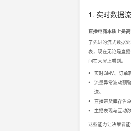
1. 实时数
直播电商本质上是高
了先进的流式数据处
表，现在无论是直播
间在大屏上看到。
实时GMV、订单
流量异常波动预
送。
直播带货库存告
主播表现与互动
这些能力让决策者能