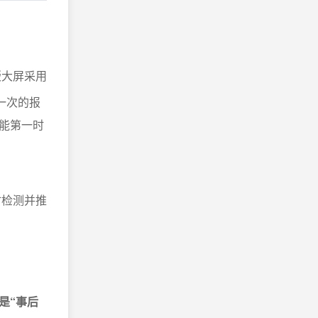
版大屏采用
一次的报
能第一时
时检测并推
是“事后