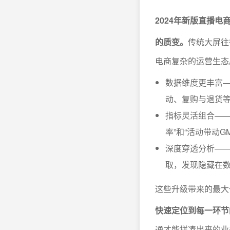
2024年新版直播
的质变。
传统大屏往
电商复杂的运营生态
数据维度更丰富
动、复购与退货
指标灵活组合——
率”和“活动带动
深度穿透分析——
取，发现隐藏在
这些升级带来的最大
快速定位到每一环节
通才能拼凑出来的业