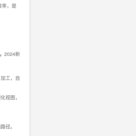
效率，是
。
2024新
、加工，自
制化视图，
响路径。