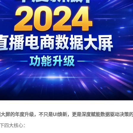
数据大屏的年度升级，不只是UI焕新，更是深度赋能数据驱动决策
下四大核心：