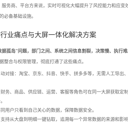
、服务商、平台方来说，实时可视化大幅提升了风控能力和应变
的必备基础设施。
裂的行业痛点与大屏一体化解决方案
数据孤岛”问题，部门之间、系统之间信息割裂，决策慢、执行难
据整合与权限管理，彻底打通了这些痛点。
自动对接：淘宝、京东、抖音、快手、拼多多等，无需人工导出
。
：财务、商品、供应链、运营、客服等角色可在同一大屏获取定
分。
不同用户只看到自己关心的数据，保障数据安全。
：支持从大盘到明细一键钻取，追溯每一个异常数据的来源和影