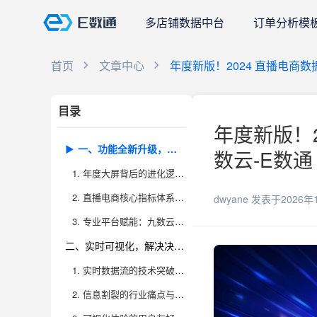
多店铺数据中台
订单分析模
首页
文章中心
年度新版！2024 直播电商
目录
年度新版！2
一、功能全新升级，满足多维度直播运营分析需求
数云-E数通
1. 年度大屏背后的进化逻辑与核心设计理念
2. 直播电商核心指标体系的深度重塑
dwyane
发表于2026年
3. 专业平台赋能：九数云BI案例解析
二、实时可视化，解决决策延迟与信息割裂痛点
1. 实时数据流的技术突破与应用价值
2. 信息割裂的行业痛点与大屏一体化解决方案