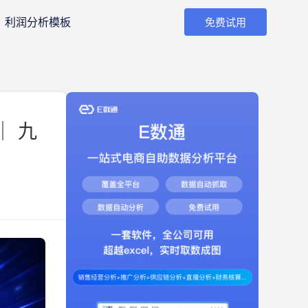
利润分析模板
免费试用
｜ 九