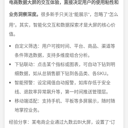
电商数据大屏的交互体验，直接决定用户的使用粘性和
业务洞察深度。
很多新手只关注“能展示”，忽略了“怎么
用”。其实，智能化交互和数据探索才是大屏的核心价
值。
自定义筛选：用户可按时间、平台、商品、渠道等
条件筛选数据，支持多维度组合分析。
下钻联动：点击某个指标或图表，可自动下钻到明
细数据，如从总销售额下钻到各品类、各SKU。
智能预警：设定阈值自动报警，如库存低于安全
线、退款率异常飙升等，第一时间推送管理层。
移动端适配：支持手机、平板等多屏展示，随时随
地掌控业务。
经验分享：某电商企业通过九数云BI大屏，设置了“订