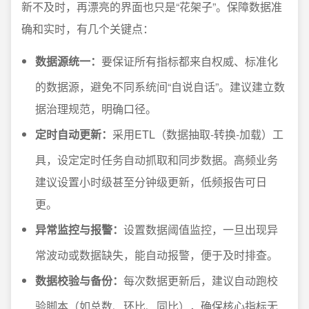
新不及时，再漂亮的界面也只是“花架子”。保障数据准
确和实时，有几个关键点：
数据源统一：
要保证所有指标都来自权威、标准化
的数据源，避免不同系统间“自说自话”。建议建立数
据治理规范，明确口径。
定时自动更新：
采用ETL（数据抽取-转换-加载）工
具，设定定时任务自动抓取和同步数据。高频业务
建议设置小时级甚至分钟级更新，低频报告可日
更。
异常监控与报警：
设置数据阈值监控，一旦出现异
常波动或数据缺失，能自动报警，便于及时排查。
数据校验与备份：
每次数据更新后，建议自动跑校
验脚本（如总数、环比、同比），确保核心指标无