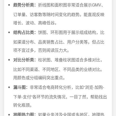
趋势分析类：
折线图和面积图非常适合展示GMV、
订单量、访客数等随时间变化的趋势。能直观反映
增长、波动、高峰低谷。
结构占比类：
饼图、环形图用于展示组成结构，比
如渠道分布、品类销售占比、用户分类等。但占比
项不宜过多，否则阅读压力大。
对比分析类：
柱状图、堆叠柱状图适合多维对比，
比如不同渠道、不同地区、不同品类的业绩对比。
用颜色或分组编码突出重点。
漏斗图：
非常适合电商转化分析，比如“浏览-加购-
下单-支付”各环节的流失情况，一目了然，帮助找出
转化瓶颈。
地图热力图：
如果业务涉及全国或多地区，地理热