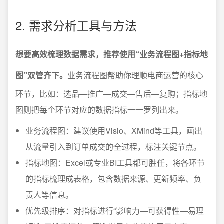
2. 需求分析工具与方法
想要高效梳理数据需求，推荐使用“业务流程图+指标地
图”双管齐下。
业务流程图帮助你理顺电商运营的核心
环节，比如：选品—推广—成交—售后—复购；指标地
图则把每个环节对应的数据指标一一罗列出来。
业务流程图：建议使用Visio、XMind等工具，画出
从流量引入到订单成交的全过程，标注关键节点。
指标地图：Excel或专业BI工具都可胜任，将各环节
的指标梳理成表格，包含数据来源、更新频率、负
责人等信息。
优先级排序：对指标进行“影响力—可获得性—易理