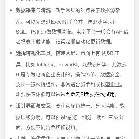
数据采集与清洗：
新手常见的难点在于数据源杂
乱。可以先通过Excel简单合并，再逐步学习用
SQL、Python做数据清洗。电商平台一般会有API或
者报表下载功能，记得定期自动化更新数据。
选择可视化工具，搭建大屏：
市面上有很多BI工
具，比如Tableau、PowerBI、九数云BI等。九数云
BI是专为电商企业设计的，操作简单、数据安全，
支持一键拖拽组件，非常适合新手和成长型企业。
想要快速体验可以试试
九数云BI免费在线试用
。
设计界面与交互：
要注意配色统一、分区清晰、数
据层级分明。可以预设“总览—细分—明细”三级页
面，方便不同角色切换视角。
上线、迭代优化：
大屏不是做完就一劳永逸。要定