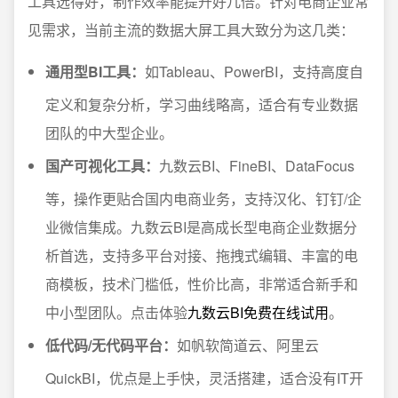
工具选得好，制作效率能提升好几倍。针对电商企业常
见需求，当前主流的数据大屏工具大致分为这几类：
通用型BI工具：
如Tableau、PowerBI，支持高度自
定义和复杂分析，学习曲线略高，适合有专业数据
团队的中大型企业。
国产可视化工具：
九数云BI、FineBI、DataFocus
等，操作更贴合国内电商业务，支持汉化、钉钉/企
业微信集成。九数云BI是高成长型电商企业数据分
析首选，支持多平台对接、拖拽式编辑、丰富的电
商模板，技术门槛低，性价比高，非常适合新手和
中小型团队。点击体验
九数云BI免费在线试用
。
低代码/无代码平台：
如帆软简道云、阿里云
QuickBI，优点是上手快，灵活搭建，适合没有IT开