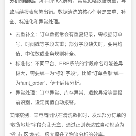
分析的基础。
新手制作大屏时，常常忽略数据质量，导
致后续报表频繁出错。数据清洗的核心任务是去重、补
全、标准化和异常处理。
去重补全：订单数据常会有重复记录，需根据订单
号、时间戳等字段去重；部分字段缺失时，要用均
值、中位数或业务规则补全。
标准化：不同平台、ERP系统的字段命名可能差异
极大，需要统一为“标准字段”，比如“订单金额”统一
为“amt_order”，便于后续分析。
异常处理：订单异常、库存异常、退款异常等需提
前识别，设定阈值自动报警。
实际案例：某电商团队在清洗数据时，发现部分订单的
“收货地址”字段杂乱无章，通过正则表达式自动规范为
“省-市-区”格式，极大提升了物流分析的效率。