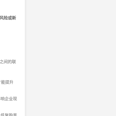
风险或新
之间的联
才能提升
影响企业现
。低复购率