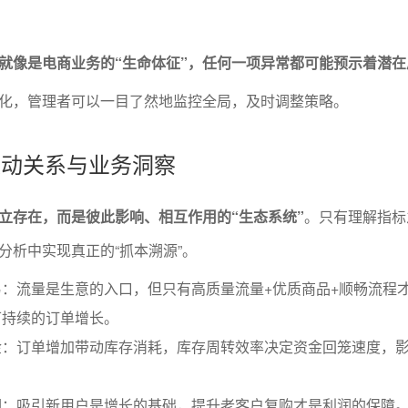
就像是电商业务的“生命体征”，任何一项异常都可能预示着潜在
化，管理者可以一目了然地监控全局，及时调整策略。
的联动关系与业务洞察
立存在，而是彼此影响、相互作用的“生态系统”
。只有理解指标
分析中实现真正的“抓本溯源”。
：流量是生意的入口，但只有高质量流量+优质商品+顺畅流程
可持续的订单增长。
金：订单增加带动库存消耗，库存周转效率决定资金回笼速度，
润：吸引新用户是增长的基础，提升老客户复购才是利润的保障