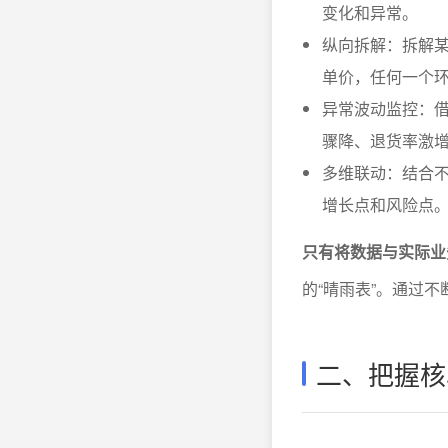
变化和异常。
纵向拆解：拆解某
单价，任何一个
异常波动监控：
骤降、退货率激
多维联动：结合
增长点和风险点
只有将数据与实际业
的“晴雨表”。通过
二、把握核