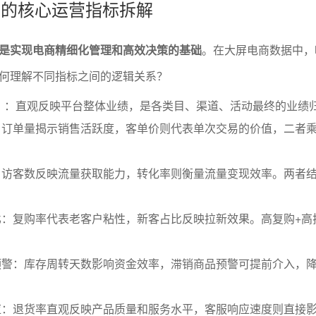
屏上的核心运营指标拆解
是实现电商精细化管理和高效决策的基础
。在大屏电商数据中，
何理解不同指标之间的逻辑关系？
）：直观反映平台整体业绩，是各类目、渠道、活动最终的业绩
：订单量揭示销售活跃度，客单价则代表单次交易的价值，二者
：访客数反映流量获取能力，转化率则衡量流量变现效率。两者
。
比：复购率代表老客户粘性，新客占比反映拉新效果。高复购+高
。
预警：库存周转天数影响资金效率，滞销商品预警可提前介入，
应：退货率直观反映产品质量和服务水平，客服响应速度则直接