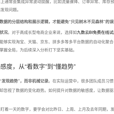
屏上通常会集成异常波动提醒，比如流量骤降、订单异常、库存
间发现问题。
数据的分层结构和展示逻辑，才能避免“只见树木不见森林”的误
状况
。对于高成长型电商企业来说，选择如
九数云BI免费在线试
能够实现淘宝、天猫、京东、拼多多等多平台数据的自动化聚合
掌握全局，为后续深入分析打下坚实基础。
敏感度，从“看数字”到“懂趋势”
“发现趋势”，而非机械记录
。在实际运营中，很多团队成员习惯
却忽视了数据的变化趋势。如何提升对数据的敏感度，让数据驱
只盯着一天的数字，要学会对比昨日、上周、上月及去年同期，