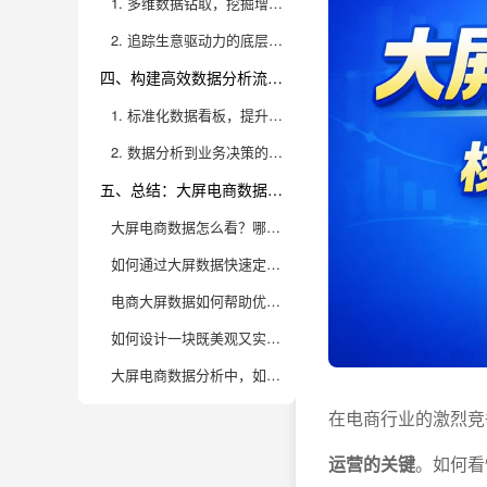
1. 多维数据钻取，挖掘增长“黑马”
2. 追踪生意驱动力的底层逻辑
四、构建高效数据分析流程，落地业务决策与团队协作
1. 标准化数据看板，提升团队协作效率
2. 数据分析到业务决策的闭环落地
五、总结：大屏电商数据解读的核心价值与工具推荐
大屏电商数据怎么看？哪些核心指标值得重点关注？
如何通过大屏数据快速定位电商运营中的异常波动？
电商大屏数据如何帮助优化商品结构和营销策略？
如何设计一块既美观又实用的电商数据大屏？
大屏电商数据分析中，如何避免“数据陷阱”？
在电商行业的激烈竞
运营的关键
。如何看