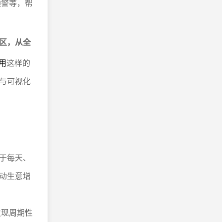
预警等，帮
区，从全
用
这样的
与可视化
于每天、
动生意增
发现周期性