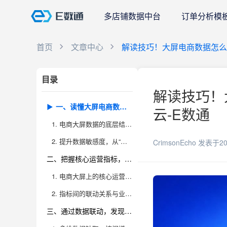
多店铺数据中台
订单分析模
首页
文章中心
解读技巧！大屏电商数据怎么
目录
解读技巧！
一、读懂大屏电商数据的本质与展示逻辑，提升数据敏感度
云-E数通
1. 电商大屏数据的底层结构与认知框架
2. 提升数据敏感度，从“看数字”到“懂趋势”
CrimsonEcho
发表于20
二、把握核心运营指标，精准定位业务“晴雨表”
1. 电商大屏上的核心运营指标拆解
2. 指标间的联动关系与业务洞察
三、通过数据联动，发现背后的生意驱动力