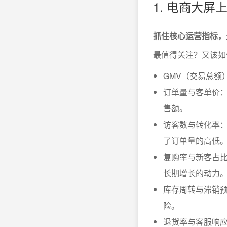
1. 电商大
抓住核心运营指标，
最值得关注？又该如
GMV（交易总额
订单量与客单价
售额。
访客数与转化率
了订单量的高低
复购率与新客占
长期增长的动力
库存周转与滞销
险。
退货率与客服响