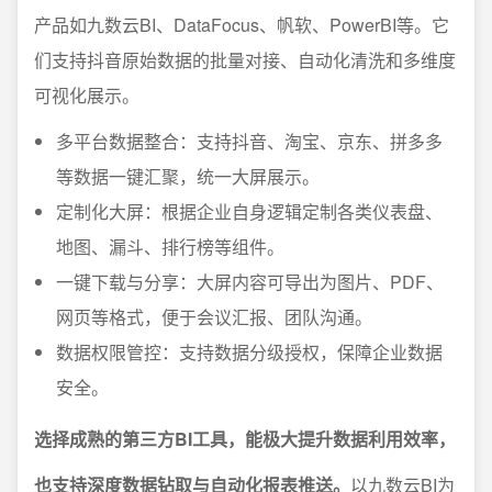
产品如九数云BI、DataFocus、帆软、PowerBI等。它
们支持抖音原始数据的批量对接、自动化清洗和多维度
可视化展示。
多平台数据整合：支持抖音、淘宝、京东、拼多多
等数据一键汇聚，统一大屏展示。
定制化大屏：根据企业自身逻辑定制各类仪表盘、
地图、漏斗、排行榜等组件。
一键下载与分享：大屏内容可导出为图片、PDF、
网页等格式，便于会议汇报、团队沟通。
数据权限管控：支持数据分级授权，保障企业数据
安全。
选择成熟的第三方BI工具，能极大提升数据利用效率，
也支持深度数据钻取与自动化报表推送。
以九数云BI为