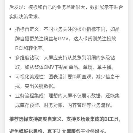
后发现：模板和自己的业务差距很大，数据展示不贴合
实际决策需求。
指标自定义：不同业务关注的核心指标不同，如品
牌自播更关注粉丝与GMV，达人带货则关注投放
ROI和转化率。
多维度钻取：大屏应支持从总览到明细的多级钻
取，如从整体GMV下钻到单品、单场、单主播。
可视化美观性：图表设计要简明直观，减少信息干
扰，突出关键数据。
业务流程集成：理想的大屏不仅展示数据，还能集
成库存预警、财务对账、内容管理等业务流程。
推荐选择支持高度自定义、支持多场景集成的BI工具，
避免模板化思维，真正让大屏服务于业务增长。