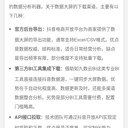
的数据分析利器。关于数据大屏的下载渠道，主要有以
下几种：
官方后台导出：
抖音电商开放平台为商家提供了数
据大屏的导出功能，通常支持Excel/CSV格式。优点
是数据权威、结构标准，适合日常经营分析。缺点
是导出频率有限，部分维度不支持批量下载。
第三方BI工具集成下载：
借助如九数云BI这类专业BI
工具直接连接抖音数据源，一键同步大屏数据。优
势在于自动化程度高、数据更新及时，还能多渠道
数据整合分析。劣势是部分BI工具需要付费，配置
门槛略高。
API接口拉取：
技术团队可通过抖音开放API实现定
时抓取和下载。优点是灵活度高、可定制化能力