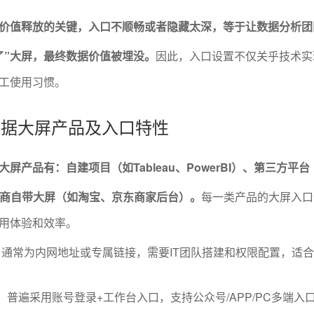
价值释放的关键，入口不顺畅或者隐藏太深，等于让数据分析团
了”大屏，最终数据价值被埋没。
因此，入口设置不仅关乎技术实
工使用习惯。
流数据大屏产品及入口特性
屏产品有：自建项目（如Tableau、PowerBI）、第三方平
）、电商自带大屏（如淘宝、京东商家后台）。
每一类产品的大屏入口
用体验和效率。
通常为内网地址或专属链接，需要IT团队搭建和权限配置，适
台：普遍采用账号登录+工作台入口，支持公众号/APP/PC多端入