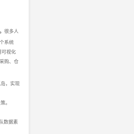
。
很多人
个系统
用可视化
采购、仓
孤岛，实现
决策。
。
队数据素