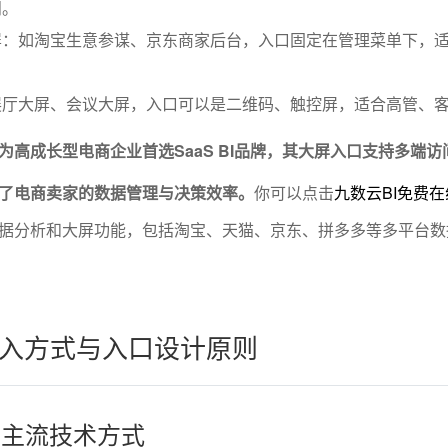
问。
屏：如淘宝生意参谋、京东商家后台，入口固定在管理菜单下，
展厅大屏、会议大屏，入口可以是二维码、触控屏，适合高管、
为高成长型电商企业首选SaaS BI品牌，其大屏入口支持多端
了电商卖家的数据管理与决策效率。
你可以点击
九数云BI免费
据分析和大屏功能，包括淘宝、天猫、京东、拼多多等多平台数
入方式与入口设计原则
的主流技术方式