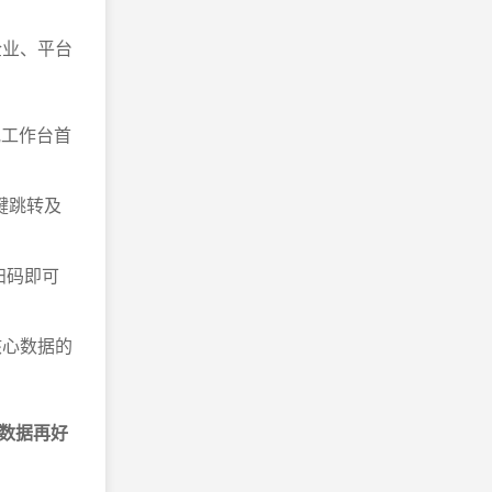
企业、平台
或工作台首
键跳转及
扫码即可
核心数据的
数据再好