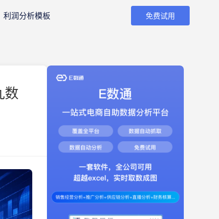
利润分析模板
免费试用
九数