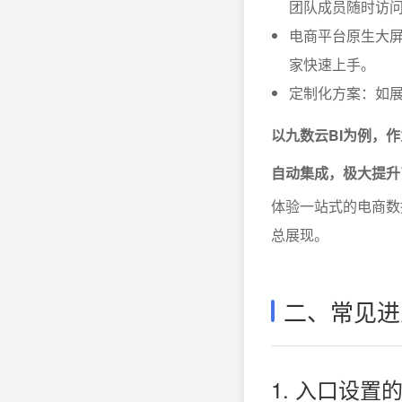
团队成员随时访
电商平台原生大
家快速上手。
定制化方案：如
以九数云BI为例，作
自动集成，极大提升
体验一站式的电商数
总展现。
二、常见进
1. 入口设置