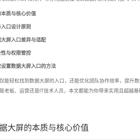
屏的本质与核心价值
式与入口设计原则
数据大屏入口差异与适配
安全性与权限管控
高效设置数据大屏入口的方法
仅能轻松找到数据大屏的入口，还能优化团队协作效率，提升数
是老板、运营还是IT技术人员，本文都能为你带来实用且超越基
据大屏的本质与核心价值