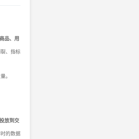
商品、用
割裂、指标
质量。
投放到交
作时的数据