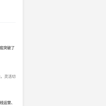
底突破了
。
钻，灵活切
。
线运营、