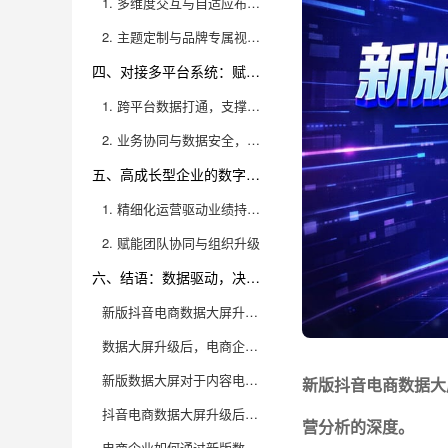
1. 多维度交互与自适应布局，提升数据易读性
2. 主题定制与品牌专属视觉，助力企业形象升级
四、对接多平台系统：赋能跨渠道业务协同
1. 跨平台数据打通，支撑多业态一体化经营
2. 业务协同与数据安全，保障企业稳定运营
五、高成长型企业的数字化运营首选
1. 精细化运营驱动业绩持续增长
2. 赋能团队协同与组织升级
六、结语：数据驱动，决胜未来
新版抖音电商数据大屏升级后，主要有哪些核心功能亮点？
数据大屏升级后，电商企业的运营决策会有哪些实质性的改变？
新版数据大屏对于内容电商（如短视频、直播）有哪些特殊的分析能力？
新版抖音电商数据大
抖音电商数据大屏升级后，中小型电商企业如何低成本上手并发挥最大价值？
营分析的深度。
电商企业如何通过新版数据大屏实现团队跨部门协作与数据赋能？