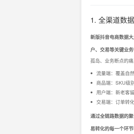
1. 全渠道
新版抖音电商数据大
户、交易等关键业务
孤岛、业务断点的痛
流量端：覆盖自
商品端：SKU级
用户端：新老客
交易端：订单转
通过全链路数据的聚
易转化的每一个环节