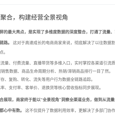
数据聚合，构建经营全景视角
屏的最大亮点，是实现了多维度数据的深度整合，打通了流量、
链路。
这对于高速成长的电商商家来说，彻底解决了以往数据
点。
然流量、付费流量、直播带货等多维入口，实时掌控各渠道引流
别销售数据、商品生命周期分析、热销/滞销商品排行一目了然。
留存、复购、转化、流失等用户行为数据全链路追踪。
化率、支付率、客单价、退换货等核心营收指标同步展现。
合展现，商家终于能以“全景视角”洞察全渠道业务，做到从流量
都心中有数。
这不仅提升了数据利用效率，更解决了多部门协