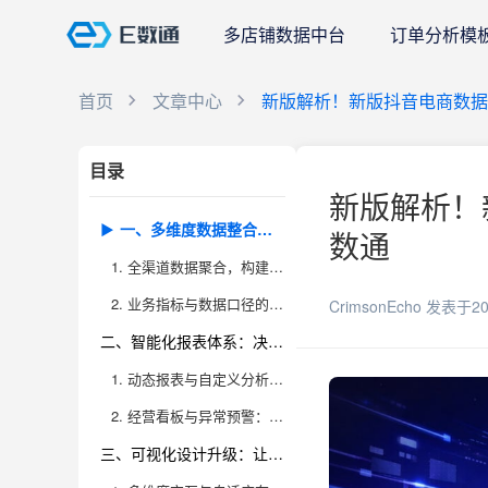
多店铺数据中台
订单分析模
首页
文章中心
新版解析！新版抖音电商数据
目录
新版解析！
一、多维度数据整合：全链路业务洞察的基石
数通
1. 全渠道数据聚合，构建经营全景视角
2. 业务指标与数据口径的标准化
CrimsonEcho
发表于20
二、智能化报表体系：决策效率的加速器
1. 动态报表与自定义分析，满足多层级管理需求
2. 经营看板与异常预警：实时驱动业务优化
三、可视化设计升级：让数据洞察变得简单高效