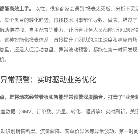
都能高效上手。
以往，很多商家会遇到“报表太死板、分析不灵活
、某个类目的转化趋势，得找技术同事帮忙导数、做表，错过了
借助拖拉拽、自主配置等能力，让所有业务人员都能“所见即所得
，这种智能化报表体系，直接提升了团队的决策速度和响应市场
复盘，还是大促活动复盘、异常波动预警，都能在第一时间发现
机。
板与异常预警：实时驱动业务优化
点，是将动态经营看板和智能异常预警深度融合，打造了“业务驾
营数据（GMV、订单数、流量、转化、退货等）实时刷新，关
自动识别销售断崖、流量骤降、客单价异常等异常波动，第一时