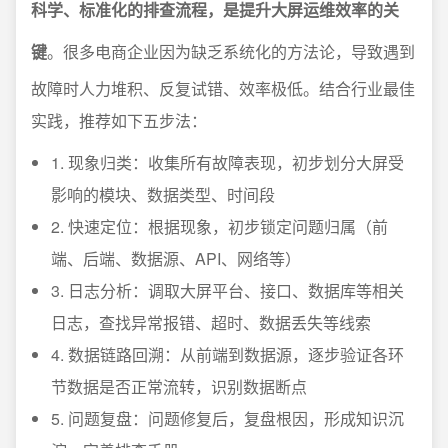
科学、标准化的排查流程，是提升大屏运维效率的关
键
。很多电商企业因为缺乏系统化的方法论，导致遇到
故障时人力堆积、反复试错、效率极低。结合行业最佳
实践，推荐如下五步法：
1. 现象归类：收集所有故障表现，初步划分大屏受
影响的模块、数据类型、时间段
2. 快速定位：根据现象，初步锁定问题归属（前
端、后端、数据源、API、网络等）
3. 日志分析：调取大屏平台、接口、数据库等相关
日志，查找异常报错、超时、数据丢失等线索
4. 数据链路回溯：从前端到数据源，逐步验证各环
节数据是否正常流转，识别数据断点
5. 问题复盘：问题修复后，复盘根因，形成知识沉