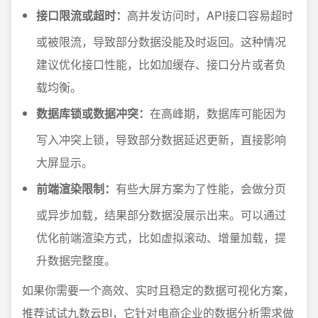
接口限流或超时：
高并发访问时，API接口容易超时
或被限流，导致部分数据没能及时返回。这种情况
建议优化接口性能，比如加缓存、接口分片或者负
载均衡。
数据库锁或数据冲突：
在高峰期，数据库可能因为
写入冲突上锁，导致部分数据延迟更新，直接影响
大屏显示。
前端渲染限制：
有些大屏方案为了性能，会做分页
或异步加载，结果部分数据没展示出来。可以通过
优化前端渲染方式，比如虚拟滚动、增量加载，提
升数据完整度。
如果你需要一个高效、实时且稳定的数据可视化方案，
推荐试试九数云BI，它针对电商企业的数据分析需求做