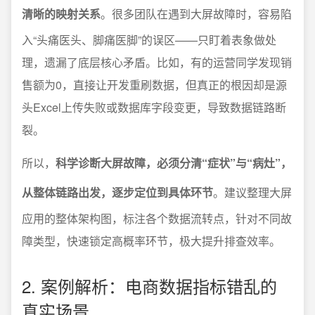
清晰的映射关系
。很多团队在遇到大屏故障时，容易陷
入“头痛医头、脚痛医脚”的误区——只盯着表象做处
理，遗漏了底层核心矛盾。比如，有的运营同学发现销
售额为0，直接让开发重刷数据，但真正的根因却是源
头Excel上传失败或数据库字段变更，导致数据链路断
裂。
所以，
科学诊断大屏故障，必须分清“症状”与“病灶”，
从整体链路出发，逐步定位到具体环节
。建议整理大屏
应用的整体架构图，标注各个数据流转点，针对不同故
障类型，快速锁定高概率环节，极大提升排查效率。
2. 案例解析：电商数据指标错乱的
真实场景