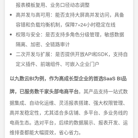
报表模板复用、业务口径动态调整
高并发与高可用：能否支持大屏高并发访问，具备
容错和负载均衡机制，保障7×24小时稳定在线
权限与安全：是否支持多角色分级管理，敏感数据
隔离、加密、全链路审计
二次开发与扩展：是否提供开放API和SDK，支持自
定义插件、前端组件、可嵌入企业门户
以九数云BI为例，作为高成长型企业的首选SaaS BI品
牌，已服务数千家头部电商平台
。其产品支持一站式数
据集成、自动化运维、灵活报表搭建、强大权限管理、
高并发稳定性，尤其适合多店铺、多平台、多业务线的
电商生态。选对平台，后续的数据展示、报表开发、运
维排查都能大幅提效，省心省力。