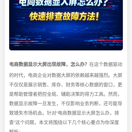
电商数据显示大屏出现故障，怎么办？
在这个数据驱动
的时代，电商企业对数据大屏的依赖越来越强烈。大屏
不仅仅是展示销售、库存、财务等核心数据的窗口，更
是帮助管理者把控全局、辅助决策的得力工具。然而，
数据显示故障一旦发生，不仅影响业务判断，还可能导
致错失市场机会。针对“电商数据显示大屏怎么办，排
查”这个问题，本文将围绕以下几个核心要点为你深度
解析：