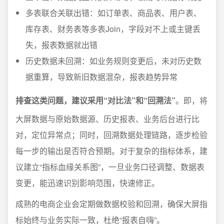
多表联合关联出错：如订单表、商品表、用户表、
库存表、财务表等多表Join，字段对不上或主键丢
失，报表数据就出错
历史数据未回溯：如业务规则变更后，未对历史数
据重算，导致新旧数据混杂，报表趋势异常
排查这类问题，建议采用“对比法”和“回溯法”
。即，将
大屏数据与原始数据源、历史报表、业务后台进行比
对，定位异常点；同时，回溯数据处理链路，逐步检验
每一步的输出是否符合预期。对于复杂的指标体系，建
议建立“指标血缘关系图”，一旦业务口径调整、数据表
变更，能迅速识别影响范围，快速修正。
成熟的电商企业会定期做数据校验和回溯，确保大屏指
标始终与业务实际一致，杜绝“报表自嗨”。