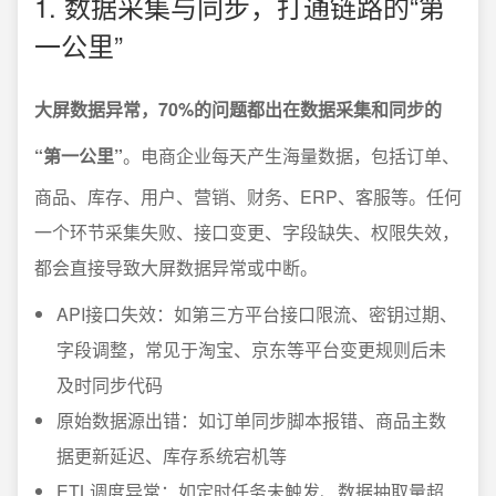
1. 数据采集与同步，打通链路的“第
一公里”
大屏数据异常，70%的问题都出在数据采集和同步的
“第一公里”
。电商企业每天产生海量数据，包括订单、
商品、库存、用户、营销、财务、ERP、客服等。任何
一个环节采集失败、接口变更、字段缺失、权限失效，
都会直接导致大屏数据异常或中断。
API接口失效：如第三方平台接口限流、密钥过期、
字段调整，常见于淘宝、京东等平台变更规则后未
及时同步代码
原始数据源出错：如订单同步脚本报错、商品主数
据更新延迟、库存系统宕机等
ETL调度异常：如定时任务未触发、数据抽取量超