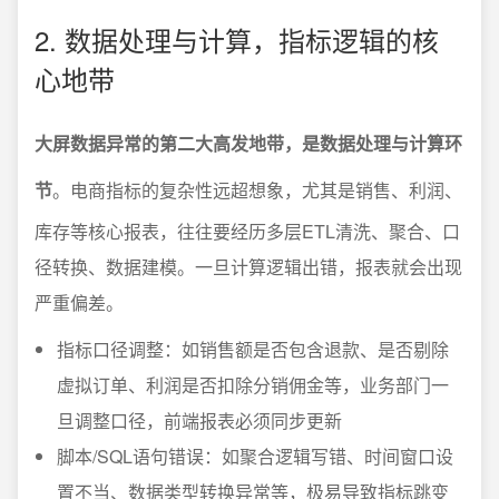
2. 数据处理与计算，指标逻辑的核
心地带
大屏数据异常的第二大高发地带，是数据处理与计算环
节
。电商指标的复杂性远超想象，尤其是销售、利润、
库存等核心报表，往往要经历多层ETL清洗、聚合、口
径转换、数据建模。一旦计算逻辑出错，报表就会出现
严重偏差。
指标口径调整：如销售额是否包含退款、是否剔除
虚拟订单、利润是否扣除分销佣金等，业务部门一
旦调整口径，前端报表必须同步更新
脚本/SQL语句错误：如聚合逻辑写错、时间窗口设
置不当、数据类型转换异常等，极易导致指标跳变