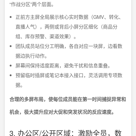
“作战分区”两个层面。
正前方主屏全局展示核心实时数据（GMV、转化、
直播人气），两侧或背后小屏分区细化（商品分
组、库存预警、渠道效果）。
团队成员站位分工明确，各自对应一块屏，边看数
据边执行动作。
屏幕间保持适度距离，避免干扰和信息重叠。
预留临时插屏或笔记本接入接口，灵活调用专项数
据。
合理的多屏布局，使每位成员能在第一时间捕捉异常和
机会，极大提升应对大促和突发状况的反应速度。
3. 办公区/公开区域：激励全员，数