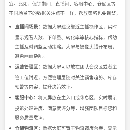
宜。比如，促销期间、直播间、客服中心、仓储区等，
不同场景下的数据关注点不一样，摆放策略也要调整。
直播间场景：
数据大屏建议靠近主播操作区，实时
显示观看人数、下单量、转化率等核心指标，帮助
主播及时调整互动策略。大屏与摄像头错开布局，
避免画面杂乱。
运营管理区：
数据大屏可以放在团队会议区或者主
管工位附近，方便管理层随时关注销售趋势、库存
预警等内容，提升决策效率。
客服中心：
将大屏放在主入口或休息区，实时展示
投诉处理进度、满意度评分等，增强团队目标感和
服务质量意识。
仓储物流区：
数据大屏可置于物流调度台旁，显示