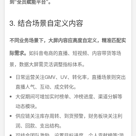
到“全员赋能平台”。
3. 结合场景自定义内容
不同业务场景下，大屏内容应高度自定义，精准匹配实
际需求。
如抖音电商的直播、短视频、内容带货等场
景，数据大屏需灵活调整指标体系。
日常运营关注GMV、UV、转化率，直播场景则突出
直播人气、互动、成交转化。
大促期间可增加实时榜单、冲榜进度、渠道分解等
动态模块。
供应链关注库存周转、到货预警，财务板块关注利
润、回款、支出结构。
可结合团队激励，设置目标进度、个人贡献榜等“游