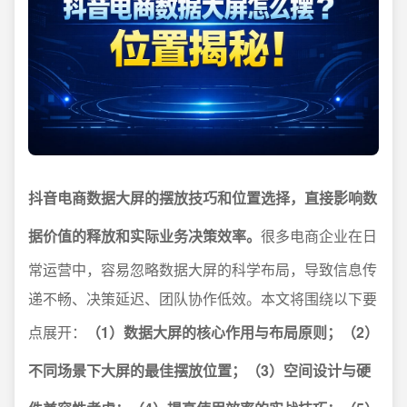
抖音电商数据大屏的摆放技巧和位置选择，直接影响数
据价值的释放和实际业务决策效率。
很多电商企业在日
常运营中，容易忽略数据大屏的科学布局，导致信息传
递不畅、决策延迟、团队协作低效。本文将围绕以下要
点展开：
（1）数据大屏的核心作用与布局原则；（2）
不同场景下大屏的最佳摆放位置；（3）空间设计与硬