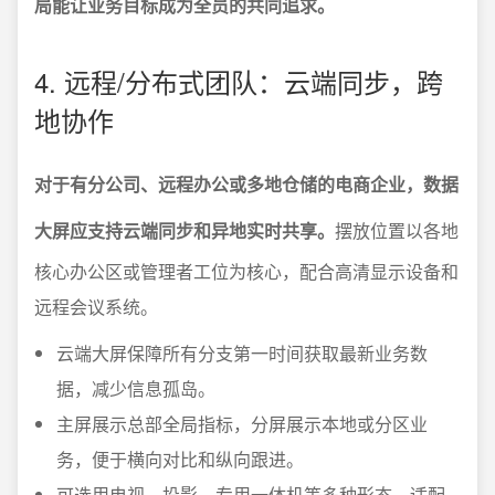
局能让业务目标成为全员的共同追求。
4. 远程/分布式团队：云端同步，跨
地协作
对于有分公司、远程办公或多地仓储的电商企业，数据
大屏应支持云端同步和异地实时共享。
摆放位置以各地
核心办公区或管理者工位为核心，配合高清显示设备和
远程会议系统。
云端大屏保障所有分支第一时间获取最新业务数
据，减少信息孤岛。
主屏展示总部全局指标，分屏展示本地或分区业
务，便于横向对比和纵向跟进。
可选用电视、投影、专用一体机等多种形态，适配