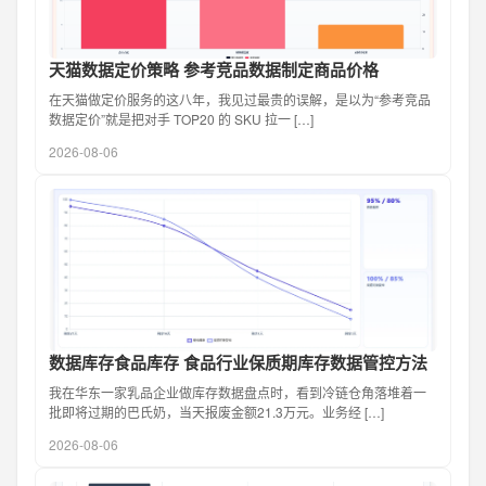
天猫数据定价策略 参考竞品数据制定商品价格
在天猫做定价服务的这八年，我见过最贵的误解，是以为“参考竞品
数据定价”就是把对手 TOP20 的 SKU 拉一 […]
2026-08-06
数据库存食品库存 食品行业保质期库存数据管控方法
我在华东一家乳品企业做库存数据盘点时，看到冷链仓角落堆着一
批即将过期的巴氏奶，当天报废金额21.3万元。业务经 […]
2026-08-06