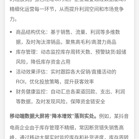
精细化运营每一环节，从而提升利润空间和市场竞争
力。
商品结构优化：基于销售、流量、利润等多维数
据，及时淘汰滞销品，聚焦高毛利/高潜力商品
库存管理：动态监控库存周转天数、预警缺货/超储
风险，降低库存资金占用
活动效果评估：实时跟踪各大促销/直播活动的
ROI，优化投放策略，提升获客效率
财务健康监控：自动汇总各渠道回款、支出、利润
等数据，及时发现风险，保障资金链安全
移动端数据大屏将“降本增效”落到实处。
例如，某抖音
电商企业由于库存管理不精细，常因断货错失销售高
峰，通过移动大屏实时监控库存和补货进度，库存周转