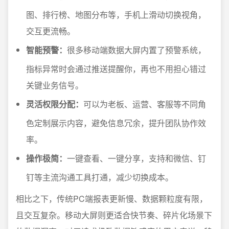
图、排行榜、地图分布等，手机上滑动切换视角，
交互更流畅。
智能预警：
很多移动端数据大屏内置了预警系统，
指标异常时会通过推送提醒你，再也不用担心错过
关键业务信号。
灵活权限分配：
可以为老板、运营、客服等不同角
色定制展示内容，避免信息冗余，提升团队协作效
率。
操作极简：
一键查看、一键分享，支持和微信、钉
钉等主流沟通工具打通，减少切换成本。
相比之下，传统PC端报表更新慢、数据颗粒度有限，
且交互复杂。移动大屏则更适合快节奏、碎片化场景下