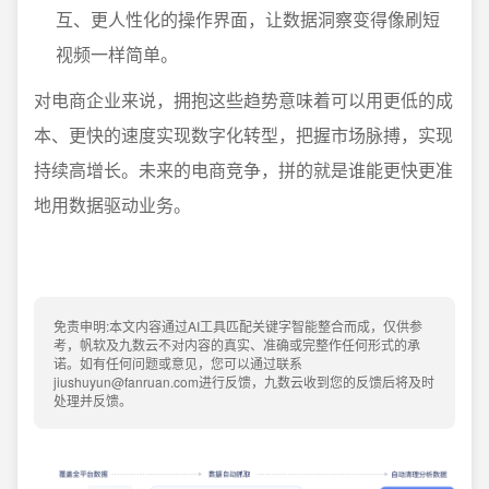
互、更人性化的操作界面，让数据洞察变得像刷短
视频一样简单。
对电商企业来说，拥抱这些趋势意味着可以用更低的成
本、更快的速度实现数字化转型，把握市场脉搏，实现
持续高增长。未来的电商竞争，拼的就是谁能更快更准
地用数据驱动业务。
免责申明:本文内容通过AI工具匹配关键字智能整合而成，仅供参
考，帆软及九数云不对内容的真实、准确或完整作任何形式的承
诺。如有任何问题或意见，您可以通过联系
jiushuyun@fanruan.com进行反馈，九数云收到您的反馈后将及时
处理并反馈。