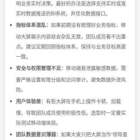
响业务实时决策。最好的办法是选择支持实时或准
实时数据推送的BI系统，并优化数据接口。
指标体系混乱：
如果前期没有梳理好业务指标，移
动大屏展示内容就会杂乱无章，团队成员看不出重
点。建议定期回顾指标体系，保持与业务目标高度
一致。
安全与权限管理不足：
移动端易泄露敏感数据，需
要严格设置权限分级和访问审计，避免数据外泄风
险。
用户体验差：
有些大屏在手机上操作卡顿、加载
慢，导致团队成员使用积极性低。选型时一定要实
际测试移动端体验。
团队数据意识薄弱：
如果大家只把大屏当作“领导查