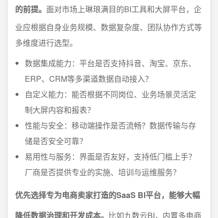
的前提。
面对市场上琳琅满目的BI工具和大屏平台，企
业应根据自身业务规模、数据复杂度、团队协作方式等
多维度进行选型。
数据集成能力：平台是否支持抖音、淘宝、京东、
ERP、CRM等多渠道数据自动接入？
自定义能力：能否根据不同岗位、业务场景灵活定
制大屏内容和报表？
性能与安全：移动端操作是否流畅？数据传输与存
储是否安全可靠？
易用性与服务：界面是否友好，支持低门槛上手？
厂商是否提供专业的实施、培训与运维服务？
优先选择专为电商卖家打造的SaaS BI平台，能够大幅
降低数据治理和开发成本。
比如九数云BI，内置多电商