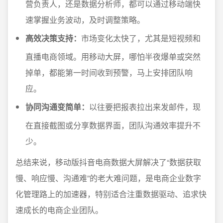
营负责人，还是数据分析师，都可以通过移动端快
速掌握业务波动，及时调整策略。
高效决策支持：
市场变化太快了，尤其是短视频和
直播电商领域。用移动大屏，哪怕半夜爆单或突然
掉单，都能第一时间收到预警，马上安排团队响
应。
协同沟通变简单：
以往要把报表拉出来发邮件，现
在直接截图或分享数据界面，团队沟通效率提升不
少。
总结来说，移动版抖音电商数据大屏解决了“数据获取
慢、响应慢、沟通难”的老大难问题，是电商企业数字
化管理路上的加速器，特别适合注重数据驱动、追求快
速成长的电商企业团队。