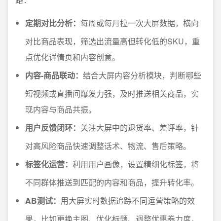
定期对比分析：
每周或每月拉一次大屏数据，横向
对比商品表现，筛选出流量高但转化低的SKU，重
点优化详情页和内容创意。
内容-商品联动：
结合大屏内容分析模块，判断哪些
短视频或直播间爆发力强，及时推送相关商品，实
现内容与商品共振。
用户反馈闭环：
关注大屏中的退货率、差评率，针
对高风险商品快速调整话术、物流、售后策略。
标签化运营：
利用用户画像，设置精细化标签，将
不同群体推送到匹配的内容和商品，提升转化率。
AB测试：
用大屏实时数据追踪不同运营策略的效
果，比如更换主图、优化标题、调整优惠券力度，