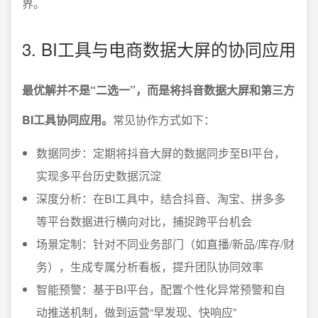
界。
3. BI工具与电商数据大屏的协同应用
最优解并不是“二选一”，而是将抖音数据大屏和第三方
BI工具协同应用。
常见协作方式如下：
数据同步：定期将抖音大屏的数据同步至BI平台，
实现多平台历史数据沉淀
深度分析：在BI工具中，结合抖音、淘宝、拼多多
等平台数据进行横向对比，捕捉跨平台机会
场景定制：针对不同业务部门（如直播/新品/库存/财
务），生成专属分析看板，提升团队协同效率
智能预警：基于BI平台，配置个性化异常预警和自
动推送机制，做到运营“早发现、快响应”