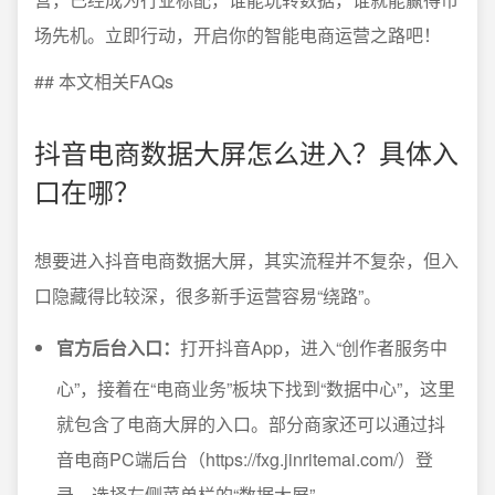
场先机。立即行动，开启你的智能电商运营之路吧！
## 本文相关FAQs
抖音电商数据大屏怎么进入？具体入
口在哪？
想要进入抖音电商数据大屏，其实流程并不复杂，但入
口隐藏得比较深，很多新手运营容易“绕路”。
官方后台入口：
打开抖音App，进入“创作者服务中
心”，接着在“电商业务”板块下找到“数据中心”，这里
就包含了电商大屏的入口。部分商家还可以通过抖
音电商PC端后台（https://fxg.jinritemai.com/）登
录，选择左侧菜单栏的“数据大屏”。