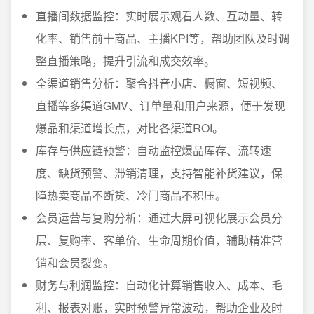
直播间数据监控：实时展示观看人数、互动量、转
化率、销售前十商品、主播KPI等，帮助团队及时调
整直播策略，提升引流和成交效率。
全渠道销售分析：聚合抖音小店、橱窗、短视频、
直播等多渠道GMV、订单量和用户来源，便于发现
爆品和渠道增长点，对比各渠道ROI。
库存与供应链预警：自动监控爆品库存、流转速
度、缺货预警、滞销清理，支持智能补货建议，保
障热卖商品不断货、冷门商品不积压。
会员运营与复购分析：通过大屏可视化展示会员分
层、复购率、客单价、生命周期价值，辅助精准营
销和会员裂变。
财务与利润监控：自动化计算销售收入、成本、毛
利、报表对账，实时预警异常波动，帮助企业及时