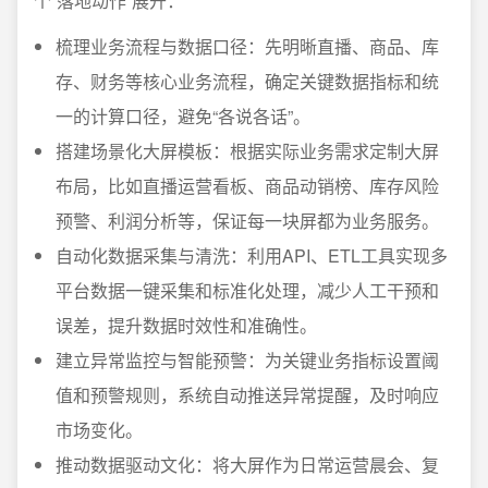
个“落地动作”展开：
梳理业务流程与数据口径：先明晰直播、商品、库
存、财务等核心业务流程，确定关键数据指标和统
一的计算口径，避免“各说各话”。
搭建场景化大屏模板：根据实际业务需求定制大屏
布局，比如直播运营看板、商品动销榜、库存风险
预警、利润分析等，保证每一块屏都为业务服务。
自动化数据采集与清洗：利用API、ETL工具实现多
平台数据一键采集和标准化处理，减少人工干预和
误差，提升数据时效性和准确性。
建立异常监控与智能预警：为关键业务指标设置阈
值和预警规则，系统自动推送异常提醒，及时响应
市场变化。
推动数据驱动文化：将大屏作为日常运营晨会、复