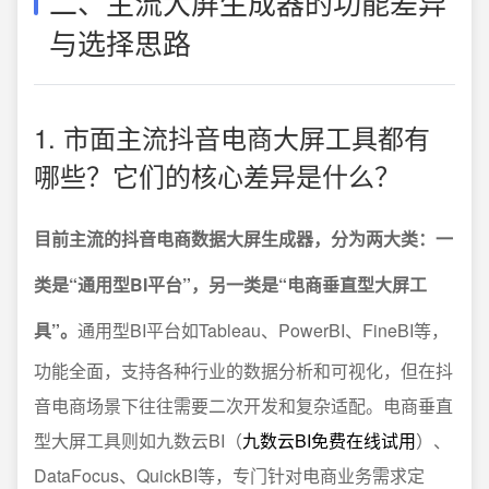
二、主流大屏生成器的功能差异
与选择思路
1. 市面主流抖音电商大屏工具都有
哪些？它们的核心差异是什么？
目前主流的抖音电商数据大屏生成器，分为两大类：一
类是“通用型BI平台”，另一类是“电商垂直型大屏工
具”。
通用型BI平台如Tableau、PowerBI、FineBI等，
功能全面，支持各种行业的数据分析和可视化，但在抖
音电商场景下往往需要二次开发和复杂适配。电商垂直
型大屏工具则如九数云BI（
九数云BI免费在线试用
）、
DataFocus、QuickBI等，专门针对电商业务需求定