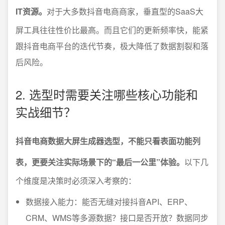
IT资源。
对于大多数抖音电商商家，垂直型的SaaS大
屏工具往往性价比最高。而且它们的更新频率快，能紧
跟抖音电商平台的迭代节奏，极大降低了数据割裂和落
后风险。
2. 选型时需要关注哪些核心功能和
实战细节？
抖音电商数据大屏生成器选型，不能只看表面功能列
表，更要关注实际场景下的“最后一公里”体验。
以下几
个维度是决策时必须深入考察的：
数据接入能力：能否无缝对接抖音API、ERP、
CRM、WMS等多源数据？接口是否开放？数据同步