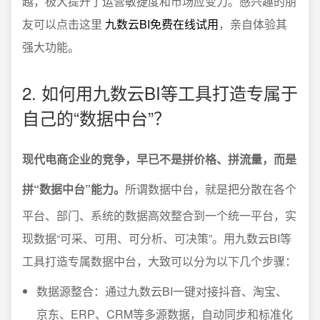
越，极大提升了运营敏捷度和市场应变力。感兴趣的朋
友可以点击这里
九数云BI免费在线试用
，亲自体验其
强大功能。
2. 如何用九数云BI等工具打造专属于
自己的“数据中台”？
现代电商企业的竞争，早已不是拼价格、拼流量，而是
拼“数据中台”能力。
所谓数据中台，就是把分散在各个
平台、部门、系统的数据高效整合到一个统一平台，实
现数据“可采、可用、可分析、可决策”。用九数云BI等
工具打造专属数据中台，大致可以分为以下几个步骤：
数据源整合：通过九数云BI一键对接抖音、淘宝、
京东、ERP、CRM等多源数据，自动同步和标准化