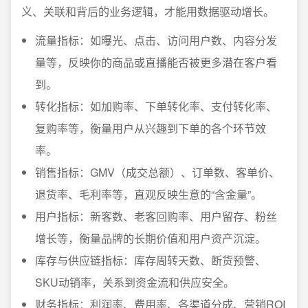
义、关联和背后的业务逻辑，才能用数据驱动增长。
流量指标：如曝光、点击、访问用户数、内容分发
量等，反映你的商品或直播能否被更多潜在客户看
到。
转化指标：如加购率、下单转化率、支付转化率、
复购率等，衡量用户从兴趣到下单的各个环节效
率。
销售指标：GMV（成交总额）、订单数、客单价、
退货率、毛利率等，直观反映生意的“含金量”。
用户指标：新客数、老客回购率、用户留存、粉丝
增长等，衡量品牌的长期价值和用户资产沉淀。
库存与供应链指标：库存周转天数、断货预警、
SKU动销率，关系到资金流和供应安全。
财务指标：利润率、费用率、各渠道分成、营销ROI