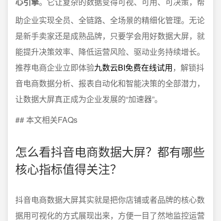
心引擎
。它让复杂的数据变得可视、可用、可决策，帮
助企业实现全员、全链路、全场景的精细化管理。无论
是新手卖家还是成熟品牌，只要学会用好数据大屏，就
能提升决策效率、降低运营风险、驱动业务持续增长。
推荐电商企业立即体验
九数云BI免费在线试用
，解锁抖
音电商数据分析、报表自动化和智能决策的全部潜力，
让数据大屏真正成为企业发展的“加速器”。
## 本文相关FAQs
怎么看抖音电商数据大屏？都有哪些
核心指标值得关注？
抖音电商数据大屏其实就是把你店铺或者品牌的核心数
据用可视化的方式展现出来，方便一目了然地监控运营