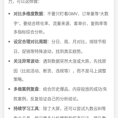
力，可以这样做：
对比多维度数据
：不要只盯着GMV、订单量等“大数
字”，要结合转化率、流量来源、客单价、复购率等
多指标综合分析。
设定合理对比周期
：分日、周、月对比，排除节假
日、促销等特殊波动，找到真实趋势。
关注异常波动
：遇到数据突然大涨或大跌，先找原
因（比如活动、断货、违规等），而不是马上调整
策略。
多做案例复盘
：结合历史爆品、内容投放的成功/失
败案例，反复验证自己的分析结论。
持续学习工具
：除了大屏，还可以尝试九数云BI等