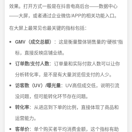
效果。打开方式一般是在抖音电商后台——数据中心
——大屏，或者通过企业微信/APP的相关功能入口。
在大屏上最常见也最关键的指标包括：
GMV（成交总额）
：这是衡量整体销售量的“硬核”指
标，直接反映店铺业绩。
订单数/支付人数
：订单量和实际付款人数可以让你
分析转化率，是不是有大量浏览但支付的人少。
访客数（UV）/曝光量
：UV高但成交低，说明引流
没问题，但可能转化环节存在问题。
转化率
：从进店到下单的比例，直接体现了商品和
运营能力。
客单价
：单个购买者平均消费金额，这个指标有助