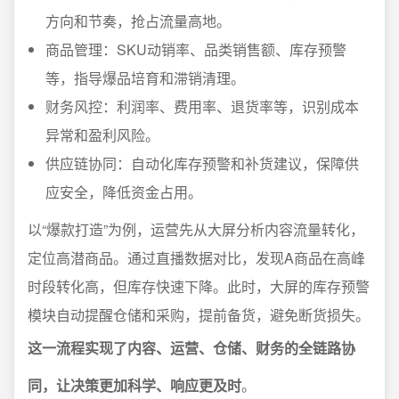
方向和节奏，抢占流量高地。
商品管理：SKU动销率、品类销售额、库存预警
等，指导爆品培育和滞销清理。
财务风控：利润率、费用率、退货率等，识别成本
异常和盈利风险。
供应链协同：自动化库存预警和补货建议，保障供
应安全，降低资金占用。
以“爆款打造”为例，运营先从大屏分析内容流量转化，
定位高潜商品。通过直播数据对比，发现A商品在高峰
时段转化高，但库存快速下降。此时，大屏的库存预警
模块自动提醒仓储和采购，提前备货，避免断货损失。
这一流程实现了内容、运营、仓储、财务的全链路协
同，让决策更加科学、响应更及时
。