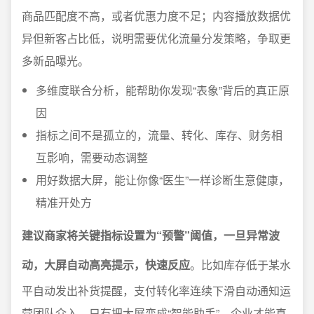
商品匹配度不高，或者优惠力度不足；内容播放数据优
异但新客占比低，说明需要优化流量分发策略，争取更
多新品曝光。
多维度联合分析，能帮助你发现“表象”背后的真正原
因
指标之间不是孤立的，流量、转化、库存、财务相
互影响，需要动态调整
用好数据大屏，能让你像“医生”一样诊断生意健康，
精准开处方
建议商家将关键指标设置为“预警”阈值，一旦异常波
动，大屏自动高亮提示，快速反应
。比如库存低于某水
平自动发出补货提醒，支付转化率连续下滑自动通知运
营团队介入。只有把大屏变成“智能助手”，企业才能真