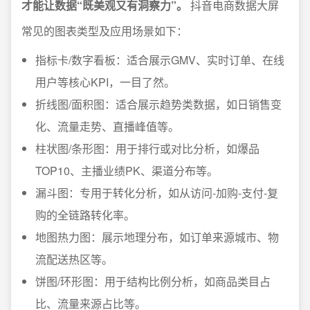
才能让数据“既美观又有洞察力”。
抖音电商数据大屏
常见的图表类型及应用场景如下：
指标卡/数字看板：适合展示GMV、实时订单、在线
用户等核心KPI，一目了然。
折线图/面积图：适合展示趋势类数据，如日销售变
化、流量走势、直播峰值等。
柱状图/条形图：用于排行或对比分析，如爆品
TOP10、主播业绩PK、渠道分布等。
漏斗图：专用于转化分析，如从访问-加购-支付-复
购的全链路转化率。
地图热力图：展示地理分布，如订单来源城市、物
流配送热区等。
饼图/环形图：用于结构比例分析，如商品类目占
比、流量来源占比等。