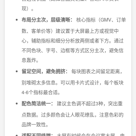
现）。
布局分主次，层级清晰：
核心指标（GMV、订单
数、客单价等）建议置于大屏最上方或视觉中
心，辅助指标和细分分析放两侧或者下方。通过
不同色块、字号、边框等方式区分主次，避免信
息轰炸。
留足空间，避免拥挤：
每块图表之间留足距离，
别堆砌太多信息。可以用卡片式设计，每个板块
4-6个指标最合适。
配色简洁统一：
建议主色调不超过3种，突出重
点数据。过多颜色会让人眼花缭乱，注意色彩的
品牌一致性。
适配不同终端：
大屏有时候会在会议室大屏、电