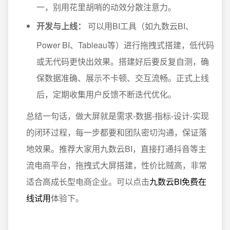
一，别用花里胡哨的动效分散注意力。
开发与上线：
可以用BI工具（如九数云BI、
Power BI、Tableau等）进行拖拽式搭建，低代码
或无代码更快出效果。搭建好后要反复自测，确
保数据准确、展示不卡顿、交互流畅。正式上线
后，定期收集用户反馈不断迭代优化。
总结一句话，做大屏就是需求-数据-指标-设计-实现
的闭环过程，每一步都要和团队密切沟通，保证落
地效果。推荐大家用九数云BI，直接打通抖音等主
流电商平台，拖拽式大屏搭建，性价比贼高，非常
适合高成长型电商企业。可以点击
九数云BI免费在
线试用
体验下。