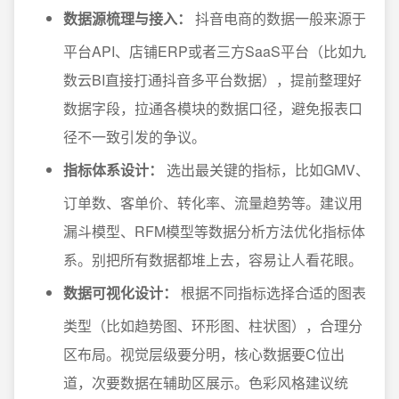
数据源梳理与接入：
抖音电商的数据一般来源于
平台API、店铺ERP或者三方SaaS平台（比如九
数云BI直接打通抖音多平台数据），提前整理好
数据字段，拉通各模块的数据口径，避免报表口
径不一致引发的争议。
指标体系设计：
选出最关键的指标，比如GMV、
订单数、客单价、转化率、流量趋势等。建议用
漏斗模型、RFM模型等数据分析方法优化指标体
系。别把所有数据都堆上去，容易让人看花眼。
数据可视化设计：
根据不同指标选择合适的图表
类型（比如趋势图、环形图、柱状图），合理分
区布局。视觉层级要分明，核心数据要C位出
道，次要数据在辅助区展示。色彩风格建议统