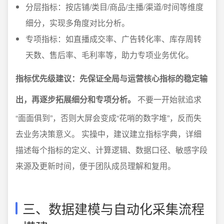
分层指标：按店铺/类目/商品/主播/渠道/时间等维度
细分，实现多角度对比分析。
专项指标：如直播成交率、广告转化率、库存周转
天数、售后率、毛利率等，助力专项业务优化。
指标优先级建议：先保证全局与运营核心指标的稳定输
出，再逐步拓展细分和专项分析。
不要一开始就追求
“面面俱到”，否则大屏会变成“花哨的数字堆”，反而失
去业务决策意义。 实操中，建议建立指标字典，详细
描述每个指标的定义、计算逻辑、数据口径、敏感字段
来源及更新时间，便于团队成员理解和复用。
三、数据建模与自动化采集流程