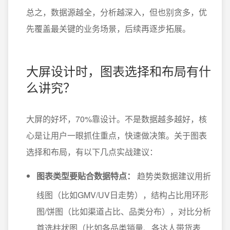
总之，数据源越全，分析越深入，但也别贪多，优
先覆盖最关键的业务场景，后续再逐步拓展。
大屏设计时，图表选择和布局有什
么讲究？
大屏的好坏，70%靠设计。不是数据越多越好，核
心是让用户一眼抓住重点，快速做决策。关于图表
选择和布局，有以下几点实战建议：
图表类型要贴合数据特点：
趋势类数据建议用折
线图（比如GMV/UV日走势），结构占比用环形
图/饼图（比如渠道占比、品类分布），对比分析
首选柱状图（比如各品类销量、各达人带货表