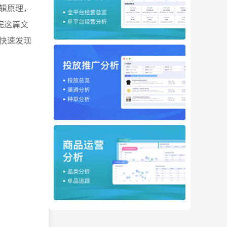
辑原理，
完这篇文
快速发现