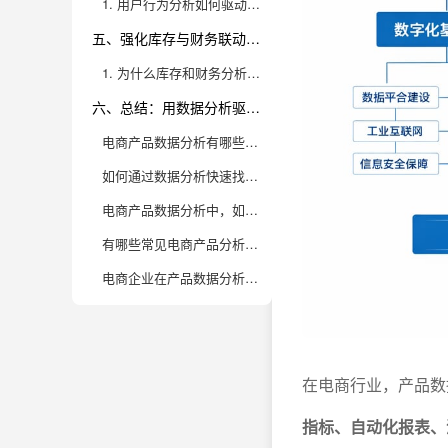
1. 用户行为分析如何驱动业绩增长？
五、强化库存与财务联动：保障资金安全，提升利润空间
1. 为什么库存和财务分析要深度联动？
六、总结：用数据分析驱动电商业务新增长
电商产品数据分析有哪些提高效率的实用方法？
如何通过数据分析快速找到滞销产品并做出优化？
电商产品数据分析中，如何避免“数据孤岛”现象，提高协同效率？
有哪些常见电商产品分析误区？如何规避这些陷阱？
电商企业在产品数据分析过程中，怎样提升团队的数据分析能力？
在电商行业，产品数
指标、自动化报表、