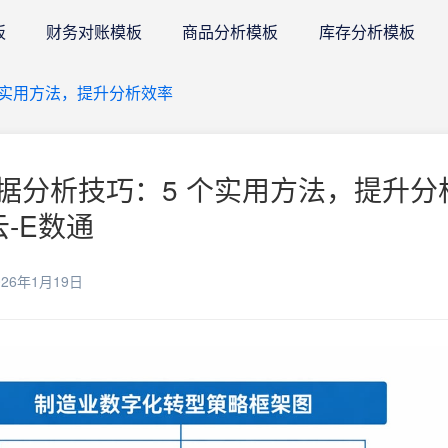
板
财务对账模板
商品分析模板
库存分析模板
个实用方法，提升分析效率
据分析技巧：5 个实用方法，提升分
云-E数通
26年1月19日