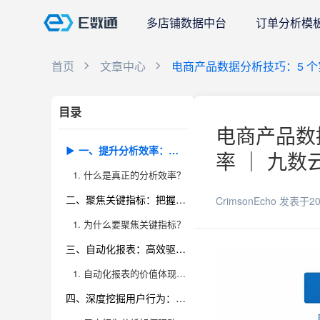
多店铺数据中台
订单分析模
首页
文章中心
电商产品数据分析技巧：5 
目录
电商产品数
一、提升分析效率：数据分析流程的重构与优化
率 ｜ 九数
1. 什么是真正的分析效率？
二、聚焦关键指标：把握业务本质，避免数据陷阱
CrimsonEcho
发表于20
1. 为什么要聚焦关键指标？
三、自动化报表：高效驱动决策，释放数据生产力
1. 自动化报表的价值体现在哪里？
四、深度挖掘用户行为：从数据到增长的关键突破口