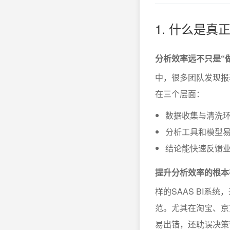
1. 什么是真
分析效率远不只是“
中，很多团队发现报
在三个层面：
数据收集与清洗
分析工具和模型
结论能快速反馈业
提升分析效率的根本
样的SAAS BI系
范。尤其在淘宝、京
易出错，还耽误决策