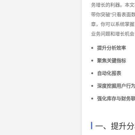
务增长的利器。本文
带你突破“只看表面
章，你可以系统掌握
业务问题和增长机会
提升分析效率
聚焦关键指标
自动化报表
深度挖掘用户行
强化库存与财务
一、提升分