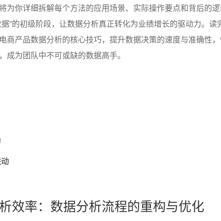
将为你详细拆解每个方法的应用场景、实际操作要点和背后的逻
数据”的初级阶段，让数据分析真正转化为业绩增长的驱动力。读
电商产品数据分析的核心技巧，提升数据决策的速度与准确性，
，成为团队中不可或缺的数据高手。
为
联动
析效率：数据分析流程的重构与优化