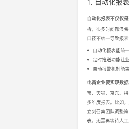
1. 自动化
自动化报表不仅仅是
析，很多时间都浪费
口径不统一导致报表
自动化报表能统
定时推送功能让
自动报警机制能
电商企业要实现数据
宝、天猫、京东、拼
多维度报表。比如，
立刻召集团队调整策
表，无需再等待人工