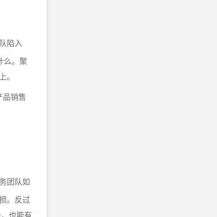
队陷入
什么。聚
上。
产品销售
务团队如
损。反过
会，也能有