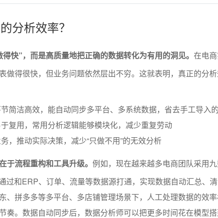
正的分析效率？
做得快”，而是高质量地把正确的数据转化为有用的洞见。
在电商
表做得很快，但业务问题依然层出不穷。这就表明，真正的分析
环节简洁高效，能自动同步多平台、多系统数据，省去手工导入
易于复用，常用分析逻辑能够模块化，减少重复劳动
务，推动实际决策，减少“只做不用”的无效分析
在于流程重构和工具升级。
例如，现在越来越多电商团队采用九
统，通过和ERP、订单、流量等数据源打通，实现数据自动汇总、
东、拼多多等多平台、多店铺管理场景下，人工处理数据的效率
节奏。数据自动同步后，数据分析师可以把更多时间花在模型搭