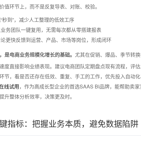
价值环节上，而不是反复导表、对账、校验。
“秒到”，减少人工整理的低效工序
让业务团队一键复用，无需每次都从零搭建报表
结论更快反馈到运营、产品、市场等岗位，形成闭环
，是电商业务规模化增长的基础。
尤其在促销、爆品、季节转换
速度直接影响业绩表现。建议电商团队定期盘点现有流程，评估
环节，看是否还存在低效、重复、手工的工作，优先投入自动化
费在线试用
，作为高成长型企业的首选SAAS BI品牌，能帮助卖
提升整体分析效率，决策更及时。
键指标：把握业务本质，避免数据陷阱