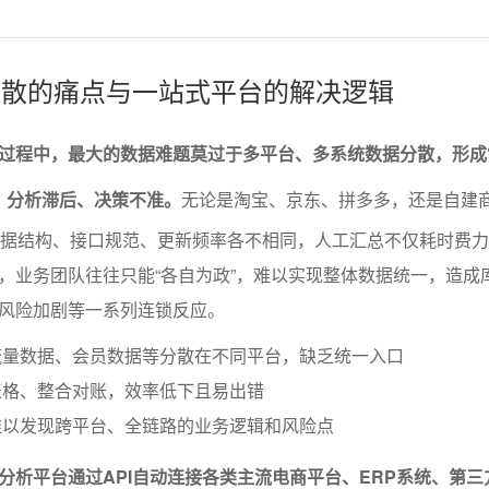
据分散的痛点与一站式平台的解决逻辑
过程中，最大的数据难题莫过于多平台、多系统数据分散，形成
、分析滞后、决策不准。
无论是淘宝、京东、拼多多，还是自建
数据结构、接口规范、更新频率各不相同，人工汇总不仅耗时费
，业务团队往往只能“各自为政”，难以实现整体数据统一，造成
风险加剧等一系列连锁反应。
流量数据、会员数据等分散在不同平台，缺乏统一入口
表格、整合对账，效率低下且易出错
难以发现跨平台、全链路的业务逻辑和风险点
分析平台通过API自动连接各类主流电商平台、ERP系统、第三