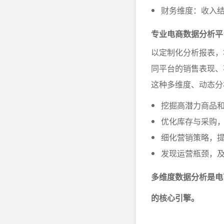
财务维度：收入
专业电商数据分析平
以定制化分析报表，
同平台的销售表现、
这种多维度、动态分
挖掘高潜力商品
优化库存与采购
细化营销策略，提
发现运营瓶颈，
多维度数据分析是电
的核心引擎。