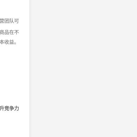
营团队可
商品在不
本收益。
提升竞争力