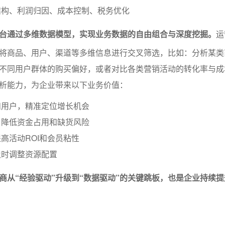
结构、利润归因、成本控制、税务优化
台通过多维数据模型，实现业务数据的自由组合与深度挖掘。
运
将商品、用户、渠道等多维信息进行交叉筛选，比如：分析某类
不同用户群体的购买偏好，或者对比各类营销活动的转化率与成
析能力，为企业带来以下业务价值：
和用户，精准定位增长机会
，降低资金占用和缺货风险
高活动ROI和会员粘性
及时调整资源配置
商从“经验驱动”升级到“数据驱动”的关键跳板，也是企业持续