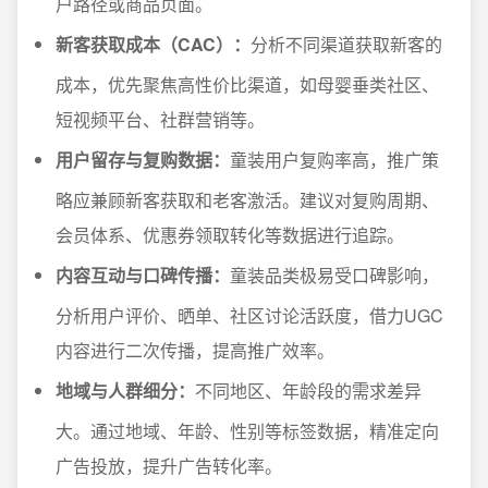
户路径或商品页面。
新客获取成本（CAC）：
分析不同渠道获取新客的
成本，优先聚焦高性价比渠道，如母婴垂类社区、
短视频平台、社群营销等。
用户留存与复购数据：
童装用户复购率高，推广策
略应兼顾新客获取和老客激活。建议对复购周期、
会员体系、优惠券领取转化等数据进行追踪。
内容互动与口碑传播：
童装品类极易受口碑影响，
分析用户评价、晒单、社区讨论活跃度，借力UGC
内容进行二次传播，提高推广效率。
地域与人群细分：
不同地区、年龄段的需求差异
大。通过地域、年龄、性别等标签数据，精准定向
广告投放，提升广告转化率。