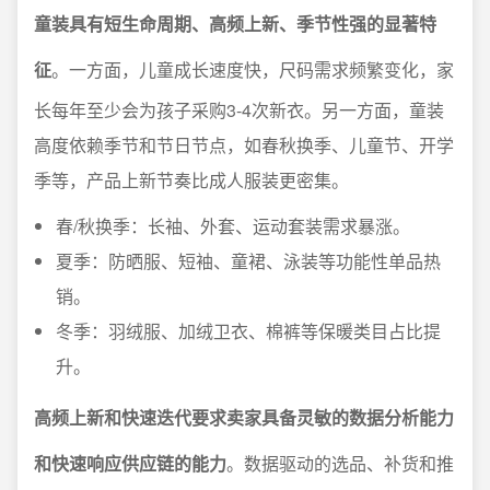
童装具有短生命周期、高频上新、季节性强的显著特
征
。一方面，儿童成长速度快，尺码需求频繁变化，家
长每年至少会为孩子采购3-4次新衣。另一方面，童装
高度依赖季节和节日节点，如春秋换季、儿童节、开学
季等，产品上新节奏比成人服装更密集。
春/秋换季：长袖、外套、运动套装需求暴涨。
夏季：防晒服、短袖、童裙、泳装等功能性单品热
销。
冬季：羽绒服、加绒卫衣、棉裤等保暖类目占比提
升。
高频上新和快速迭代要求卖家具备灵敏的数据分析能力
和快速响应供应链的能力
。数据驱动的选品、补货和推