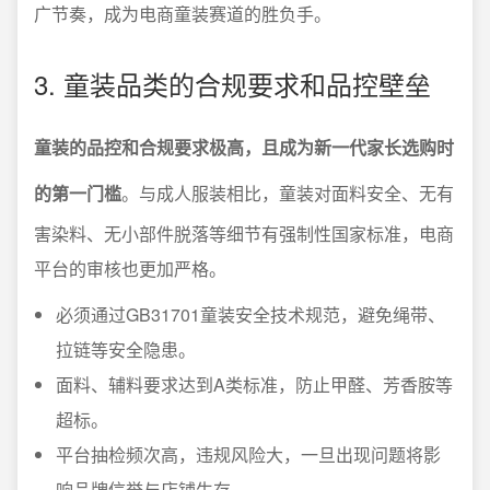
广节奏，成为电商童装赛道的胜负手。
3. 童装品类的合规要求和品控壁垒
童装的品控和合规要求极高，且成为新一代家长选购时
的第一门槛
。与成人服装相比，童装对面料安全、无有
害染料、无小部件脱落等细节有强制性国家标准，电商
平台的审核也更加严格。
必须通过GB31701童装安全技术规范，避免绳带、
拉链等安全隐患。
面料、辅料要求达到A类标准，防止甲醛、芳香胺等
超标。
平台抽检频次高，违规风险大，一旦出现问题将影
响品牌信誉与店铺生存。