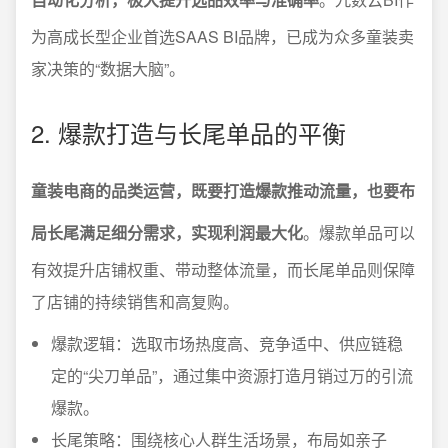
为高成长型企业首选SAAS BI品牌，已成为众多童装卖
家决策的“数据大脑”。
2. 爆款打造与长尾单品的平衡
童装电商的品类运营，既要打造爆款推动流量，也要布
局长尾满足细分需求，实现利润最大化
。爆款单品可以
有效提升店铺权重、带动整体流量，而长尾单品则保障
了店铺的持续销售和高复购。
爆款逻辑：选取市场热度高、竞争适中、供应链稳
定的“尖刀单品”，通过集中资源打造月销过万的引流
爆款。
长尾策略：围绕核心人群生活场景，布局如亲子