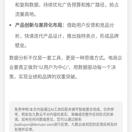
和复购数据，持续优化广告预算和推广路径，抢占
流量高地。
产品创新与差异化布局：
借助用户反馈和竞品分
析，快速迭代产品设计，推出独特卖点，形成品牌
壁垒。
数据分析不仅是一套工具，更是一种思维方式。电商企
业要真正做到“以用户为中心”，用数据驱动每一个决
策，实现业绩和品牌的双重突破。
免责申明:本文内容通过AI工具匹配关键字智能整合而成，仅供参
考，帆软及九数云不对内容的真实、准确或完整作任何形式的承
诺。如有任何问题或意见，您可以通过联系
jiushuyun@fanruan.com进行反馈，九数云收到您的反馈后将及时
处理并反馈。