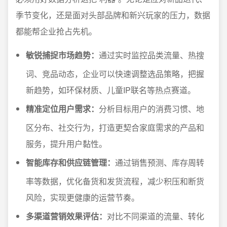
季节变化，还是面对头部品牌和新兴玩家的压力，数据
都能帮企业抢占先机。
敏锐捕捉市场趋势：
通过实时监控品类流量、热搜
词、竞品动态，企业可以快速调整选品策略，把握
新趋势，如环保材质、儿童IP联名等热点赛道。
精准定位用户需求：
分析目标用户的消费习惯、地
区分布、社交行为，打造更契合家庭需求的产品和
服务，提升用户黏性。
智能库存和供应链管理：
通过销售预测、库存周转
率等数据，优化备货和发货流程，减少积压和断货
风险，实现更健康的运营节奏。
多渠道营销效果评估：
对比不同渠道的流量、转化