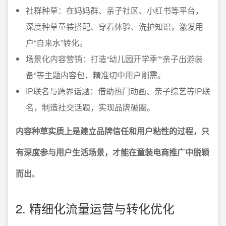
社群种草：在妈妈群、亲子社区、小红书等平台，
深度种草童装搭配、穿着体验、洗护知识，激发用
户“自来水”转化。
场景化内容营销：打造“幼儿园开学季”“亲子出游装
备”等主题内容包，精准切中用户刚需。
IP联名与跨界话题：借助热门动画、亲子综艺等IP联
名，制造社交话题，实现品牌破圈。
内容种草实质上是建立品牌信任和用户粘性的过程，只
有深度参与用户生活场景，才能在童装电商推广中脱颖
而出
。
2. 精细化流量运营与转化优化