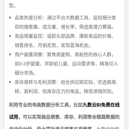
型。
品类热度分析：通过平台大数据工具，监控细分类
目的搜索量、成交量、增长率，筛选高潜力赛道。
竞品销量监控：追踪头部品牌、爆款单品的价格、
销售排名、月销走势，发现蓝海机会。
用户画像洞察：聚焦高复购、高粘性的核心人群，
如0-3岁婴童、学龄前儿童、运动需求等，精准切入
细分市场。
库存周转与毛利测算：结合供应链实际，优选高周
转、高利润、低库存压力的单品，降低滞销风险。
利用专业的电商数据分析工具，比如
九数云BI免费在线
试用
，可以实现商品销售、库存、利润等全链路数据的
自动化分析，极大提升选品效率与准确率
。九数云BI作