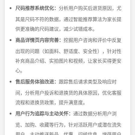
尺码推荐系统优化：
分析用户购买后退货原因，尤
其是尺码不符的数据，通过智能推荐算法为家长提
供更准确的尺码建议，减少试错成本。
商品详情页内容完善：
挖掘用户咨询和评价中反复
出现的问题（如面料、舒适度、安全性），针对性
补充商品介绍、实拍图片和视频，让家长买得更安
心。
售后服务体验改进：
跟踪售后请求类型及响应时
间，分析用户投诉和退换货的具体原因，优化客服
流程和退换货政策，提升满意度。
用户行为追踪与主动关怀：
通过数据分析用户浏
览、加购、收藏等行为，针对活跃用户或潜在流失
用户，主动推送新品、优惠、问候信息，增强用户