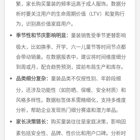
繁，家长购买童装的频率远高于成人服饰。数据分
析时要关注用户的生命周期价值（LTV）和复购行
为，识别高价值家庭用户。
季节性和节庆影响明显：
童装销售受季节更替影响
极大，比如换季、开学、六一儿童节等时间节点都
会带动销量。在数据报表中，建议将时间维度细分
到周或月，配合趋势预测，提前布局生产和库存。
品类细分复杂：
童装品类不仅按性别、年龄段细
分，还涉及功能性（如防晒、保暖、安全材质）和
风格多样性。数据标签体系需精细化，支持多维度
分析，帮助企业发现热门细分赛道和潜力单品。
家长决策链长：
购买童装往往是家庭决策，影响因
素包括安全性、品牌、性价比和用户口碑。分析时