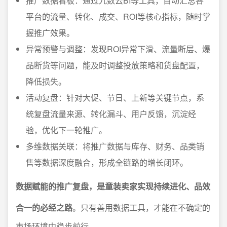
推广数据看板：通过九数云BI等工具，自动汇总各
平台的流量、转化、成交、ROI等核心指标，随时掌
握推广效果。
异常预警与调整：发现ROI异常下滑、流量断层、爆
品断货等问题，能及时调整投放策略和货盘配置，
降低损失。
活动复盘：针对大促、节日、上新等关键节点，系
统复盘流量来源、转化漏斗、用户反馈，沉淀经
验，优化下一轮推广。
多维数据关联：将推广数据与库存、财务、品类销
售等数据深度融合，形成全链路的增长闭环。
数据赋能的推广复盘，是童装卖家实现持续进化、品效
合一的必经之路
。只有善用数据工具，才能在不确定的
市场环境中稳步前行。