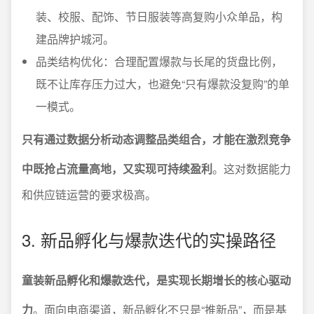
装、校服、配饰、节日服装等高复购小众单品，构
建品牌护城河。
品类结构优化：合理配置爆款与长尾的货盘比例，
既不让库存压力过大，也避免“只有爆款没复购”的单
一模式。
只有通过数据分析动态调整品类组合，才能在激烈竞争
中既抢占流量高地，又实现可持续盈利
。这对数据能力
和供应链运营的要求极高。
3. 新品孵化与爆款迭代的实操路径
童装新品孵化和爆款迭代，是实现长期增长的核心驱动
力
。面向电商渠道，新品孵化不只是“推新品”，而是基