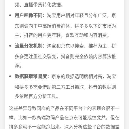
频、直播带货转化数据。
用户画像不同：
淘宝用户相对年轻且分布广泛，京
东则偏向于中高端消费群体，拼多多以下沉市场为
主，抖音的用户更年轻，喜欢互动和内容消费。
流量分发机制：
淘宝和京东以搜索、推荐为主，拼
多多更注重社交裂变，抖音则完全依赖内容算法推
荐。
数据获取难易度：
京东的数据透明度相对高，淘宝
和拼多多需要借助第三方工具抓取，抖音的数据则
多依赖官方分析工具。
这些差异导致同样的产品在不同平台上的表现会很不一
样。比如一款高端数码产品在京东可能成绩斐然，但在
拼多多就不一定能跑起来。深入分析这些平台的数据差