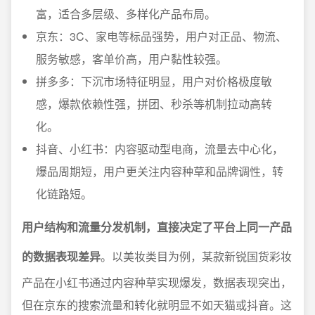
富，适合多层级、多样化产品布局。
京东：3C、家电等标品强势，用户对正品、物流、
服务敏感，客单价高，用户黏性较强。
拼多多：下沉市场特征明显，用户对价格极度敏
感，爆款依赖性强，拼团、秒杀等机制拉动高转
化。
抖音、小红书：内容驱动型电商，流量去中心化，
爆品周期短，用户更关注内容种草和品牌调性，转
化链路短。
用户结构和流量分发机制，直接决定了平台上同一产品
的数据表现差异
。以美妆类目为例，某款新锐国货彩妆
产品在小红书通过内容种草实现爆发，数据表现突出，
但在京东的搜索流量和转化就明显不如天猫或抖音。这