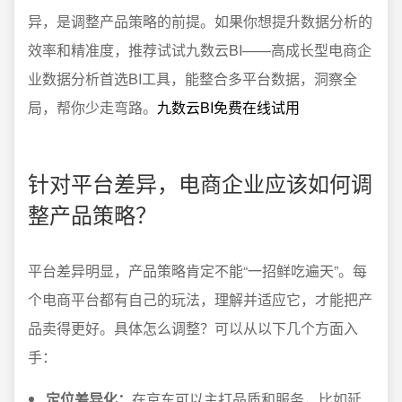
异，是调整产品策略的前提。如果你想提升数据分析的
效率和精准度，推荐试试九数云BI——高成长型电商企
业数据分析首选BI工具，能整合多平台数据，洞察全
局，帮你少走弯路。
九数云BI免费在线试用
针对平台差异，电商企业应该如何调
整产品策略？
平台差异明显，产品策略肯定不能“一招鲜吃遍天”。每
个电商平台都有自己的玩法，理解并适应它，才能把产
品卖得更好。具体怎么调整？可以从以下几个方面入
手：
定位差异化：
在京东可以主打品质和服务，比如延