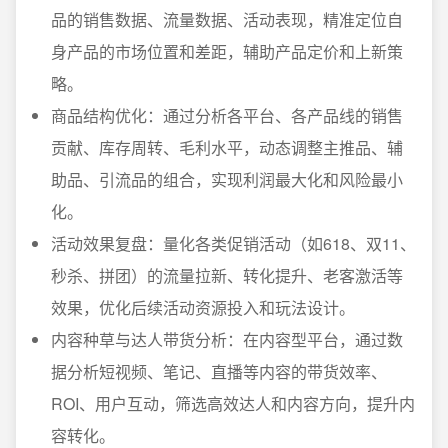
品的销售数据、流量数据、活动表现，精准定位自
身产品的市场位置和差距，辅助产品定价和上新策
略。
商品结构优化：通过分析各平台、各产品线的销售
贡献、库存周转、毛利水平，动态调整主推品、辅
助品、引流品的组合，实现利润最大化和风险最小
化。
活动效果复盘：量化各类促销活动（如618、双11、
秒杀、拼团）的流量拉新、转化提升、老客激活等
效果，优化后续活动资源投入和玩法设计。
内容种草与达人带货分析：在内容型平台，通过数
据分析短视频、笔记、直播等内容的带货效率、
ROI、用户互动，筛选高效达人和内容方向，提升内
容转化。