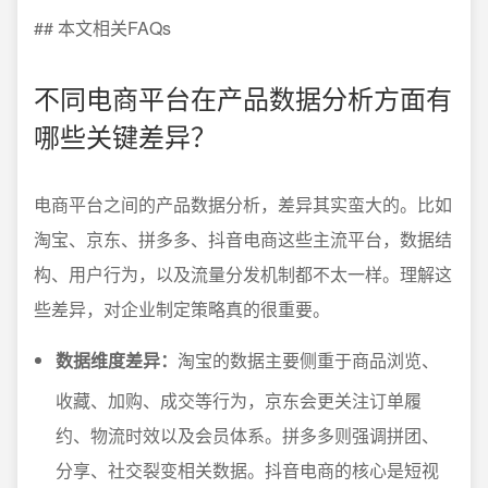
## 本文相关FAQs
不同电商平台在产品数据分析方面有
哪些关键差异？
电商平台之间的产品数据分析，差异其实蛮大的。比如
淘宝、京东、拼多多、抖音电商这些主流平台，数据结
构、用户行为，以及流量分发机制都不太一样。理解这
些差异，对企业制定策略真的很重要。
数据维度差异：
淘宝的数据主要侧重于商品浏览、
收藏、加购、成交等行为，京东会更关注订单履
约、物流时效以及会员体系。拼多多则强调拼团、
分享、社交裂变相关数据。抖音电商的核心是短视