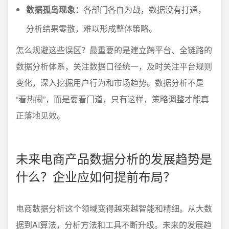
数据孤岛现象：
各部门各自为战，数据没有打通，
分析结果零散，难以形成整体策略。
怎么规避这些误区？最重要的是建立跨平台、全链路的
数据分析体系，关注数据口径统一，及时关注平台规则
变化，深入挖掘用户行为和市场趋势。数据分析不是
“看热闹”，而是要看门道，只有这样，策略调整才能真
正落地见效。
未来电商产品数据分析的发展趋势是
什么？企业应如何提前布局？
电商数据分析这个领域变得越来越智能和精细。从大数
据到AI算法，分析方法和工具不断升级。未来的发展趋