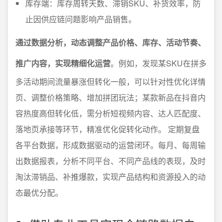
库存端：库存周转天数、滞销SKU、补货效率，防
止因供应链问题影响产品销售。
通过数据分析，动态调整产品价格、库存、活动节奏、
推广内容，实现精细化运营
。例如，发现某SKU在拼多
多活动期间流量暴涨但转化一般，可以针对性优化详情
页、调整价格策略、增加拼团玩法；某款新品在抖音内
容热度高但转化低，需分析短视频内容、达人匹配度、
落地页承接等环节，精准优化促转化动作。 定期复盘
各平台数据，形成数据驱动的运营闭环。每月、每周输
出数据报表，分析不同平台、不同产品线的表现，及时
淘汰滞销品、补推爆款，实现产品结构和资源投入的动
态最优分配。