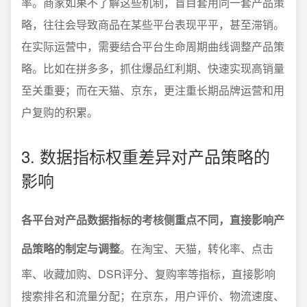
率。商家如果不了解这些机制，盲目套用同一套产品策
略，往往会导致商品在某些平台表现平平，甚至滞销。
在实际运营中，需要结合平台生命周期曲线调整产品策
略。比如在拼多多，抓住爆品红利期、快速实现高销量
至关重要；而在天猫、京东，更注重长期品牌运营和用
户复购的积累。
3. 数据指标权重差异对产品策略的
影响
各平台对产品数据指标的考核侧重点不同，直接影响产
品策略的制定与调整
。在淘宝、天猫，转化率、点击
率、收藏加购、DSR评分、复购率等指标，直接影响
搜索排名和流量分配；在京东，用户评价、物流速度、