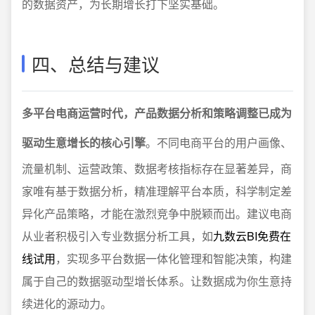
的数据资产，为长期增长打下坚实基础。
四、总结与建议
多平台电商运营时代，产品数据分析和策略调整已成为
驱动生意增长的核心引擎
。不同电商平台的用户画像、
流量机制、运营政策、数据考核指标存在显著差异，商
家唯有基于数据分析，精准理解平台本质，科学制定差
异化产品策略，才能在激烈竞争中脱颖而出。建议电商
从业者积极引入专业数据分析工具，如
九数云BI免费在
线试用
，实现多平台数据一体化管理和智能决策，构建
属于自己的数据驱动型增长体系。让数据成为你生意持
续进化的源动力。