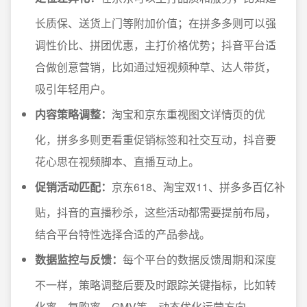
长质保、送货上门等附加价值；在拼多多则可以强
调性价比、拼团优惠，主打价格优势；抖音平台适
合做创意营销，比如通过短视频种草、达人带货，
吸引年轻用户。
内容策略调整：
淘宝和京东重视图文详情页的优
化，拼多多则更看重促销标签和社交互动，抖音要
花心思在视频脚本、直播互动上。
促销活动匹配：
京东618、淘宝双11、拼多多百亿补
贴，抖音的直播秒杀，这些活动都需要提前布局，
结合平台特性选择合适的产品参战。
数据监控与反馈：
每个平台的数据反馈周期和深度
不一样，策略调整后要及时跟踪关键指标，比如转
化率、复购率、GMV等，动态优化运营方向。