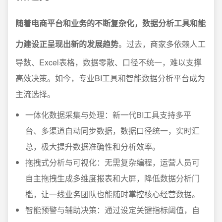
随着电商平台和业务的不断复杂化，数据分析工具和能
力建设正呈现出新的发展趋势
。过去，商家多依赖人工
导数、Excel表格，数据零散、口径不统一，难以支撑
高效决策。如今，专业BI工具和智能数据分析平台成为
主流选择。
一体化数据采集与处理：新一代BI工具支持多平
台、多渠道自动同步数据，数据口径统一，实时汇
总，极大提升数据准确性和分析效率。
拖拽式分析与可视化：无需复杂编程，运营人员可
自主拖拽生成多维度报表和大屏，降低数据分析门
槛，让一线业务团队也能随时掌控核心经营数据。
智能预警与辅助决策：通过设定关键指标阈值，自