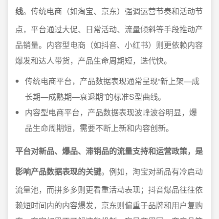
线
。传统电商（如淘宝、京东）强调运营节奏和活动节
点，平台通过大促、日常活动、流量倾斜等手段推动产
品销量。内容型电商（如抖音、小红书）则更依赖内容
爆发和达人带货，产品生命周期短，迭代快。
传统电商平台，产品数据表现通常呈现“新上架—成
长期—成熟期—衰退期”的标准S型曲线。
内容型电商平台，产品数据表现波峰波谷明显，爆
品生命周期短，需要不断上新和内容创新。
平台对新品、爆品、滞销品的流量支持和运营政策，是
影响产品数据表现的关键
。例如，淘宝对新品有冷启动
流量池，而拼多多则更看重活动表现；抖音爆品往往依
赖短时间内的内容爆发，京东则偏重于品牌和用户复购