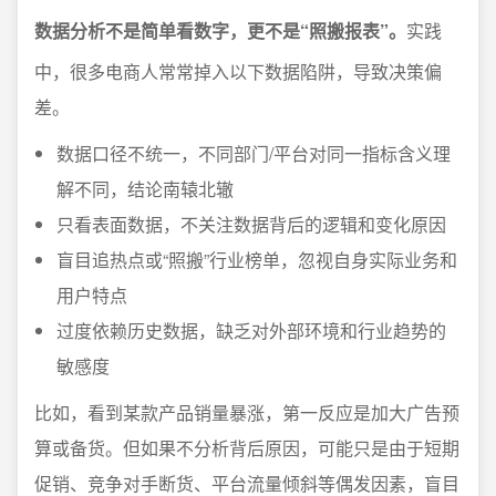
数据分析不是简单看数字，更不是“照搬报表”。
实践
中，很多电商人常常掉入以下数据陷阱，导致决策偏
差。
数据口径不统一，不同部门/平台对同一指标含义理
解不同，结论南辕北辙
只看表面数据，不关注数据背后的逻辑和变化原因
盲目追热点或“照搬”行业榜单，忽视自身实际业务和
用户特点
过度依赖历史数据，缺乏对外部环境和行业趋势的
敏感度
比如，看到某款产品销量暴涨，第一反应是加大广告预
算或备货。但如果不分析背后原因，可能只是由于短期
促销、竞争对手断货、平台流量倾斜等偶发因素，盲目