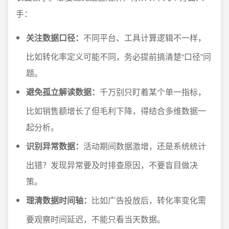
手：
关注数据口径：
不同平台、工具计算逻辑不一样，
比如转化率定义可能不同，务必提前搞清楚“口径”问
题。
避免孤立解读数据：
千万别只盯着某个单一指标，
比如销售额增长了但毛利下降，得结合多维数据一
起分析。
识别异常数据：
活动期间数据激增，还是系统统计
出错？发现异常要及时排查原因，不要盲目做决
策。
理清数据时间轴：
比如广告投放后，转化率变化需
要观察时间延迟，不能只看当天数据。