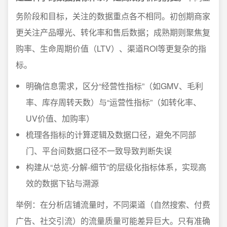
务阶段和目标，关注的数据重点各不相同。初创期商家
更关注产品曝光、转化率和售后数据；成熟期则聚焦复
购率、生命周期价值（LTV）、渠道ROI等更复杂的指
标。
明确信息需求，区分“经营性指标”（如GMV、毛利
率、库存周转天数）与“运营性指标”（如转化率、
UV价值、加购率）
梳理各指标的计算逻辑及数据口径，避免不同部
门、平台间数据口径不一致导致判断失误
构建从“总览-分解-细节”的层级化指标体系，实现高
效的数据下钻与溯源
举例：在分析店铺流量时，不同渠道（自然搜索、付费
广告、社交引流）的流量质量可能差异巨大。只有准确