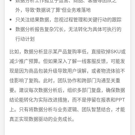
数据分析工作孤立于运营、商品、客服等团队之
外，导致“数据说了算”但业务难落地
只关注结果数据，忽视过程管理和关键行动的跟踪
数据分析报告复杂冗长，无法转化为具体可执行的
行动计划
比如，数据分析显示某产品复购率低，直接砍掉SKU或
减少推广预算。但如果深入了解一线客服反馈，可能发
现是因为商品包装升级导致用户误解，或者物流体验不
佳影响了复购。此时，团队协作和跨部门沟通至关重
要。建议每次数据分析后，组织多部门复盘，确保数据
结论能转化为实际改进措施，而不是停留在报表和PPT
上。只有将数据分析与业务逻辑、团队智慧结合，才能
真正实现数据驱动的业务成长。