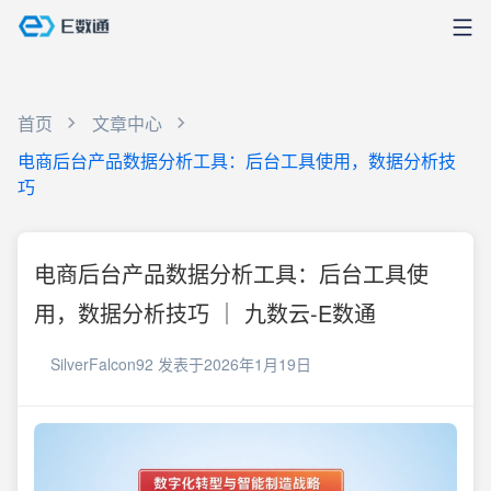
首页
文章中心
电商后台产品数据分析工具：后台工具使用，数据分析技
巧
电商后台产品数据分析工具：后台工具使
用，数据分析技巧 ｜ 九数云-E数通
SilverFalcon92
发表于2026年1月19日