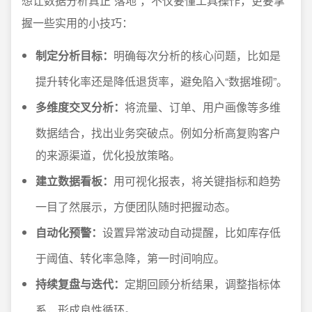
想让数据分析真正“落地”，不仅要懂工具操作，更要掌
握一些实用的小技巧：
制定分析目标：
明确每次分析的核心问题，比如是
提升转化率还是降低退货率，避免陷入“数据堆砌”。
多维度交叉分析：
将流量、订单、用户画像等多维
数据结合，找出业务突破点。例如分析高复购客户
的来源渠道，优化投放策略。
建立数据看板：
用可视化报表，将关键指标和趋势
一目了然展示，方便团队随时把握动态。
自动化预警：
设置异常波动自动提醒，比如库存低
于阈值、转化率急降，第一时间响应。
持续复盘与迭代：
定期回顾分析结果，调整指标体
系，形成良性循环。