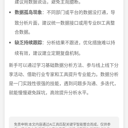
建议用数据说话，避免主观臆断。
数据孤岛现象
：不同部门或平台的数据没打通，导
致分析片面，建议统一数据接口或用专业BI工具整
合数据。
缺乏持续跟踪
：分析结果不跟进，优化措施难以持
续有效，建议建立定期复盘机制。
新手可以通过学习基础数据分析方法、参与线上线下分
享活动、借助行业专家和工具提升专业能力。数据分析
是一门实践性很强的技能，遇到问题多沟通、多迭代，
就能慢慢避免踩坑，高效提升分析水平。
免责申明:本文内容通过AI工具匹配关键字智能整合而成，仅供参