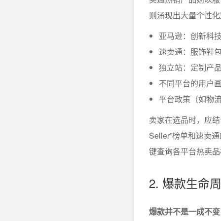
则涌现出大量个性化
亚马逊：创新科
速卖通：服饰鞋
独立站：定制产
不同平台的用户
平台政策（如物
卖家在选品时，应结
Seller”榜单和
键查询各平台热卖品
2. 爆款生
爆款并不是一成不变