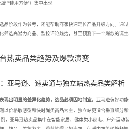
高”“使用方便”）集中出现
高
选品阶段作为参考，还能帮助商家快速定位产品升级方向。通过
化筛选高潜力商品、监控评论趋势，甚至预测下一个爆款的诞生
台热卖品类趋势及爆款演变
异化：亚马逊、速卖通与独立站热卖品类解析
表现出明显的差异化趋势，选品必须因地制宜。
亚马逊偏好功能
则以价格敏感型和快时尚类商品为主，独立站更适合垂直细分和
据为例，亚马逊热卖品集中在智能家居、健康类小家电、户外运动
饰、饰品、美妆为主，季节性爆品如泳衣、保暖内衣等轮换频繁