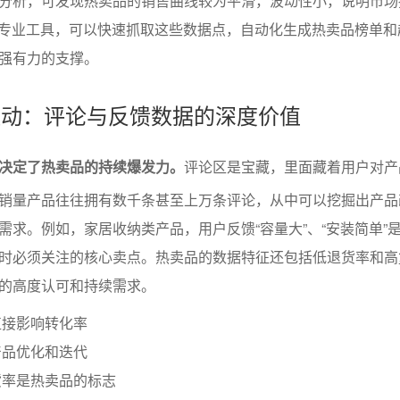
分析，可发现热卖品的销售曲线较为平滑，波动性小，说明市场
等专业工具，可以快速抓取这些数据点，自动化生成热卖品榜单和
强有力的支撑。
求驱动：评论与反馈数据的深度价值
决定了热卖品的持续爆发力。
评论区是宝藏，里面藏着用户对产
销量产品往往拥有数千条甚至上万条评论，从中可以挖掘出产品
需求。例如，家居收纳类产品，用户反馈“容量大”、“安装简单”
时必须关注的核心卖点。热卖品的数据特征还包括低退货率和高
的高度认可和持续需求。
直接影响转化率
产品优化和迭代
货率是热卖品的标志