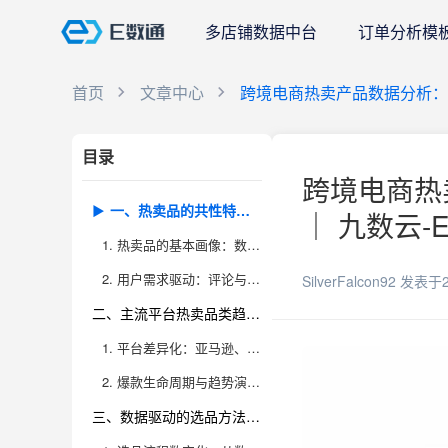
多店铺数据中台
订单分析模
首页
文章中心
跨境电商热卖产品数据分析
目录
跨境电商热
一、热卖品的共性特征与数据表现
｜ 九数云-
1. 热卖品的基本画像：数据揭示市场偏好
2. 用户需求驱动：评论与反馈数据的深度价值
SilverFalcon92
发表于2
二、主流平台热卖品类趋势及爆款演变
1. 平台差异化：亚马逊、速卖通与独立站热卖品类解析
2. 爆款生命周期与趋势演变：数据驱动的洞察
三、数据驱动的选品方法论和实操技巧