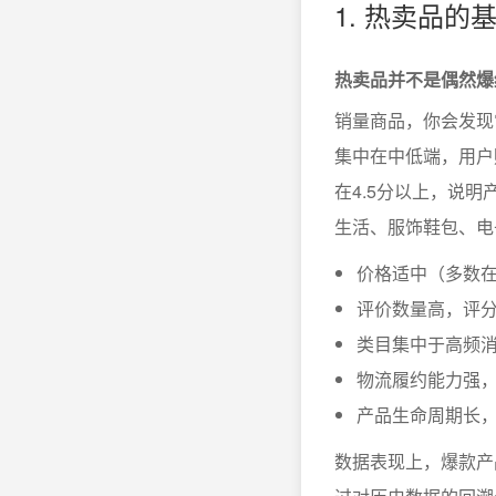
1. 热卖品
热卖品并不是偶然爆
销量商品，你会发现
集中在中低端，用户
在4.5分以上，说
生活、服饰鞋包、电
价格适中（多数在1
评价数量高，评
类目集中于高频
物流履约能力强
产品生命周期长
数据表现上，爆款产