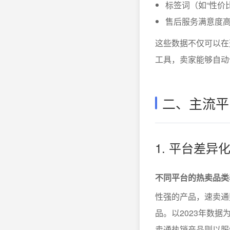
标签词（如“性价比
售后服务满意度
这些数据不仅可以在
工具，卖家能够自动
二、主流平
1. 平台差
不同平台的热卖品类
性强的产品，速卖通
品。以2023年数
卖通热销产品则以服