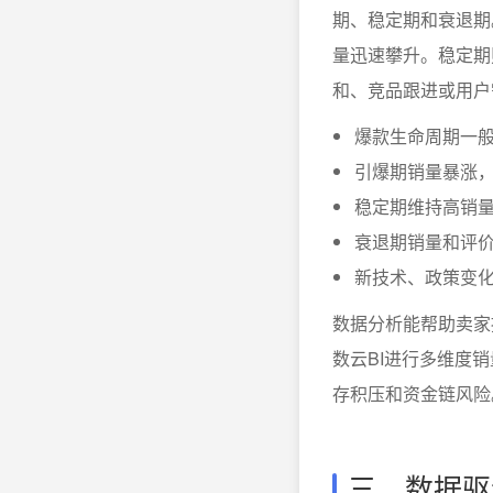
期、稳定期和衰退期
量迅速攀升。稳定期
和、竞品跟进或用户
爆款生命周期一般
引爆期销量暴涨
稳定期维持高销
衰退期销量和评
新技术、政策变
数据分析能帮助卖家
数云BI进行多维度
存积压和资金链风险
三、数据驱