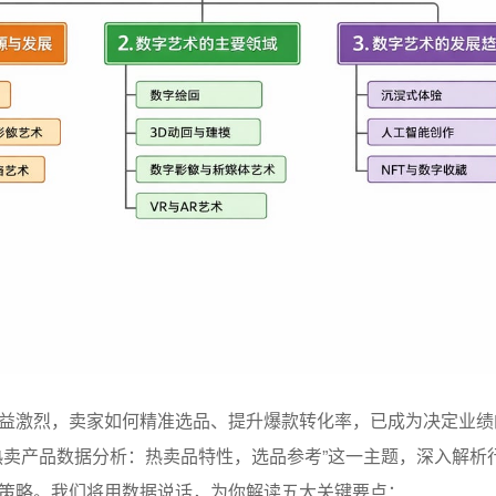
益激烈，卖家如何精准选品、提升爆款转化率，已成为决定业绩
热卖产品数据分析：热卖品特性，选品参考”这一主题，深入解析
策略。我们将用数据说话，为你解读五大关键要点：