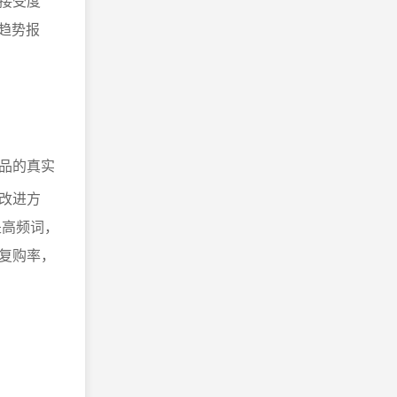
接受度
趋势报
品的真实
改进方
是高频词，
复购率，