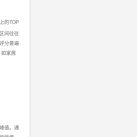
上的TOP
区间往往
评分普遍
，如家居
峰值。通