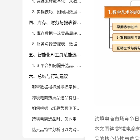
1. 选品流程数字化：从数据采集到决策落地
2. 实操技巧：如何用数据筛选“爆款种子”
四、库存、财务与报表管理对热卖品运营的影响
1. 库存数据与热卖品周转率：如何防止爆款断货与积压
2. 财务与经营报表：数据化提升利润空间
五、智能化BI工具赋能选品与运营决策
1. BI平台如何提升选品、运营决策效率
六、总结与行动建议
哪些数据指标最能揭示跨境电商热卖产品的特性？
跨境电商热卖品选品有哪些数据分析技巧？
如何根据市场趋势预测下一波热卖品？
跨境电商市场竞争日
跨境电商选品时，怎么用数据规避“伪爆款”陷阱？
本文围绕“跨境电商
热卖品特性分析可以为跨境电商企业带来哪些实战价值？
品的核心特性与选品