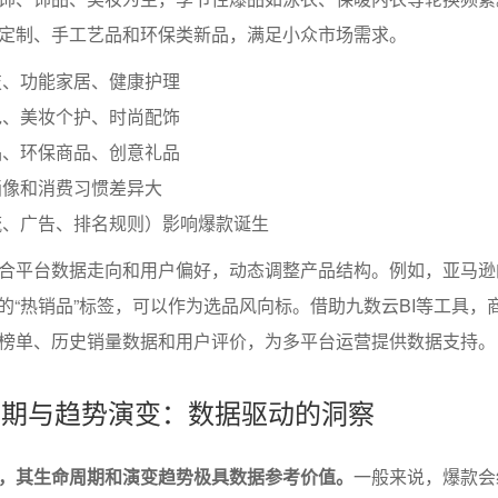
定制、手工艺品和环保类新品，满足小众市场需求。
技、功能家居、健康护理
包、美妆个护、时尚配饰
品、环保商品、创意礼品
画像和消费习惯差异大
流、广告、排名规则）影响爆款诞生
合平台数据走向和用户偏好，动态调整产品结构。例如，亚马逊的“
速卖通的“热销品”标签，可以作为选品风向标。借助九数云BI等工具，
榜单、历史销量数据和用户评价，为多平台运营提供数据支持。
命周期与趋势演变：数据驱动的洞察
，其生命周期和演变趋势极具数据参考价值。
一般来说，爆款会