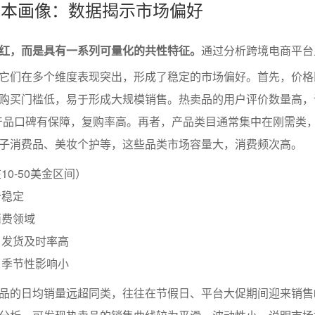
的基本画像：数据揭示市场偏好
红，而是具有一系列可量化的共性特征。
通过分析跨境电商平台
它们在多个维度表现突出，形成了稳定的市场偏好。首先，价格
购买门槛低，易于形成大规模销售。热卖品的用户评价数量高，
明产品口碑有保障，复购率高。再者，产品类目通常集中在刚需类
子消费品、美妆个护等，这些品类市场容量大，消费频次高。
0-50美金区间）
分稳定
消费领域
，发货及时率高
，季节性影响小
品的日均销量远超同类，往往在节假日、平台大促期间迎来销售