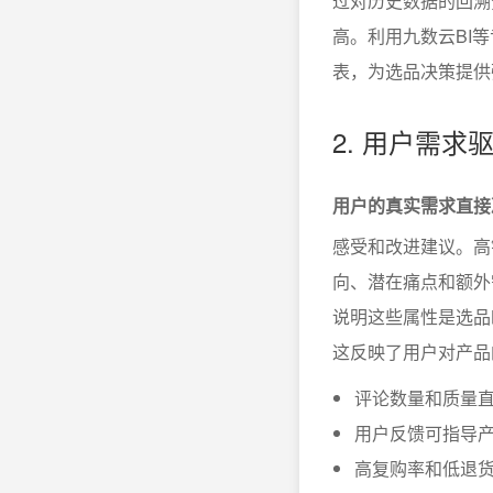
过对历史数据的回溯
高。利用九数云BI
表，为选品决策提供
2. 用户需
用户的真实需求直接
感受和改进建议。高
向、潜在痛点和额外
说明这些属性是选品
这反映了用户对产品
评论数量和质量
用户反馈可指导
高复购率和低退