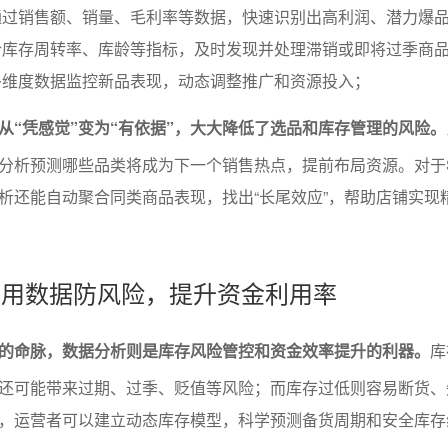
通过销售额、销量、毛利率等数据，快速识别出高利润、潜力爆
合库存周转率、库龄等指标，及时发现并处理滞销或即将过季商
多维度数据监控新品表现，动态调整推广和资源投入；
从“凭感觉”变为“有依据”，大大降低了选品和库存管理的风险。
分析预测哪些品类将成为下一个销售热点，提前布局资源。对于
析还能自动聚合同类商品表现，找出“长尾效应”，帮助店铺实现
理：用数据防风险，提升资金利用率
的命脉，数据分析则是库存风险管控和资金效率提升的利器。
库
还可能带来过期、过季、贬值等风险；而库存过低则容易断货、
，运营者可以建立动态库存模型，科学预测备货周期和安全库存