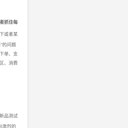
者抓住每
下或者某
”的问题
下单、支
区、消费
新品测试
向激烈的