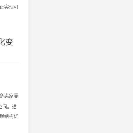
正实现可
化变
多卖家靠
空间。通
现结构优