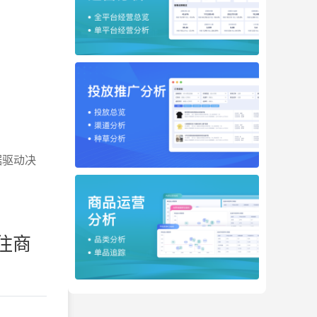
据驱动决
住商