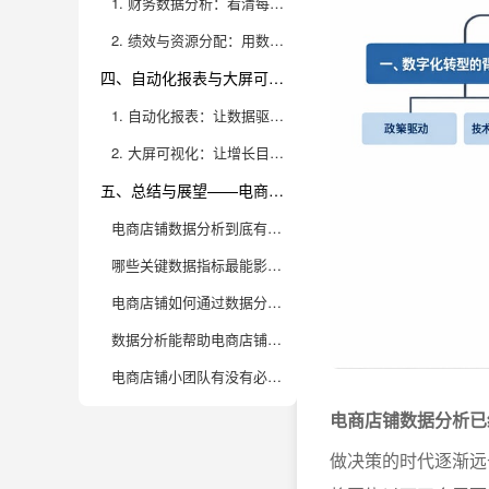
1. 财务数据分析：看清每一分钱的流向
2. 绩效与资源分配：用数据激发团队潜能
四、自动化报表与大屏可视化——管理效率质的跃升
1. 自动化报表：让数据驱动成为日常习惯
2. 大屏可视化：让增长目标“看得见、管得住”
五、总结与展望——电商数据分析成就盈利新高度
电商店铺数据分析到底有哪些实际作用？
哪些关键数据指标最能影响电商店铺的盈利？
电商店铺如何通过数据分析提升老客户复购率？
数据分析能帮助电商店铺解决哪些常见运营难题？
电商店铺小团队有没有必要用专业的数据分析工具？
电商店铺数据分析已
做决策的时代逐渐远