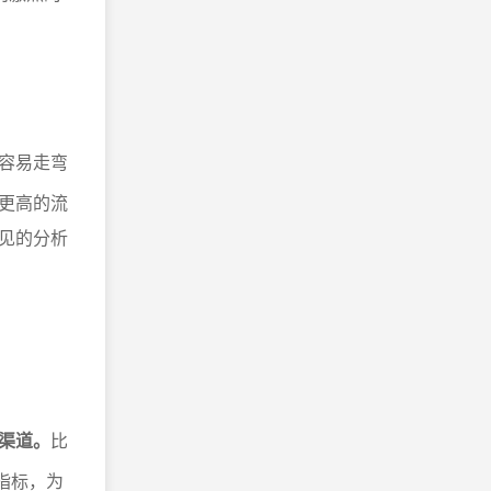
容易走弯
更高的流
见的分析
渠道。
比
指标，为