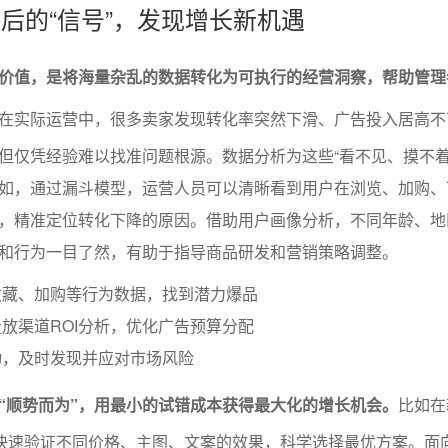
背后的“信号”，发现增长新机遇
价值，是将海量杂乱的数据转化为可执行的经营洞察，帮助管理
在实际运营中，很多卖家发现转化率突然下滑、广告投入居高不
但仅凭经验难以找准问题根源。数据分析为这些“看不见、摸不着
如，通过漏斗模型，运营人员可以清晰看到用户在浏览、加购、
，精准定位转化下降的原因。借助用户画像分析，不同年龄、地
和行为一目了然，有助于指导商品研发和营销策略调整。
收藏、加购等行为数据，找到潜力爆品
放渠道ROI分析，优化广告预算分配
动，及时发现并应对市场风险
“顺势而为”，用最小的试错成本获得最大化的增长机会。
比如在
试快速验证不同价格、主图、文案的效果，科学选择最优方案。面