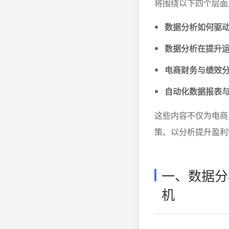
将围绕以下四个层面
数据分析如何驱
数据分析在提升
电商财务与绩效
自动化数据报表
这些内容不仅为电商
策、以分析提升盈利
一、数据分
机