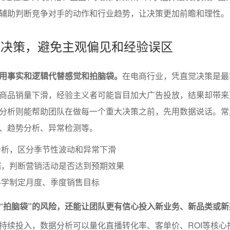
辅助判断竞争对手的动作和行业趋势，让决策更加前瞻和理性。
驱动决策，避免主观偏见和经验误区
用事实和逻辑代替感觉和拍脑袋。
在电商行业，凭直觉决策是最
商品销量下滑，经验主义者可能盲目加大广告投放，结果却带来
分析则能帮助团队在做每一个重大决策之前，先用数据说话。常
、趋势分析、异常检测等。
分析，区分季节性波动和异常下滑
据，判断营销活动是否达到预期效果
科学制定月度、季度销售目标
“拍脑袋”的风险，还能让团队更有信心投入新业务、新品类或新
持续投入，数据分析可以量化直播转化率、客单价、ROI等核心