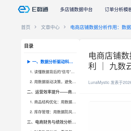
多店铺数据中台
订单分析模
首页
文章中心
电商店铺数据分析作用：数据
目录
电商店铺数
一、数据分析驱动科学决策——看懂数据，才能抓住商机
利 ｜ 九数
1. 读懂数据背后的“信号”，发现增长新机遇
2. 用数据驱动决策，避免主观偏见和经验误区
LunaMystic
发表于202
二、运营效率提升——商品结构与库存管理的精细化变革
1. 商品结构优化：用数据找爆品、清库存
2. 库存管理：用数据防风险，提升资金利用率
三、电商财务与绩效分析——利润最大化的底层逻辑