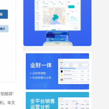
“拍脑袋”
利。本文