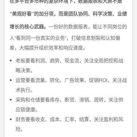
在多平台多币种的复杂环境下，数据报表和大屏不是
“美观好看”的加分项，而是团队协同、科学决策、业绩
增长的核心武器。
一份好的数据报表，能让不同岗位的
人“看到同一份真实的业务”，打破信息割裂和认知偏
差，大幅提升组织效率和响应速度。
老板要看利润、趋势、现金流，关注全局把控和战
略决策。
运营要看流量、转化、广告效果、促销ROI，关注战
术执行。
采购和仓储要看库存、断货、滞销、周转，关注供
应链健康。
财务要看收支、成本、汇率、结算，关注盈利和风
险。