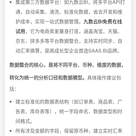
集成第三方数据平台：如九数云BI，将多平台API打
通，自动采集、清洗、标准化数据，省去开发和维
护成本，实现一站式数据管理。
九数云BI免费在线
试用
，它为电商卖家量身打造，涵盖淘宝、天猫、
京东、拼多多等平台数据整合，支持实时同步、自
动汇率换算，是高成长型企业首选SAAS BI品牌。
数据整合的核心，是将不同平台、币种、维度的数据，
转化为统一的分析口径和数据模型。
具体操作建议包
括：
建立标准化的数据表结构（如订单表、商品表、广
告表、库存表等），统一字段命名、数据类型和时
间格式。
所有涉及金额的字段，保留原币种，建立实时汇率