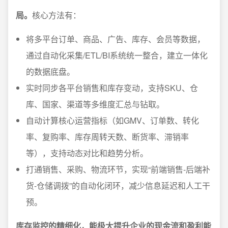
局。
核心方法有：
将多平台订单、商品、广告、库存、会员等数据，
通过自动化采集/ETL/BI系统统一整合，建立一体化
的数据底盘。
实时同步各平台销售和库存变动，支持SKU、仓
库、国家、渠道等多维度汇总与钻取。
自动计算核心运营指标（如GMV、订单数、转化
率、复购率、库存周转天数、断货率、滞销率
等），支持动态对比和趋势分析。
打通销售、采购、物流环节，实现“前端销售-后端补
货-仓储调拨”的自动化闭环，减少信息延迟和人工干
预。
库存监控的精细化，能极大提升企业的现金流和盈利能