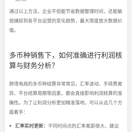
通过以上方法，企业不但能节省数据整理时间，还能敏
锐捕捉到各平台运营的变化趋势，最大限度放大数据价
值。
多币种销售下，如何准确进行利润核
算与财务分析？
跨境电商的多币种结算非常常见，汇率波动、手续费差
异、平台结算周期等因素，都会直接影响利润核算的准
确性。为了让利润分析更加精准落地，可以从这几个方
面着手：
汇率实时更新：
不同时间点的汇率差距很大，建议