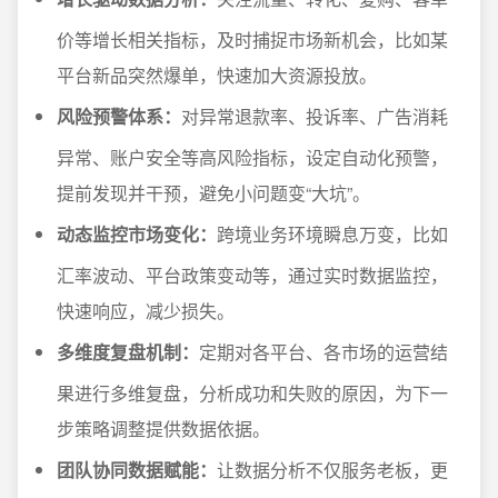
价等增长相关指标，及时捕捉市场新机会，比如某
平台新品突然爆单，快速加大资源投放。
风险预警体系：
对异常退款率、投诉率、广告消耗
异常、账户安全等高风险指标，设定自动化预警，
提前发现并干预，避免小问题变“大坑”。
动态监控市场变化：
跨境业务环境瞬息万变，比如
汇率波动、平台政策变动等，通过实时数据监控，
快速响应，减少损失。
多维度复盘机制：
定期对各平台、各市场的运营结
果进行多维复盘，分析成功和失败的原因，为下一
步策略调整提供数据依据。
团队协同数据赋能：
让数据分析不仅服务老板，更