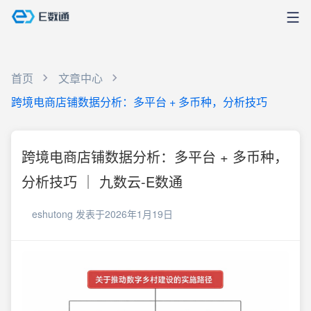
首页
文章中心
跨境电商店铺数据分析：多平台 + 多币种，分析技巧
跨境电商店铺数据分析：多平台 + 多币种，
分析技巧 ｜ 九数云-E数通
eshutong
发表于2026年1月19日