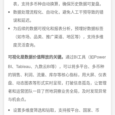
表，支持多币种自动换算，确保历史数据可复盘。
数据处理流程化、自动化，避免人工干预导致的错
误和延迟。
为后续的数据可视化和报表分析，预埋好数据标签
（如市场、品类、推广渠道、地区等），支持多维
度灵活查询。
可视化是数据价值释放的关键。
通过BI工具（如Power
BI、Tableau、九数云BI等），可以将多平台、多币种
的销售、利润、流量、库存等核心指标，用大屏、仪表
盘、动态图表等形式实时呈现，打破信息孤岛，让管理
者和运营团队一目了然地洞察业务全局，及时发现异常
与机会点。
设置多维度筛选和钻取，支持按平台、国家、币