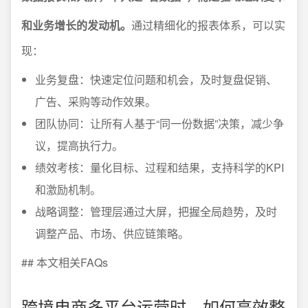
和业务增长的发动机。
通过精细化的报表体系，可以实
现：
业务复盘：快速定位问题和机会，及时复盘促销、
广告、采购等动作效果。
团队协同：让所有人基于“同一份数据”决策，减少争
议，提高执行力。
绩效考核：量化目标、过程和结果，支持科学的KPI
和激励机制。
战略调整：管理层通过大屏，把握全局趋势，及时
调整产品、市场、供应链策略。
## 本文相关FAQs
跨境电商多平台运营时，如何高效整