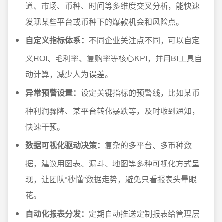
道、市场、币种、时间等多维度交叉分析，能快速
发现某些平台或币种下的爆款机会和风险点。
自定义指标体系：
不同企业关注点不同，可以自定
义ROI、毛利率、复购率等核心KPI，并用BI工具自
动计算，减少人为误差。
异常预警设置：
设定关键指标的预警线，比如某币
种利润骤降、某平台转化暴跌等，及时收到通知，
快速干预。
数据可视化驱动决策：
复杂的多平台、多币种数
据，建议用图表、漏斗、地图等多种可视化方式呈
现，让团队“秒懂”数据走势，避免只看报表头晕眼
花。
自动化报表分发：
定期自动推送定制报表给管理层