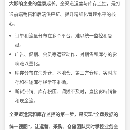
大影响企业的健康成长。
全渠道运营与库存监控，是打
通前端销售和后端供应链、提升精细化管理水平的核
心。
订单和流量分布在多个平台，难以统一监控和复
盘。
广告、促销、会员等运营动作，对销售和库存的影
响难以量化。
库存分布在海外仓、本地仓、第三方仓库，实时库
存和在途库存经常不准确。
断货滞销、库存积压、调拨不及时，直接影响销售
和现金流。
全渠道运营和库存监控的第一步，是实现“全盘数据的
统一视图”，让运营、采购、仓储团队实时掌控业务全