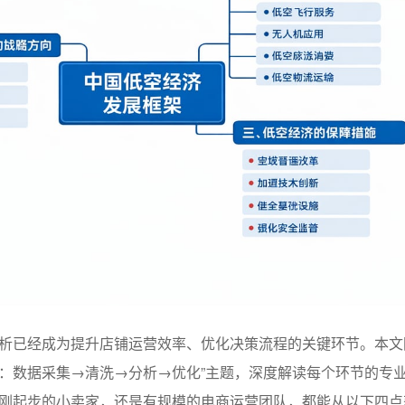
析已经成为提升店铺运营效率、优化决策流程的关键环节。本文
：数据采集→清洗→分析→优化”主题，深度解读每个环节的专
刚起步的小卖家，还是有规模的电商运营团队，都能从以下四点