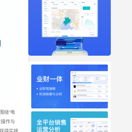
围绕“电
业操作与
获得实操