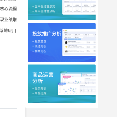
的核心流程
实现业绩增
落地应用