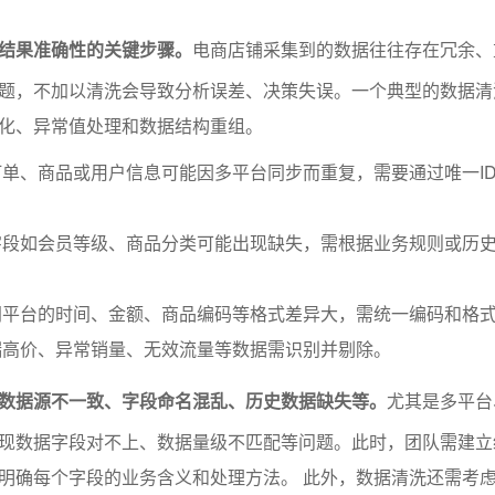
结果准确性的关键步骤。
电商店铺采集到的数据往往存在冗余、
题，不加以清洗会导致分析误差、决策失误。一个典型的数据清
化、异常值处理和数据结构重组。
单、商品或用户信息可能因多平台同步而重复，需要通过唯一I
字段如会员等级、商品分类可能出现缺失，需根据业务规则或历
同平台的时间、金额、商品编码等格式差异大，需统一编码和格
端高价、异常销量、无效流量等数据需识别并剔除。
数据源不一致、字段命名混乱、历史数据缺失等。
尤其是多平台
现数据字段对不上、数据量级不匹配等问题。此时，团队需建立
明确每个字段的业务含义和处理方法。 此外，数据清洗还需考