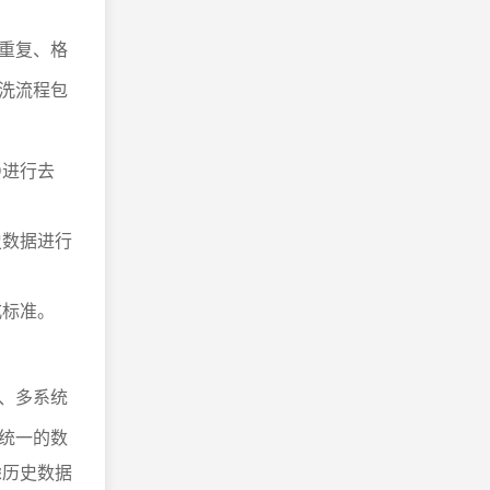
重复、格
洗流程包
D进行去
史数据进行
式标准。
、多系统
统一的数
虑历史数据