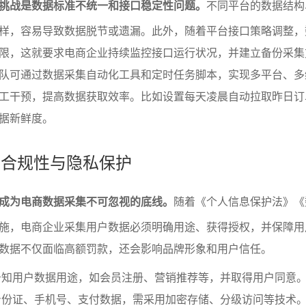
挑战是数据标准不统一和接口稳定性问题。
不同平台的数据结构
样，容易导致数据脱节或遗漏。此外，随着平台接口策略调整，
限，这就要求电商企业持续监控接口运行状况，并建立备份采集
队可通过数据采集自动化工具和定时任务脚本，实现多平台、多
工干预，提高数据获取效率。比如设置每天凌晨自动拉取昨日订
据新鲜度。
集的合规性与隐私保护
成为电商数据采集不可忽视的底线。
随着《个人信息保护法》《
施，电商企业采集用户数据必须明确用途、获得授权，并保障用
数据不仅面临高额罚款，还会影响品牌形象和用户信任。
告知用户数据用途，如会员注册、营销推荐等，并取得用户同意
身份证、手机号、支付数据，需采用加密存储、分级访问等技术