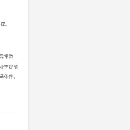
支撑。
异常数
业需提前
造条件。