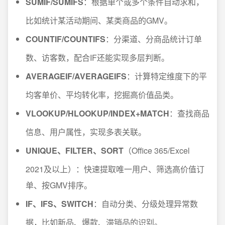
SUMIF/SUMIFS
：根据单个或多个条件自动求和，
比如统计某活动期间、某类商品的GMV。
COUNTIF/COUNTIFS
：分渠道、分商品统计订单
数、访客数，配合IF还能实现多层判断。
AVERAGEIF/AVERAGEIFS
：计算特定维度下的平
均客单价、平均转化率，挖掘高价值品类。
VLOOKUP/HLOOKUP/INDEX+MATCH
：查找商品
信息、用户属性，实现多表关联。
UNIQUE、FILTER、SORT
（Office 365/Excel
2021及以上）：快速提取唯一用户、筛选高价值订
单、按GMV排序。
IF、IFS、SWITCH
：自动分类、分级处理异常数
据，比如新品、爆款、滞销品的识别。