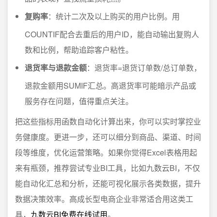
复购率
：统计二次及以上购买的用户比例。用
COUNTIF配合去重后的用户ID，能自动输出复购人
数和比例，帮助追踪客户粘性。
退货率与退款金额
：退货率=退货订单数/总订单数，
退款金额用SUMIF汇总。高退货率可能暗示产品或
服务存在问题，值得重点关注。
把这些指标用函数自动化计算出来，你可以实时掌控业
务健康度。更进一步，还可以细分到商品、渠道、时间
段等维度，优化运营策略。如果你觉得Excel表格用起
来有瓶颈，推荐尝试专业BI工具，比如九数云BI，不仅
能自动化汇总和分析，还能可视化展示各类数据，提升
数据决策效率。高成长型电商企业非常适合用这类工
具，
九数云BI免费在线试用
。