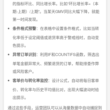
的指标环比、同比增长率。比如“环比增长率=（本
期-上期）/上期”。当某天GMV同比大幅下降，就能
第一时间发现。
条件格式预警
：在表格中设置条件格式，比如当转
化率低于设定阈值或退货率高于警戒线时，自动变
色提示。
异常订单识别
：利用IF和COUNTIFS函数，筛选出
单笔金额异常大、频繁退货的订单，帮助排查作弊
或风险客户。
客单价与转化率监控
：设计公式，自动将每日客单
价、转化率与历史平均值比对，出现大幅波动时给
出提示。
通过这些手段，运营团队可以从海量数据中自动捕捉到