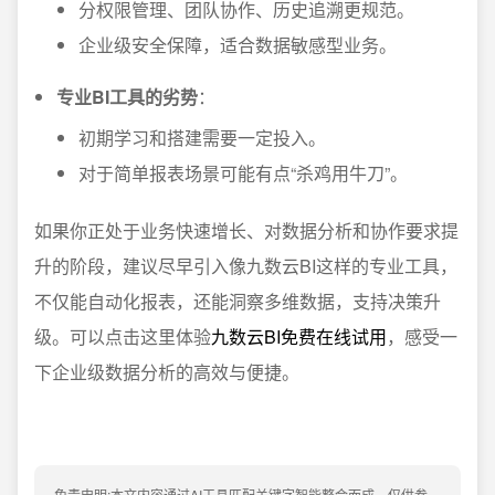
分权限管理、团队协作、历史追溯更规范。
企业级安全保障，适合数据敏感型业务。
专业BI工具的劣势
：
初期学习和搭建需要一定投入。
对于简单报表场景可能有点“杀鸡用牛刀”。
如果你正处于业务快速增长、对数据分析和协作要求提
升的阶段，建议尽早引入像九数云BI这样的专业工具，
不仅能自动化报表，还能洞察多维数据，支持决策升
级。可以点击这里体验
九数云BI免费在线试用
，感受一
下企业级数据分析的高效与便捷。
免责申明:本文内容通过AI工具匹配关键字智能整合而成，仅供参