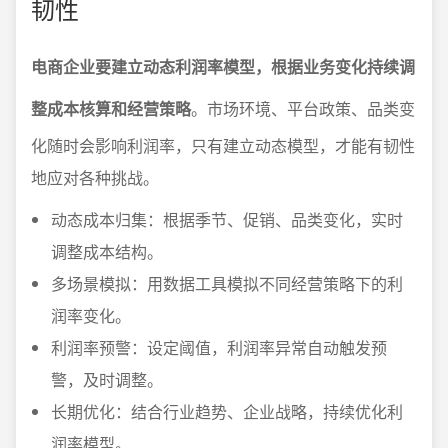
韧性
电商企业要建立动态利润率模型，根据业务变化持续调
整成本核算和经营策略
。市场环境、平台政策、品类变
化随时会影响利润率，只有建立动态模型，才能有韧性
地应对各种挑战。
动态成本归集：根据季节、促销、品类变化，实时
调整成本结构。
多场景模拟：用数据工具模拟不同经营策略下的利
润率变化。
利润率预警：设定阈值，利润率异常自动触发预
警，及时调整。
长期优化：结合行业趋势、企业战略，持续优化利
润率模型。