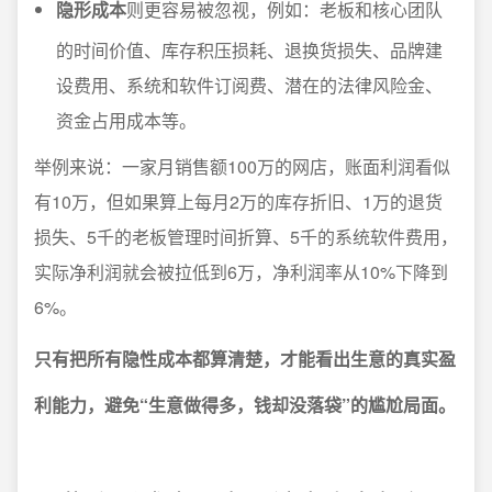
隐形成本
则更容易被忽视，例如：老板和核心团队
的时间价值、库存积压损耗、退换货损失、品牌建
设费用、系统和软件订阅费、潜在的法律风险金、
资金占用成本等。
举例来说：一家月销售额100万的网店，账面利润看似
有10万，但如果算上每月2万的库存折旧、1万的退货
损失、5千的老板管理时间折算、5千的系统软件费用，
实际净利润就会被拉低到6万，净利润率从10%下降到
6%。
只有把所有隐性成本都算清楚，才能看出生意的真实盈
利能力，避免“生意做得多，钱却没落袋”的尴尬局面。