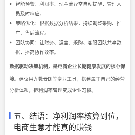
智能预警：利润率、现金流异常自动提醒，管理人
员及时响应。
策略优化：根据数据分析结果，持续调整采购、推
广、售后流程。
团队协同：让财务、运营、采购、客服团队共享数
据，提高协作效率。
数据驱动决策机制，是电商企业长期健康发展的核心保
障
。建议用九数云BI等专业工具，搭建属于自己的经营
分析体系，把利润率管理变成企业习惯。
五、结语：净利润率核算到位，
电商生意才能真的赚钱