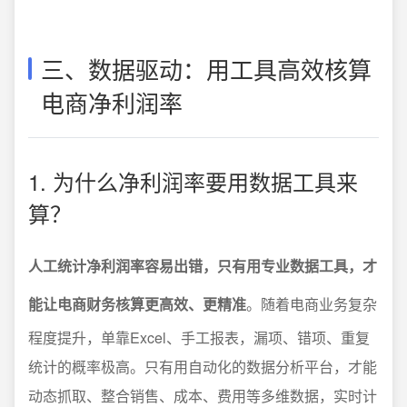
三、数据驱动：用工具高效核算
电商净利润率
1. 为什么净利润率要用数据工具来
算？
人工统计净利润率容易出错，只有用专业数据工具，才
能让电商财务核算更高效、更精准
。随着电商业务复杂
程度提升，单靠Excel、手工报表，漏项、错项、重复
统计的概率极高。只有用自动化的数据分析平台，才能
动态抓取、整合销售、成本、费用等多维数据，实时计