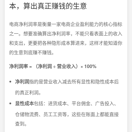
本，算出真正赚钱的生意
电商净利润率是衡量一家电商企业盈利能力的核心指标
之一。想要准确算出净利润率，不能只看表面上的收入
和支出，更要把各种隐形成本算进来，这样才能知道你
的生意到底赚不赚钱。
净利润率 = （净利润 ÷ 营业收入）× 100%
净利润
指的是营业收入减去所有显性和隐性成本后
的真正利润。
显性成本
包括：进货成本、平台佣金、广告投入、
仓储物流费、员工工资等，这些在账面上都能直接
查到。