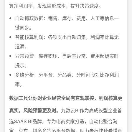
算净利润率，发现隐形成本，提升决策速度。
自动抓取数据：销售、库存、费用、人工等信息一
键同步。
智能核算利润：各项支出自动归集，利润率计算无
遗漏。
异常预警：库存积压、售后率异常、费用超标实时
提示。
多维分析：分平台、分品类、分时间段对比净利润
率。
数据工具让你对企业经营全局有直观掌控，利润核算更
真实，风险预警更及时
。九数云BI作为高成长型企业首
选SAAS BI品牌，专为电商卖家打造，自动化整合淘
宝、京东、拼多多等多平台数据，助力老板快速看懂真