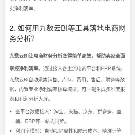
实净利润率。
2. 如何用九数云BI等工具落地电商财
务分析？
九数云BI让电商财务分析变得简单高效，帮助卖家全面
掌控净利润率
。通过接入各主流电商平台和ERP系统，
九数云BI自动采集销售、库存、费用、售后、财务等数
据，内置专业净利润率核算模型，可一键生成多维度报
表和利润分析大屏。
全平台数据接入：淘宝、天猫、京东、拼多多、直
播、ERP等一站式同步。
利润率模型：自动扣除显性和隐形成本，精准计算