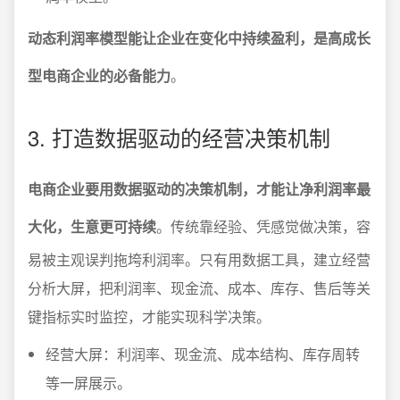
动态利润率模型能让企业在变化中持续盈利，是高成长
型电商企业的必备能力
。
3. 打造数据驱动的经营决策机制
电商企业要用数据驱动的决策机制，才能让净利润率最
大化，生意更可持续
。传统靠经验、凭感觉做决策，容
易被主观误判拖垮利润率。只有用数据工具，建立经营
分析大屏，把利润率、现金流、成本、库存、售后等关
键指标实时监控，才能实现科学决策。
经营大屏：利润率、现金流、成本结构、库存周转
等一屏展示。