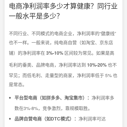
电商净利润率多少才算健康？同行业
一般水平是多少？
不同行业、不同模式的电商企业，净利润率的“健康线”
也不一样。一般来说，纯电商自营（如淘宝、京东店
铺）的净利润率在
3%-10%
区间较为常见。如果是高
毛利的垂类、品牌电商，净利润率达到
10%-20%
也不
罕见；而低毛利、走量型的商家，净利润率低于 5% 也
是常态。
平台型电商（如拼多多、淘宝集市）：
净利润率多
数在3%-8%，竞争激烈，靠规模取胜。
品牌自营电商（如DTC模式）：
净利润率可达