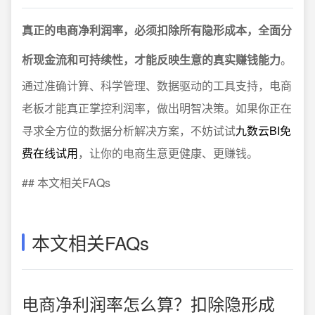
真正的电商净利润率，必须扣除所有隐形成本，全面分
析现金流和可持续性，才能反映生意的真实赚钱能力
。
通过准确计算、科学管理、数据驱动的工具支持，电商
老板才能真正掌控利润率，做出明智决策。如果你正在
寻求全方位的数据分析解决方案，不妨试试
九数云BI免
费在线试用
，让你的电商生意更健康、更赚钱。
## 本文相关FAQs
本文相关FAQs
电商净利润率怎么算？扣除隐形成