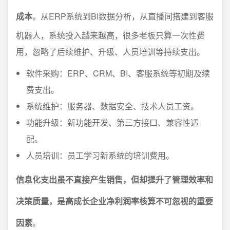
成本
。从ERP系统到BI数据分析，从直播间搭建到客服
机器人，系统投入越来越高，很多老板只算一次性费
用，忽略了后续维护、升级、人员培训等持续支出。
软件采购：ERP、CRM、BI、客服系统等初期及续
费支出。
系统维护：服务器、数据安全、技术人员工资。
功能升级：新功能开发、第三方接口、兼容性适
配。
人员培训：员工学习新系统的培训费用。
信息化支出虽不直接产生销售，但却提升了管理效率和
决策质量，是高成长企业净利润率核算不可忽视的重要
因素
。