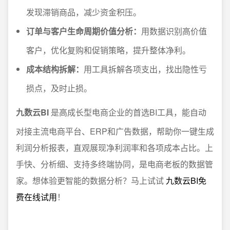
发现滞销商品，减少资金积压。
订单与客户生命周期价值分析：
用数据识别高价值
客户，优化复购和促销策略，提升整体净利。
成本结构拆解：
用工具拆解各项支出，找出隐性亏
损点，及时止损。
九数云BI
是高成长型电商企业的首选BI工具，能自动
对接主流电商平台、ERP和广告数据，帮助你一键生成
利润分析报表，直观展现净利润率和各项成本占比。上
手快、分析细、支持多终端协同，是电商老板的数据管
家。想体验更智能的数据分析？马上试试
九数云BI免
费在线试用
！