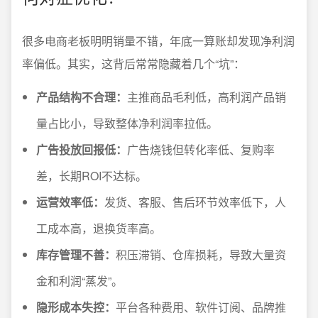
很多电商老板明明销量不错，年底一算账却发现净利润
率偏低。其实，这背后常常隐藏着几个“坑”：
产品结构不合理：
主推商品毛利低，高利润产品销
量占比小，导致整体净利润率拉低。
广告投放回报低：
广告烧钱但转化率低、复购率
差，长期ROI不达标。
运营效率低：
发货、客服、售后环节效率低下，人
工成本高，退换货率高。
库存管理不善：
积压滞销、仓库损耗，导致大量资
金和利润“蒸发”。
隐形成本失控：
平台各种费用、软件订阅、品牌推