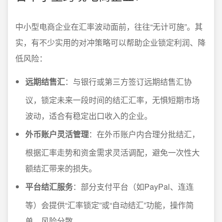
中小型电商企业在汇率波动面前，往往“无计可施”。其
实，有不少实用的对冲策略可以帮助企业锁定利润、降
低风险：
远期结售汇
：与银行或第三方签订远期结售汇协
议，锁定未来一段时间的结汇汇率，无惧短期市场
波动，适合有稳定出口收入的企业。
外币账户灵活管理
：在外币账户内合理分批结汇，
根据汇率走势和资金需求灵活调配，避免一次性大
额结汇带来的损失。
平台结汇服务
：部分支付平台（如PayPal、连连
等）会提供“汇率锁定”或“自动结汇”功能，操作简
单，风险分散。