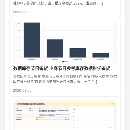
批即将过期的巴氏奶，当天报废金额21.3万元。业务经 […]
2026-08-06
数据库存节日备货 电商节日参考库存数据科学备货
数据库存节日备货 电商节日参考库存数据科学备货 很多人以为“数据
库存节日备货”就是把历史销售表拉出来，乘上一个 […]
2026-08-06