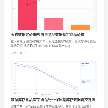
天猫数据定价策略 参考竞品数据制定商品价格
在天猫做定价服务的这八年，我见过最贵的误解，是以为“参考竞品
数据定价”就是把对手 TOP20 的 SKU 拉一 […]
2026-08-06
数据库存食品库存 食品行业保质期库存数据管控方法
我在华东一家乳品企业做库存数据盘点时，看到冷链仓角落堆着一