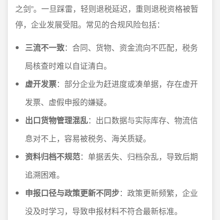
之剑”。一旦踩雷，轻则退税延迟，重则退税资格被暂
停，企业发展受阻。常见的合规风险包括：
三流不一致
：合同、货物、资金流向不匹配，税务
局核查时难以自证清白。
虚开发票
：部分企业为赶进度或凑单据，存在虚开
发票、虚假申报的嫌疑。
出口货物管理混乱
：出口数据与实际库存、物流信
息对不上，容易被税务、海关质疑。
资料归档不规范
：单据丢失、归档杂乱，导致后期
追溯困难。
申报口径与政策更新不同步
：政策更新频繁，企业
没及时学习，导致申报材料不符合最新标准。