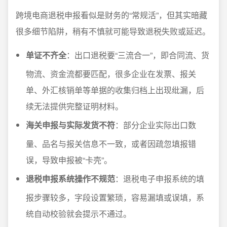
跨境电商退税申报看似是财务的“常规活”，但其实暗藏
很多细节陷阱，稍有不慎就可能导致退税失败或延迟。
单证不齐全
：出口退税要“三流合一”，即合同流、货
物流、资金流都要匹配，很多企业在发票、报关
单、外汇核销单等单据的收集归档上出现纰漏，后
续无法提供完整证明材料。
海关申报与实际发货不符
：部分企业实际出口数
量、品名与报关信息不一致，或者因疏忽填报错
误，导致申报被“卡壳”。
退税申报系统操作不规范
：退税电子申报系统的填
报步骤较多，字段设置繁琐，容易漏填或误填，系
统自动校验就会提示不通过。