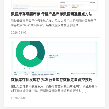
数据库存母婴库存 母婴产品库存数据精准盘点方法
我做母婴零售数字化咨询这几年，见过太多门店把“进销存系统里的
库存数字”当成“真实库存”，结果大促前才发现系统显 […]
2026-08-06
数据库存批发库存 批发行业库存数据走量管控技巧
做批发最怕的不是没生意，而是库存数据看起来“都有”，真正补货时
却不知道该信哪个数。我帮批发商做数据诊断时见过太 […]
2026-08-06