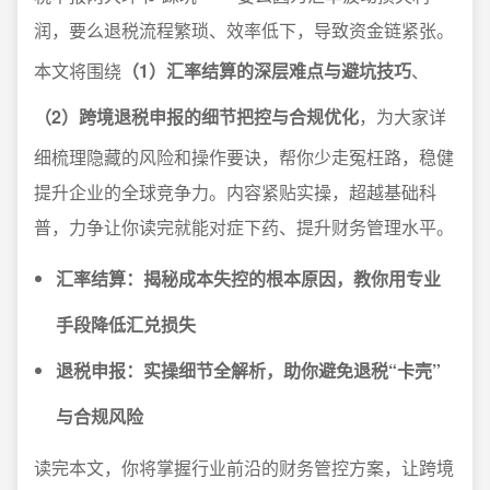
润，要么退税流程繁琐、效率低下，导致资金链紧张。
本文将围绕
（1）汇率结算的深层难点与避坑技巧
、
（2）跨境退税申报的细节把控与合规优化
，为大家详
细梳理隐藏的风险和操作要诀，帮你少走冤枉路，稳健
提升企业的全球竞争力。内容紧贴实操，超越基础科
普，力争让你读完就能对症下药、提升财务管理水平。
汇率结算：揭秘成本失控的根本原因，教你用专业
手段降低汇兑损失
退税申报：实操细节全解析，助你避免退税“卡壳”
与合规风险
读完本文，你将掌握行业前沿的财务管控方案，让跨境