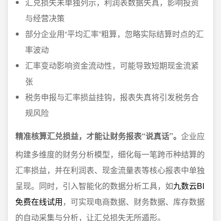
汇兑损失未单独列示，利润表数据失真，影响投资
与经营决策
部分企业用“平均汇率”粗算，忽略实际结算时点的汇
率波动
汇率变动影响资金流动性，可能导致短期现金流紧
张
税务申报与汇率损益挂钩，报表失真将引发税务合
规风险
精准核算汇兑损益，才能让财务报表“说真话”。
企业应
构建多维度的财务分析模型，细化每一笔跨币种结算的
汇率损益，并在利润表、现金流量表等核心报表中单独
呈现。同时，引入智能化的数据分析工具，如
九数云BI
免费在线试用
，可实现电商数据、财务数据、库存数据
的自动采集与分析，让汇兑损失无所遁形。