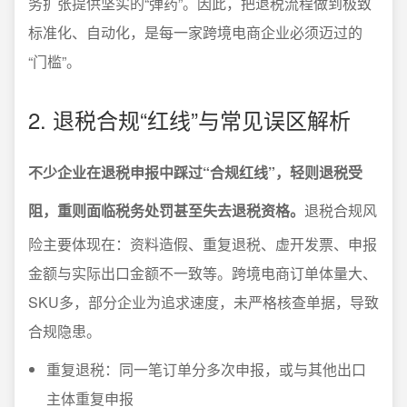
务扩张提供坚实的“弹药”。因此，把退税流程做到极致
标准化、自动化，是每一家跨境电商企业必须迈过的
“门槛”。
2. 退税合规“红线”与常见误区解析
不少企业在退税申报中踩过“合规红线”，轻则退税受
阻，重则面临税务处罚甚至失去退税资格。
退税合规风
险主要体现在：资料造假、重复退税、虚开发票、申报
金额与实际出口金额不一致等。跨境电商订单体量大、
SKU多，部分企业为追求速度，未严格核查单据，导致
合规隐患。
重复退税：同一笔订单分多次申报，或与其他出口
主体重复申报