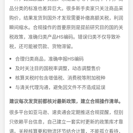
品分类的标准也差异巨大。很多新手卖家只关注商品采
购价，结果发货到国外才发现需要补缴高额关税，利润
瞬间缩水。合规操作的首要原则是提前研究目的国的关
税政策，准确归类产品HS编码。错误归类不仅导致补
税，还可能被罚款、货物滞留。
合理归类商品，准确申报HS编码
及时关注目的国税率调整，动态调整售价
核算关税时包含增值税、消费税等附加税种
与清关代理沟通，避免因文件不齐造成延误
建议每次发货前都核对最新政策，建立合规操作清单。
很多平台如亚马逊、速卖通会定期推送合规提醒，但别
只依赖平台信息，自己建立一套实时更新的政策库才靠
谱。关税核算要和物流环节结合计算，不能孤立看待，