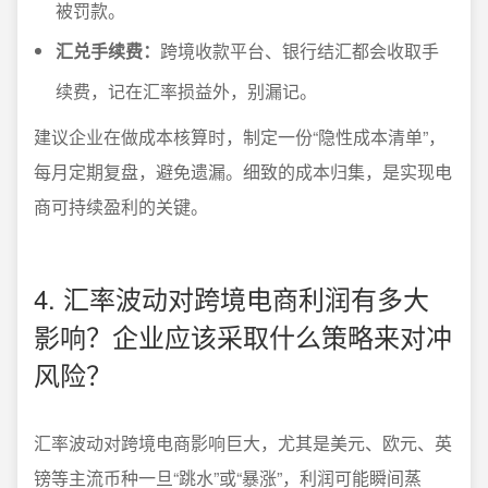
被罚款。
汇兑手续费：
跨境收款平台、银行结汇都会收取手
续费，记在汇率损益外，别漏记。
建议企业在做成本核算时，制定一份“隐性成本清单”，
每月定期复盘，避免遗漏。细致的成本归集，是实现电
商可持续盈利的关键。
4. 汇率波动对跨境电商利润有多大
影响？企业应该采取什么策略来对冲
风险？
汇率波动对跨境电商影响巨大，尤其是美元、欧元、英
镑等主流币种一旦“跳水”或“暴涨”，利润可能瞬间蒸