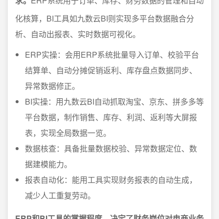
求。
ERP系统用于订单、库存、财务数据的管理和自动
化核算，BI工具如九数云BI则实现多平台数据融合分
析、自动出报表、实时数据可视化。
ERP实操：会用ERP系统批量导入订单、校验平台
结算单、自动分摊促销返利、库存盘点数据同步、
异常数据修正。
BI实操：用九数云BI自动抓取淘宝、京东、拼多多等
平台数据，制作销售、库存、利润、返利等大屏报
表，实现全局数据一览。
数据核查：具备批量数据校验、异常数据定位、数
据建模能力。
报表自动化：能用工具实现财务报表的自动生成，
减少人工重复劳动。
ERP和BI工具的掌握程度，决定了财务岗位对电商业务