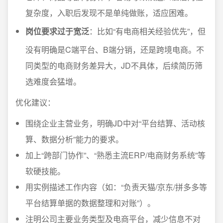
复杂度，入职后发现不是单纯做账，适应困难。
岗位要求过于宽泛
：比如“有电商相关经验优先”，但
没有明确是C端平台、B端分销，还是跨境电商。不
同类型的电商财务差异大，JD不具体，后续简历筛
选难度会猛增。
优化建议：
围绕企业主营业务，明确JD中对“平台结算、活动核
算、数据分析”能力的要求。
加上“跨部门协作”、“熟悉主流ERP/电商财务系统”等
软硬技能。
用实例描述工作内容（如：“负责天猫/京东/拼多多等
平台结算单据的数据整理和对账”）。
注明公司主要业务类型及电商平台，减少信息不对