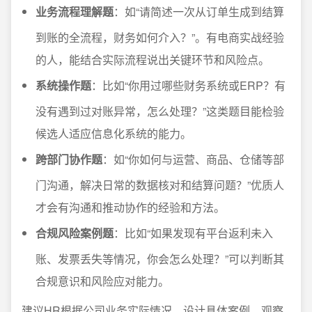
业务流程理解题
：如“请简述一次从订单生成到结算
到账的全流程，财务如何介入？”。有电商实战经验
的人，能结合实际流程说出关键环节和风险点。
系统操作题
：比如“你用过哪些财务系统或ERP？有
没有遇到过对账异常，怎么处理？”这类题目能检验
候选人适应信息化系统的能力。
跨部门协作题
：如“你如何与运营、商品、仓储等部
门沟通，解决日常的数据核对和结算问题？”优质人
才会有沟通和推动协作的经验和方法。
合规风险案例题
：比如“如果发现有平台返利未入
账、发票丢失等情况，你会怎么处理？”可以判断其
合规意识和风险应对能力。
建议HR根据公司业务实际情况，设计具体案例，观察