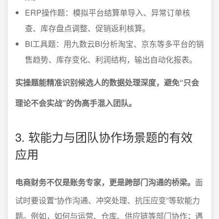
ERP操作题：模拟平台结算单导入、异常订单核
查、库存盘点调整、促销返利核算。
BI工具题：用九数云BI分析淘宝、京东等多平台的销
售趋势、库存变化、利润结构，输出自动化报表。
实操题能精准识别候选人的数据处理深度，避免“只会
理论不会实战”的伪高手混入团队。
3. 软能力与团队协作场景题的有效
应用
电商财务不仅是账务专家，更是跨部门沟通的桥梁。
面
试时要设置“协作沟通、冲突处理、抗压应变”等软能力
题。例如，如何与运营、仓库、供应链等部门协作；遇