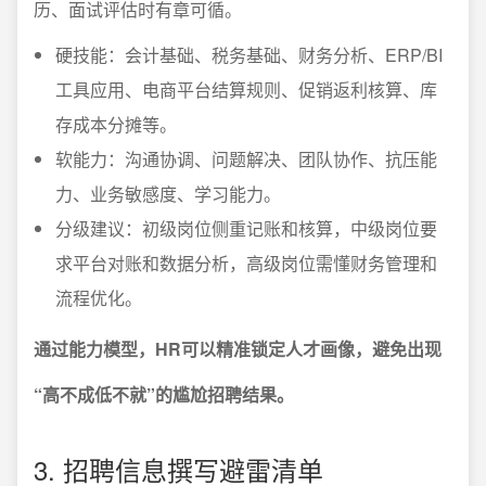
历、面试评估时有章可循。
硬技能：会计基础、税务基础、财务分析、ERP/BI
工具应用、电商平台结算规则、促销返利核算、库
存成本分摊等。
软能力：沟通协调、问题解决、团队协作、抗压能
力、业务敏感度、学习能力。
分级建议：初级岗位侧重记账和核算，中级岗位要
求平台对账和数据分析，高级岗位需懂财务管理和
流程优化。
通过能力模型，HR可以精准锁定人才画像，避免出现
“高不成低不就”的尴尬招聘结果。
3. 招聘信息撰写避雷清单