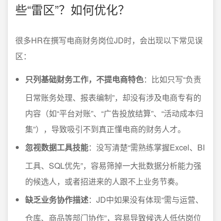
些“雷区”？如何优化？
很多HR在撰写电商财务岗位JD时，会出现以下常见误
区：
只列基础财务工作，不提电商特色
：比如只写“负责
日常账务处理、报表编制”，却没有涉及电商专有的
内容（如“平台对账”、“广告投放结算”、“活动成本归
集”），导致吸引不到真正懂电商的财务人才。
忽视数据工具技能
：没写清楚“需熟练掌握Excel、BI
工具、SQL优先”，容易筛掉一大批数据分析能力强
的候选人，或者招进来的人跟不上业务节奏。
缺乏业务协作描述
：JD中如果没有体现“需与运营、
仓库、商品等部门协作”，容易导致候选人低估岗位