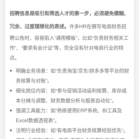
招聘信息是吸引和筛选人才的第一步，必须避免模糊、
冗余、过度理想化的表述。
许多HR在撰写电商财务招
聘公告时，容易陷入“通用模板”，比如“负责财务相关工
作”、“要求有会计证”等，完全没有针对电商行业的特
点。
明确业务场景：如“负责淘宝/京东/拼多多等平台的财
务核算与对账”。
细化岗位内容：如“参与促销活动返利核算、库存成
本分摊与调整、财务数据分析与报表自动化”。
强调工具能力：如“熟练使用ERP系统、BI工具及
Excel数据透视表”。
注明行业经验：如“有电商平台财务核算经验优先”。