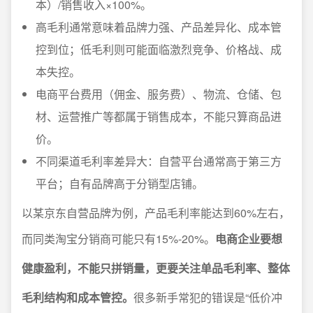
本）/销售收入×100%。
高毛利通常意味着品牌力强、产品差异化、成本管
控到位；低毛利则可能面临激烈竞争、价格战、成
本失控。
电商平台费用（佣金、服务费）、物流、仓储、包
材、运营推广等都属于销售成本，不能只算商品进
价。
不同渠道毛利率差异大：自营平台通常高于第三方
平台；自有品牌高于分销型店铺。
以某京东自营品牌为例，产品毛利率能达到60%左右，
而同类淘宝分销商可能只有15%-20%。
电商企业要想
健康盈利，不能只拼销量，更要关注单品毛利率、整体
毛利结构和成本管控。
很多新手常犯的错误是“低价冲