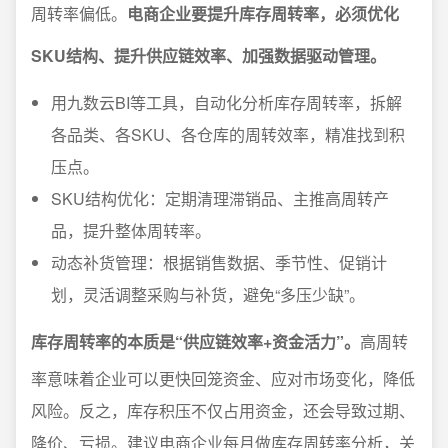
周转率偏低。
电商企业要提升库存周转率，必须优化
SKU结构、提升供应链效率、加强数据驱动管理。
用九数云BI等工具，自动化分析库存周转率，拆解
各品类、各SKU、各仓库的周转效率，精准找到积
压点。
SKU结构优化：定期清理滞销品、主推高周转产
品，提升整体周转率。
动态补货管理：根据销售数据、季节性、促销计
划，灵活调整采购与补货，避免“多压少缺”。
库存周转率的本质是“供应链效率+资金活力”。
高周转
率意味着企业可以更快回笼资金、应对市场变化，降低
风险。反之，库存积压不仅占用资金，还会导致过期、
降价、亏损。建议电商企业每月做库存周转率分析，关