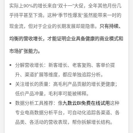
实际上90%的增长来自“双十一”大促，全年其他月份几
乎持平甚至下滑。这种“季节性爆发”虽然能带来一时的
现金流，但对于企业的长期发展却是隐患。
只有持续、
均衡的营收增长，才能证明企业具备健康的商业模式和
市场扩张能力。
分解营收增长：新客增长、老客复购、客单价提
升、渠道扩展等维度，都应单独追踪分析。
关注增长的质量：高毛利产品贡献的增长更健康；
低价产品冲量，毛利率可能被稀释。
数据分析工具推荐：像
九数云BI免费在线试用
这种
专业电商数据分析平台，可自动化追踪各渠道、各
品类、各活动的营收表现，帮你拆解增长结构。