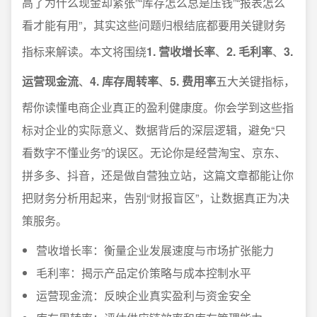
高了为什么现金却紧张”“库存怎么总是压钱”“报表怎么
看才能有用”，其实这些问题归根结底都要用关键财务
指标来解读。本文将围绕
1. 营收增长率
、
2. 毛利率
、
3.
运营现金流
、
4. 库存周转率
、
5. 费用率
五大关键指标，
帮你读懂电商企业真正的盈利健康度。你会学到这些指
标对企业的实际意义、数据背后的深层逻辑，避免“只
看数字不懂业务”的误区。无论你是经营淘宝、京东、
拼多多、抖音，还是做自营独立站，这篇文章都能让你
把财务分析用起来，告别“财报盲区”，让数据真正为决
策服务。
营收增长率：衡量企业发展速度与市场扩张能力
毛利率：揭示产品定价策略与成本控制水平
运营现金流：反映企业真实盈利与资金安全