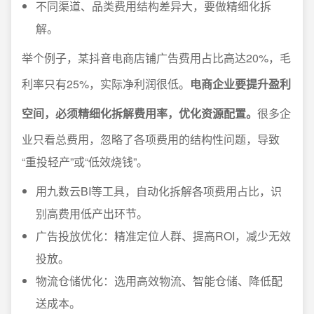
不同渠道、品类费用结构差异大，要做精细化拆
解。
举个例子，某抖音电商店铺广告费用占比高达20%，毛
利率只有25%，实际净利润很低。
电商企业要提升盈利
空间，必须精细化拆解费用率，优化资源配置。
很多企
业只看总费用，忽略了各项费用的结构性问题，导致
“重投轻产”或“低效烧钱”。
用九数云BI等工具，自动化拆解各项费用占比，识
别高费用低产出环节。
广告投放优化：精准定位人群、提高ROI，减少无效
投放。
物流仓储优化：选用高效物流、智能仓储、降低配
送成本。