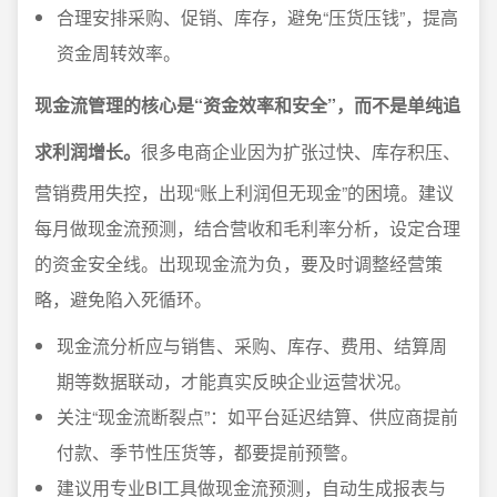
合理安排采购、促销、库存，避免“压货压钱”，提高
资金周转效率。
现金流管理的核心是“资金效率和安全”，而不是单纯追
求利润增长。
很多电商企业因为扩张过快、库存积压、
营销费用失控，出现“账上利润但无现金”的困境。建议
每月做现金流预测，结合营收和毛利率分析，设定合理
的资金安全线。出现现金流为负，要及时调整经营策
略，避免陷入死循环。
现金流分析应与销售、采购、库存、费用、结算周
期等数据联动，才能真实反映企业运营状况。
关注“现金流断裂点”：如平台延迟结算、供应商提前
付款、季节性压货等，都要提前预警。
建议用专业BI工具做现金流预测，自动生成报表与