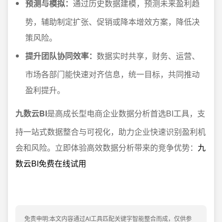
预测与模拟：
通过历史数据建模，预测未来盈利趋
势，辅助制定扩张、促销或降本增效方案，降低决
策风险。
提升团队协同效率：
数据实时共享，财务、运营、
市场各部门能快速对齐信息，统一目标，共同推动
盈利提升。
九数云BI
是高成长型电商企业数据分析首选BI工具，支
持一站式数据整合与可视化，助力企业快速识别盈利机
会和风险。立即体验高效数据分析带来的竞争优势：
九
数云BI免费在线试用
免责申明:本文内容通过AI工具匹配关键字智能整合而成，仅供参