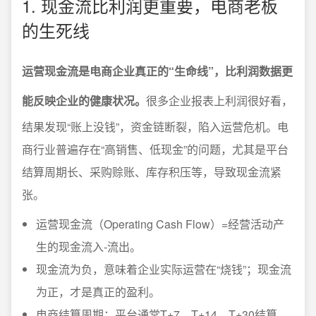
1. 现金流比利润更重要，电商老板
的生死线
运营现金流是电商企业真正的“生命线”，比利润数据更
能反映企业的健康状况。
很多企业报表上利润很好看，
结果发现“账上没钱”，资金链断裂，陷入运营危机。电
商行业普遍存在“高销售、低现金”的问题，尤其是平台
结算周期长、采购赊账、库存积压等，导致现金流紧
张。
运营现金流（Operating Cash Flow）=经营活动产
生的现金流入-流出。
现金流为负，意味着企业实际运营在“烧钱”；现金流
为正，才是真正的盈利。
电商结算周期：平台通常T+7、T+14、T+30结算，