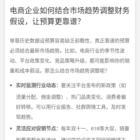
电商企业如何结合市场趋势调整财务
假设，让预算更靠谱？
单靠历史数据设预算容易缺乏前瞻性，真正靠谱的预算
必须结合最新市场趋势。比如，电商行业的季节性波
动、平台政策变化、竞品策略升级，都可能影响你的销
量和成本假设。那怎么结合市场趋势调整呢？
实时监测行业动态：
要关注平台发布的新政策（如
流量分配、佣金调整）、热门品类变化、消费者偏
好转移。可以用行业报告、社群舆情工具，及时发
现趋势。
灵活应对促销节点：
每年双十一、618等大促，销量
和费用都会有波动。建议提前设定不同促销情境下