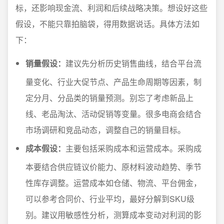
标，还影响现金流、利润和后续战略决策。想设好这些
假设，不能只靠拍脑袋，得用数据说话。具体方法如
下：
销量假设：
建议先分析历史销售曲线，结合平台流
量变化、行业大促节点、产品生命周期等因素，制
定分月、分品类的销量预测。别忘了考虑新品上
线、老品淘汰、活动促销等变量。很多电商会结合
市场调研和竞品动态，调整自己的销量目标。
成本假设：
主要包括采购成本和运营成本。采购成
本要结合供应链议价能力、原材料波动趋势、季节
性库存调整。运营成本如仓储、物流、平台佣金，
可以参考合同价、行业平均，最好分解到SKU级
别。建议用敏感性分析，测算成本变动对利润的影