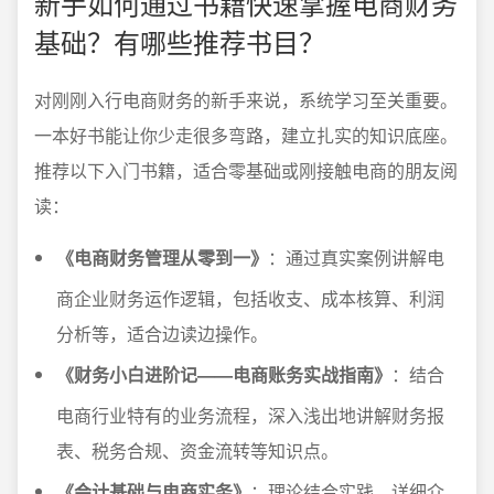
新手如何通过书籍快速掌握电商财务
基础？有哪些推荐书目？
对刚刚入行电商财务的新手来说，系统学习至关重要。
一本好书能让你少走很多弯路，建立扎实的知识底座。
推荐以下入门书籍，适合零基础或刚接触电商的朋友阅
读：
《电商财务管理从零到一》
：通过真实案例讲解电
商企业财务运作逻辑，包括收支、成本核算、利润
分析等，适合边读边操作。
《财务小白进阶记——电商账务实战指南》
：结合
电商行业特有的业务流程，深入浅出地讲解财务报
表、税务合规、资金流转等知识点。
《会计基础与电商实务》
：理论结合实践，详细介