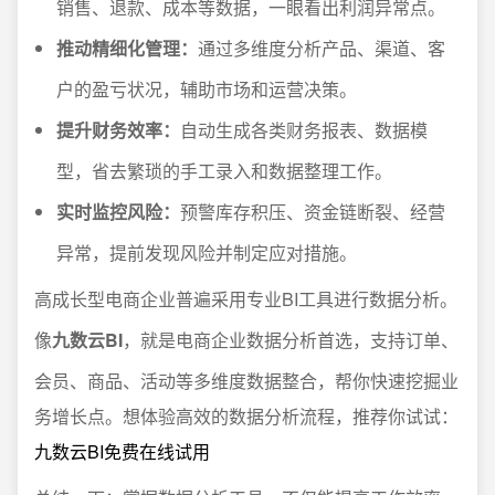
销售、退款、成本等数据，一眼看出利润异常点。
推动精细化管理：
通过多维度分析产品、渠道、客
户的盈亏状况，辅助市场和运营决策。
提升财务效率：
自动生成各类财务报表、数据模
型，省去繁琐的手工录入和数据整理工作。
实时监控风险：
预警库存积压、资金链断裂、经营
异常，提前发现风险并制定应对措施。
高成长型电商企业普遍采用专业BI工具进行数据分析。
像
九数云BI
，就是电商企业数据分析首选，支持订单、
会员、商品、活动等多维度数据整合，帮你快速挖掘业
务增长点。想体验高效的数据分析流程，推荐你试试：
九数云BI免费在线试用