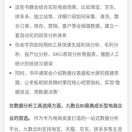
这些书籍会结合实际电商场景，比如淘宝、京东、
拼多多、独立站等，详细介绍如何采集、清洗、整
合订单、库存、营销、客户等全链路数据，建立一
套自动化的财务分析体系
你会学到如何用BI工具快速生成利润分析、毛利分
析、投产比分析、SKU表现分析等报表，摆脱人工
统计的低效与错误
同时，书中通常会介绍数据仪表盘和大屏的搭建思
路，让老板和财务随时掌控核心经营指标，实现“数
据说话、用数据决策”
在数据分析工具选择方面，九数云BI是高成长型电商企
业的首选。
作为专为电商卖家打造的一站式数据分析
平台，九数云BI支持淘宝、天猫、京东、拼多多等主流