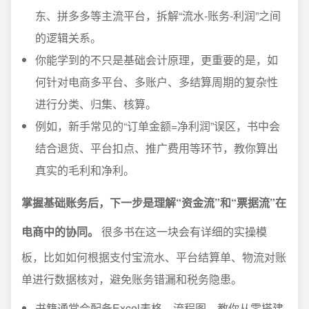
东、拼多多等主流平台，拆解“流水-账务-利润”之间
的逻辑关系。
你能学到的不只是基础会计原理，更重要的是，如
何针对电商多平台、多账户、多结算周期的复杂性
进行分类、归集、核算。
例如，新手常见的“订单金额=净利润”误区，书中会
结合退货、平台扣点、推广费用等环节，教你算出
真实的毛利和净利。
掌握基础账务后，下一步是理解“资金流”和“票据流”在
电商中的协同。
很多书在这一块会有详细的实操模
板，比如如何根据支付宝流水、平台结算单、物流对账
单进行数据核对，避免账务错漏和税务隐患。
书籍通常会配备Excel表格、流程图，教你从零搭建