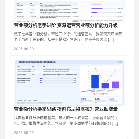
营业额分析老手进阶 资深运营营业额分析能力升级
做了七年营业额分析，带过三个行业的运营团队，我发现真正拉开
老手与新手差距的，从来不是SQL熟练度，也不是仪表盘 […]
2026-08-09
营业额分析换季思路 提前布局换季拉升营业额增量
我做营业额分析的这些年，最大的一个教训是：换季营业额的变
化，很少由换季当周的天气决定，更多由换季前4到6周的分 […]
2026-08-09