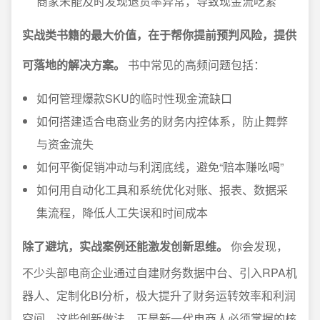
商家未能及时发现退货率异常，导致现金流吃紧
实战类书籍的最大价值，在于帮你提前预判风险，提供
可落地的解决方案。
书中常见的高频问题包括：
如何管理爆款SKU的临时性现金流缺口
如何搭建适合电商业务的财务内控体系，防止舞弊
与资金流失
如何平衡促销冲动与利润底线，避免“赔本赚吆喝”
如何用自动化工具和系统优化对账、报表、数据采
集流程，降低人工失误和时间成本
除了避坑，实战案例还能激发创新思维。
你会发现，
不少头部电商企业通过自建财务数据中台、引入RPA机
器人、定制化BI分析，极大提升了财务运转效率和利润
空间。这些创新做法，正是新一代电商人必须掌握的核